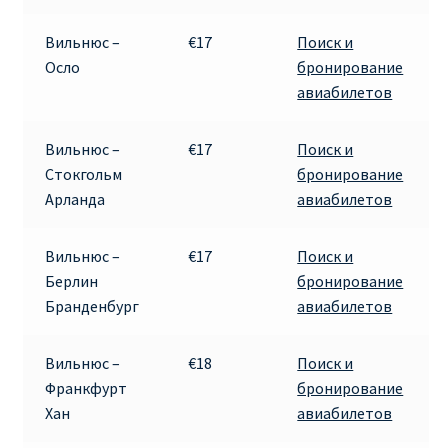
Вильнюс –
€17
Поиск и
Осло
бронирование
авиабилетов
Вильнюс –
€17
Поиск и
Стокгольм
бронирование
Арланда
авиабилетов
Вильнюс –
€17
Поиск и
Берлин
бронирование
Бранденбург
авиабилетов
Вильнюс –
€18
Поиск и
Франкфурт
бронирование
Хан
авиабилетов