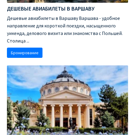
ДЕШЕВЫЕ АВИАБИЛЕТЫ В ВАРШАВУ
Рим
Дешевые авиабилеты в Варшаву Варшава - удобное
направление для короткой поездки, насыщенного
Рождественские направления от € 9
уикенда, делового визита или знакомства с Польшей.
Столица ...
Райнэйр на русском
Бронирование
О сайте