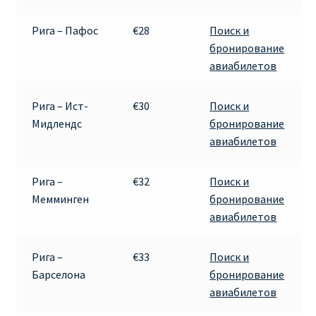
Рига – Пафос
€28
Поиск и
бронирование
авиабилетов
Рига – Ист-
€30
Поиск и
Мидлендс
бронирование
авиабилетов
Рига –
€32
Поиск и
Мемминген
бронирование
авиабилетов
Рига –
€33
Поиск и
Барселона
бронирование
авиабилетов