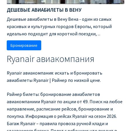
ДЕШЕВЫЕ АВИАБИЛЕТЫ В ВЕНУ
Дешевые авиабилеты в Вену Вена - один из самых
красивых и культурных городов Европы, который
идеально подходит для короткой поездки, ...
Бронирование
Ryanair авиакомпания
Ryanair авиакомпания: искать и бронировать
авиабилеты Ryanair | Райнер по низкой цене.
Райнер билеты: бронирование авиабилетов
авиакомпаниии Ryanair по акции от €9. Поиск на любое
направление, расписание рейсов, бронирование и
покупка. Информация о рейсах Ryanair на сезон 2026.
Багаж Ryanair – правила провоза ручной клади и
сдааваемого багажа. Полет с ребенком: что входит в