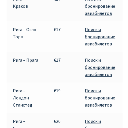
Краков
бронирование
авиабилетов
Рига – Осло
€17
Поиск и
Торп
бронирование
авиабилетов
Рига – Прага
€17
Поиск и
бронирование
авиабилетов
Рига –
€19
Поиск и
Лондон
бронирование
Станстед
авиабилетов
Рига –
€20
Поиск и