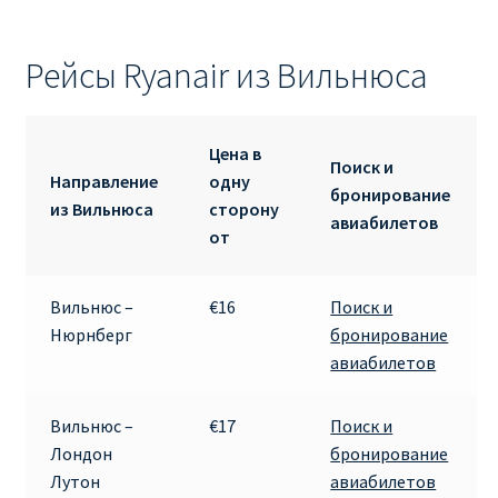
Рейсы Ryanair из Вильнюса
Цена в
Поиск и
Направление
одну
бронирование
из Вильнюса
сторону
авиабилетов
от
Вильнюс –
€16
Поиск и
Нюрнберг
бронирование
авиабилетов
Вильнюс –
€17
Поиск и
Лондон
бронирование
Лутон
авиабилетов