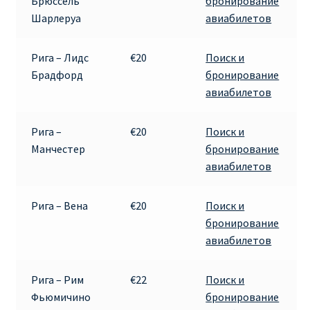
Брюссель
бронирование
Шарлеруа
авиабилетов
Рига – Лидс
€20
Поиск и
Брадфорд
бронирование
авиабилетов
Рига –
€20
Поиск и
Манчестер
бронирование
авиабилетов
Рига – Вена
€20
Поиск и
бронирование
авиабилетов
Рига – Рим
€22
Поиск и
Фьюмичино
бронирование