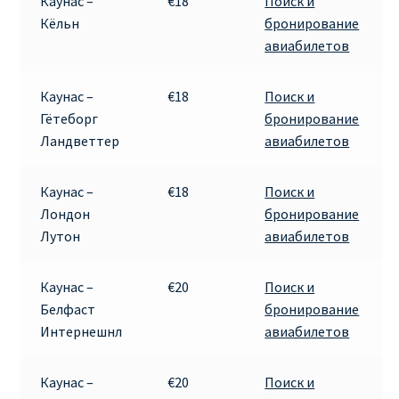
Каунас –
€18
Поиск и
Кёльн
бронирование
авиабилетов
Каунас –
€18
Поиск и
Гётеборг
бронирование
Ландветтер
авиабилетов
Каунас –
€18
Поиск и
Лондон
бронирование
Лутон
авиабилетов
Каунас –
€20
Поиск и
Белфаст
бронирование
Интернешнл
авиабилетов
Каунас –
€20
Поиск и