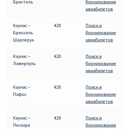
Бристоль
бронирование
авиабилетов
Каунас –
€20
Поиск и
Брюссель
бронирование
Шарлеруа
авиабилетов
Каунас –
€20
Поиск и
Ливерпуль
бронирование
авиабилетов
Каунас –
€20
Поиск и
Пафос
бронирование
авиабилетов
Каунас –
€20
Поиск и
Пескара
бронирование