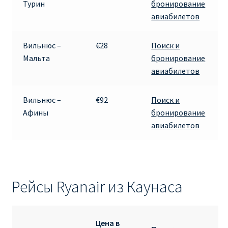
Турин
бронирование
авиабилетов
Вильнюс –
€28
Поиск и
Мальта
бронирование
авиабилетов
Вильнюс –
€92
Поиск и
Афины
бронирование
авиабилетов
Рейсы Ryanair из Каунаса
Цена в