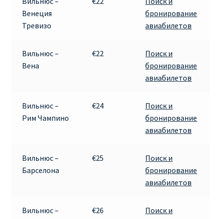
Вильнюс –
€22
Поиск и
Венеция
бронирование
Тревизо
авиабилетов
Вильнюс –
€22
Поиск и
Вена
бронирование
авиабилетов
Вильнюс –
€24
Поиск и
Рим Чампино
бронирование
авиабилетов
Вильнюс –
€25
Поиск и
Барселона
бронирование
авиабилетов
Вильнюс –
€26
Поиск и