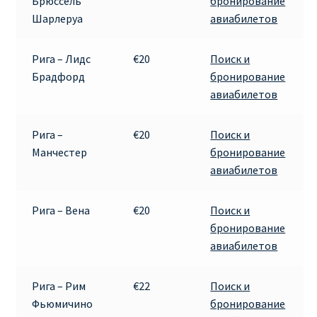
Брюссель
бронирование
Шарлеруа
авиабилетов
Рига – Лидс
€20
Поиск и
Брадфорд
бронирование
авиабилетов
Рига –
€20
Поиск и
Манчестер
бронирование
авиабилетов
Рига – Вена
€20
Поиск и
бронирование
авиабилетов
Рига – Рим
€22
Поиск и
Фьюмичино
бронирование