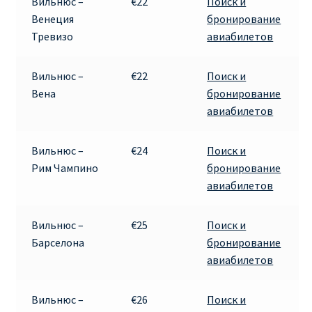
Вильнюс –
€22
Поиск и
Венеция
бронирование
Тревизо
авиабилетов
Вильнюс –
€22
Поиск и
Вена
бронирование
авиабилетов
Вильнюс –
€24
Поиск и
Рим Чампино
бронирование
авиабилетов
Вильнюс –
€25
Поиск и
Барселона
бронирование
авиабилетов
Вильнюс –
€26
Поиск и