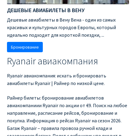
ДЕШЕВЫЕ АВИАБИЛЕТЫ В ВЕНУ
Дешевые авиабилеты в Вену Вена - один из самых
красивых и культурных городов Европы, который
идеально подходит для короткой поездки, ...
Бронирование
Ryanair авиакомпания
Ryanair авиакомпания: искать и бронировать
авиабилеты Ryanair | Райнер по низкой цене.
Райнер билеты: бронирование авиабилетов
авиакомпаниии Ryanair по акции от €9. Поиск на любое
направление, расписание рейсов, бронирование и
покупка. Информация о рейсах Ryanair на сезон 2026.
Багаж Ryanair – правила провоза ручной клади и
сдааваемого багажа. Полет с ребенком: что входит в