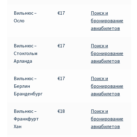
Вильнюс –
€17
Поиск и
Осло
бронирование
авиабилетов
Вильнюс –
€17
Поиск и
Стокгольм
бронирование
Арланда
авиабилетов
Вильнюс –
€17
Поиск и
Берлин
бронирование
Бранденбург
авиабилетов
Вильнюс –
€18
Поиск и
Франкфурт
бронирование
Хан
авиабилетов