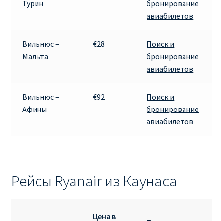
Турин
бронирование
авиабилетов
Вильнюс –
€28
Поиск и
Мальта
бронирование
авиабилетов
Вильнюс –
€92
Поиск и
Афины
бронирование
авиабилетов
Рейсы Ryanair из Каунаса
Цена в