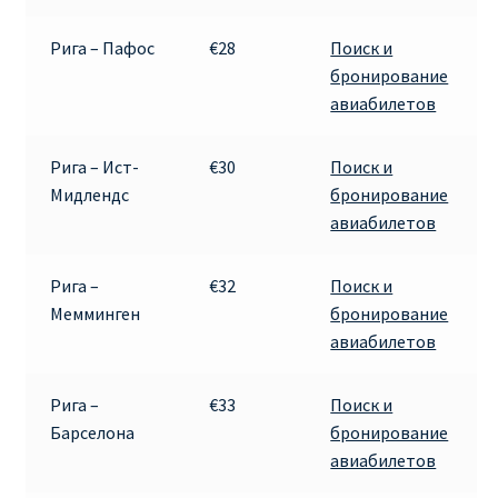
Рига – Пафос
€28
Поиск и
бронирование
авиабилетов
Рига – Ист-
€30
Поиск и
Мидлендс
бронирование
авиабилетов
Рига –
€32
Поиск и
Мемминген
бронирование
авиабилетов
Рига –
€33
Поиск и
Барселона
бронирование
авиабилетов