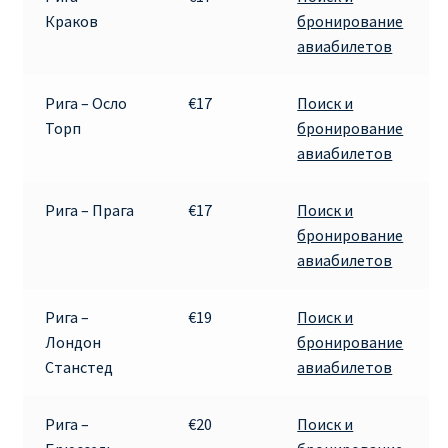
Краков
бронирование
авиабилетов
Рига – Осло
€17
Поиск и
Торп
бронирование
авиабилетов
Рига – Прага
€17
Поиск и
бронирование
авиабилетов
Рига –
€19
Поиск и
Лондон
бронирование
Станстед
авиабилетов
Рига –
€20
Поиск и