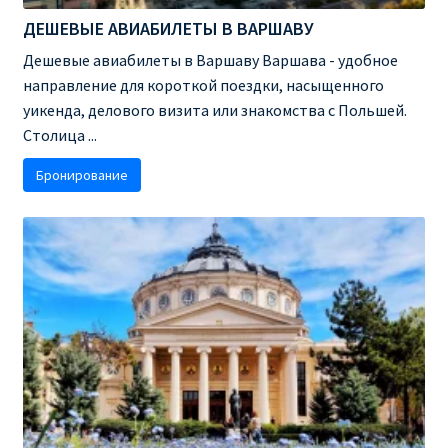
ДЕШЕВЫЕ АВИАБИЛЕТЫ В ВАРШАВУ
Рим
Дешевые авиабилеты в Варшаву Варшава - удобное
направление для короткой поездки, насыщенного
Рождественские направления от € 9
уикенда, делового визита или знакомства с Польшей.
Столица ...
Райнэйр на русском
Бронирование
О сайте