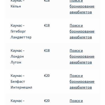
Каунас –
€18
Поиск и
Кёльн
бронирование
авиабилетов
Каунас –
€18
Поиск и
Гётеборг
бронирование
Ландветтер
авиабилетов
Каунас –
€18
Поиск и
Лондон
бронирование
Лутон
авиабилетов
Каунас –
€20
Поиск и
Белфаст
бронирование
Интернешнл
авиабилетов
Каунас –
€20
Поиск и