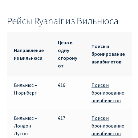
Рейсы Ryanair из Вильнюса
Цена в
Поиск и
Направление
одну
бронирование
из Вильнюса
сторону
авиабилетов
от
Вильнюс –
€16
Поиск и
Нюрнберг
бронирование
авиабилетов
Вильнюс –
€17
Поиск и
Лондон
бронирование
Лутон
авиабилетов