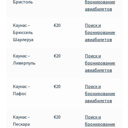
Бристоль
бронирование
авиабилетов
Каунас –
€20
Поиск и
Брюссель
бронирование
Шарлеруа
авиабилетов
Каунас –
€20
Поиск и
Ливерпуль
бронирование
авиабилетов
Каунас –
€20
Поиск и
Пафос
бронирование
авиабилетов
Каунас –
€20
Поиск и
Пескара
бронирование