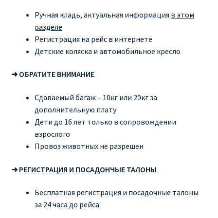
Ручная кладь, актуальная информация
в этом
разделе
Регистрация на рейс в интернете
Детские коляска и автомобильное кресло
➜ ОБРАТИТЕ ВНИМАНИЕ
Сдаваемый багаж – 10кг или 20кг за
дополнительную плату
Дети до 16 лет только в сопровождении
взрослого
Провоз животных не разрешен
➜ РЕГИСТРАЦИЯ И ПОСАДОНЧЫЕ ТАЛОНЫ
Бесплатная регистрация и посадочные талоны
за 24 часа до рейса