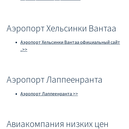
Аэропорт Хельсинки Вантаа
Аэропорт Хельсинки Вантаа официальный сайт
..>>
Аэропорт Лаппеенранта
Аэропорт Лаппеенранта >>
Авиакомпания низких цен