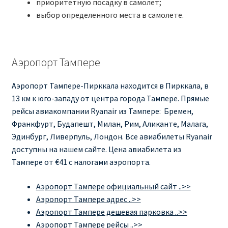
приоритетную посадку в самолет;
выбор определенного места в самолете.
Аэропорт Тампере
Аэропорт Тампере-Пирккала находится в Пирккала, в
13 км к юго-западу от центра города Тампере. Прямые
рейсы авиакомпании Ryanair из Тампере: Бремен,
Франкфурт, Будапешт, Милан, Рим, Аликанте, Малага,
Эдинбург, Ливерпуль, Лондон. Все авиабилеты Ryanair
доступны на нашем сайте. Цена авиабилета из
Тампере от €41 с налогами аэропорта.
Аэропорт Тампере официальный сайт ..>>
Аэропорт Тампере адрес ..>>
Аэропорт Тампере дешевая парковка ..>>
Аэропорт Тампере рейсы ..>>