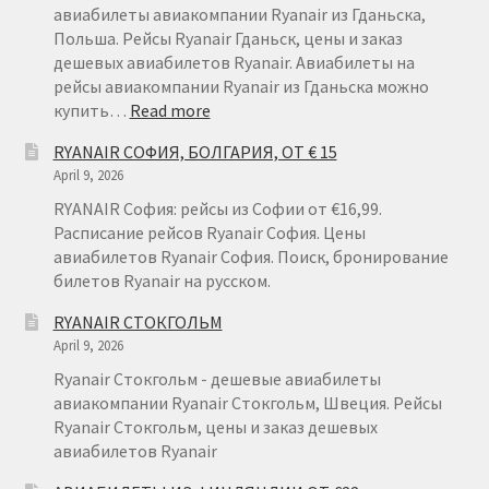
авиабилеты авиакомпании Ryanair из Гданьска,
Польша. Рейсы Ryanair Гданьск, цены и заказ
дешевых авиабилетов Ryanair. Авиабилеты на
рейсы авиакомпании Ryanair из Гданьска можно
:
купить…
Read more
RYANAIR
RYANAIR СОФИЯ, БОЛГАРИЯ, ОТ € 15
ГДАНЬСК
April 9, 2026
RYANAIR София: рейсы из Софии от €16,99.
Расписание рейсов Ryanair София. Цены
авиабилетов Ryanair София. Поиск, бронирование
билетов Ryanair на русском.
RYANAIR СТОКГОЛЬМ
April 9, 2026
Ryanair Стокгольм - дешевые авиабилеты
авиакомпании Ryanair Стокгольм, Швеция. Рейсы
Ryanair Стокгольм, цены и заказ дешевых
авиабилетов Ryanair