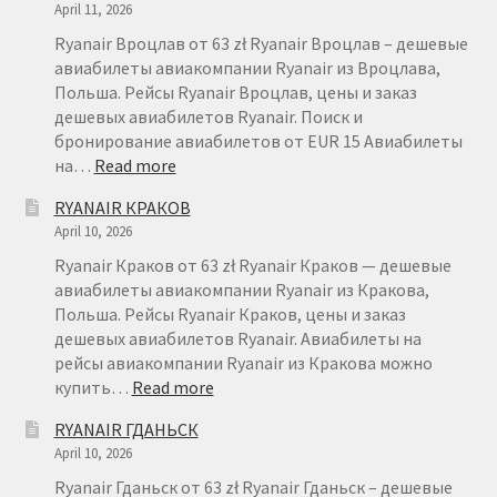
April 11, 2026
Ryanair Вроцлав от 63 zł Ryanair Вроцлав – дешевые
авиабилеты авиакомпании Ryanair из Вроцлава,
Польша. Рейсы Ryanair Вроцлав, цены и заказ
дешевых авиабилетов Ryanair. Поиск и
бронирование авиабилетов от EUR 15 Авиабилеты
:
на…
Read more
RYANAIR
RYANAIR КРАКОВ
ВРОЦЛАВ
April 10, 2026
Ryanair Краков от 63 zł Ryanair Краков — дешевые
авиабилеты авиакомпании Ryanair из Кракова,
Польша. Рейсы Ryanair Краков, цены и заказ
дешевых авиабилетов Ryanair. Авиабилеты на
рейсы авиакомпании Ryanair из Кракова можно
:
купить…
Read more
RYANAIR
RYANAIR ГДАНЬСК
КРАКОВ
April 10, 2026
Ryanair Гданьск от 63 zł Ryanair Гданьск – дешевые