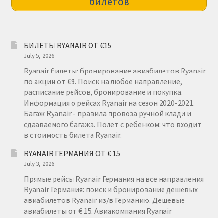
билетов
БИЛЕТЫ RYANAIR ОТ €15
July 5, 2026
Ryanair билеты: бронирование авиабилетов Ryanair
по акции от €9. Поиск на любое направление,
расписание рейсов, бронирование и покупка.
Информация о рейсах Ryanair на сезон 2020-2021.
Багаж Ryanair - правила провоза ручной клади и
сдааваемого багажа. Полет с ребенком: что входит
в стоимость билета Ryanair.
RYANAIR ГЕРМАНИЯ ОТ € 15
July 3, 2026
Прямые рейсы Ryanair Германия на все направления
Ryanair Германия: поиск и бронирование дешевых
авиабилетов Ryanair из/в Германию. Дешевые
авиабилеты от € 15. Авиакомпания Ryanair