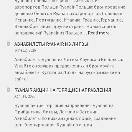
Ryanair Польша – все рейсы 2026-2027 из
€
аэропортов Польши Ryanair Польша: бронирование
29
дешевых билетов Ryanair из аэропортов Польши в
Испанию, Португалию, Италию, Грецию, Германию,
Великобританию, другие страны. Новый список
:
направлений Ryanair из Польши…
Read more
RYANAIR
АВИАБИЛЕТЫ RYANAIR ИЗ ЛИТВЫ
ПОЛЬША
June 12, 2026
Авиабилеты Ryanair из Литвы: Каунаса и Вильнюса.
Узнайте о горящих предложениях и бронируйте
авиабилеты Ryanair из Литвы на русском языке на
сайте!
RYANAIR АКЦИИ НА ГОРЯЩИЕ НАПРАВЛЕНИЯ
April 13, 2026
Ryanair акции: горящие направления Ryanair из
Прибалтики: Литвы, Латвии и Эстонии.
Авиабилеты по низким ценам: поиск, сравнение
цен, бронирование Ryanair по акции.