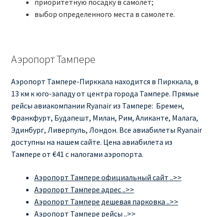
приоритетную посадку в самолет;
выбор определенного места в самолете.
Аэропорт Тампере
Аэропорт Тампере-Пирккала находится в Пирккала, в
13 км к юго-западу от центра города Тампере. Прямые
рейсы авиакомпании Ryanair из Тампере: Бремен,
Франкфурт, Будапешт, Милан, Рим, Аликанте, Малага,
Эдинбург, Ливерпуль, Лондон. Все авиабилеты Ryanair
доступны на нашем сайте. Цена авиабилета из
Тампере от €41 с налогами аэропорта.
Аэропорт Тампере официальный сайт ..>>
Аэропорт Тампере адрес ..>>
Аэропорт Тампере дешевая парковка ..>>
Аэропорт Тампере рейсы ..>>