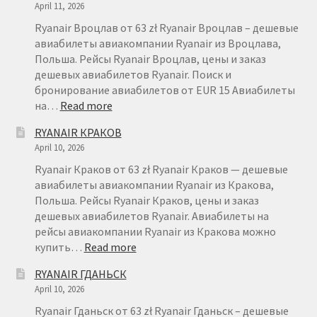
April 11, 2026
Ryanair Вроцлав от 63 zł Ryanair Вроцлав – дешевые
авиабилеты авиакомпании Ryanair из Вроцлава,
Польша. Рейсы Ryanair Вроцлав, цены и заказ
дешевых авиабилетов Ryanair. Поиск и
бронирование авиабилетов от EUR 15 Авиабилеты
:
на…
Read more
RYANAIR
RYANAIR КРАКОВ
ВРОЦЛАВ
April 10, 2026
Ryanair Краков от 63 zł Ryanair Краков — дешевые
авиабилеты авиакомпании Ryanair из Кракова,
Польша. Рейсы Ryanair Краков, цены и заказ
дешевых авиабилетов Ryanair. Авиабилеты на
рейсы авиакомпании Ryanair из Кракова можно
:
купить…
Read more
RYANAIR
RYANAIR ГДАНЬСК
КРАКОВ
April 10, 2026
Ryanair Гданьск от 63 zł Ryanair Гданьск – дешевые