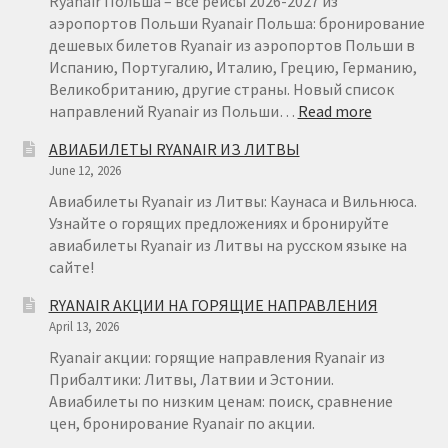
Ryanair Польша – все рейсы 2026-2027 из
€
аэропортов Польши Ryanair Польша: бронирование
29
дешевых билетов Ryanair из аэропортов Польши в
Испанию, Португалию, Италию, Грецию, Германию,
Великобританию, другие страны. Новый список
:
направлений Ryanair из Польши…
Read more
RYANAIR
АВИАБИЛЕТЫ RYANAIR ИЗ ЛИТВЫ
ПОЛЬША
June 12, 2026
Авиабилеты Ryanair из Литвы: Каунаса и Вильнюса.
Узнайте о горящих предложениях и бронируйте
авиабилеты Ryanair из Литвы на русском языке на
сайте!
RYANAIR АКЦИИ НА ГОРЯЩИЕ НАПРАВЛЕНИЯ
April 13, 2026
Ryanair акции: горящие направления Ryanair из
Прибалтики: Литвы, Латвии и Эстонии.
Авиабилеты по низким ценам: поиск, сравнение
цен, бронирование Ryanair по акции.