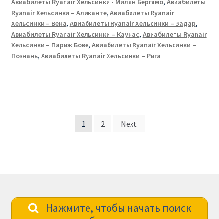
Авиабилеты Ryanair Хельсинки - Милан Бергамо
,
Авиабилеты
Ryanair Хельсинки – Аликанте
,
Авиабилеты Ryanair
Хельсинки – Вена
,
Авиабилеты Ryanair Хельсинки – Задар
,
Авиабилеты Ryanair Хельсинки – Каунас
,
Авиабилеты Ryanair
Хельсинки – Париж Бове
,
Авиабилеты Ryanair Хельсинки –
Познань
,
Авиабилеты Ryanair Хельсинки – Рига
Posts
1
2
Next
pagination
Нажмите, чтобы начать поиск