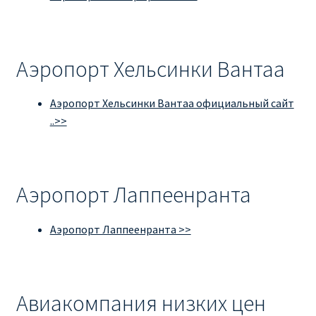
Аэропорт Хельсинки Вантаа
Аэропорт Хельсинки Вантаа официальный сайт
..>>
Аэропорт Лаппеенранта
Аэропорт Лаппеенранта >>
Авиакомпания низких цен