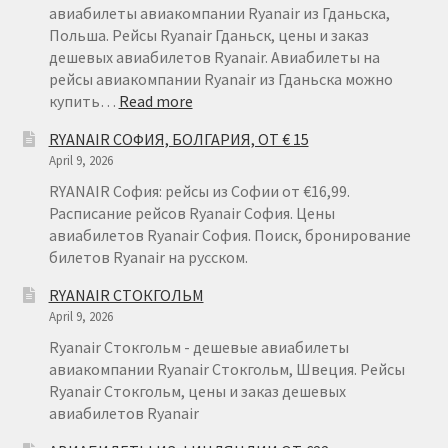
авиабилеты авиакомпании Ryanair из Гданьска,
Польша. Рейсы Ryanair Гданьск, цены и заказ
дешевых авиабилетов Ryanair. Авиабилеты на
рейсы авиакомпании Ryanair из Гданьска можно
:
купить…
Read more
RYANAIR
RYANAIR СОФИЯ, БОЛГАРИЯ, ОТ € 15
ГДАНЬСК
April 9, 2026
RYANAIR София: рейсы из Софии от €16,99.
Расписание рейсов Ryanair София. Цены
авиабилетов Ryanair София. Поиск, бронирование
билетов Ryanair на русском.
RYANAIR СТОКГОЛЬМ
April 9, 2026
Ryanair Стокгольм - дешевые авиабилеты
авиакомпании Ryanair Стокгольм, Швеция. Рейсы
Ryanair Стокгольм, цены и заказ дешевых
авиабилетов Ryanair