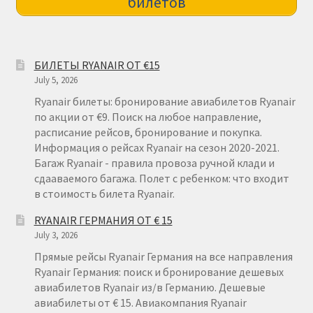
билетов
БИЛЕТЫ RYANAIR ОТ €15
July 5, 2026
Ryanair билеты: бронирование авиабилетов Ryanair
по акции от €9. Поиск на любое направление,
расписание рейсов, бронирование и покупка.
Информация о рейсах Ryanair на сезон 2020-2021.
Багаж Ryanair - правила провоза ручной клади и
сдааваемого багажа. Полет с ребенком: что входит
в стоимость билета Ryanair.
RYANAIR ГЕРМАНИЯ ОТ € 15
July 3, 2026
Прямые рейсы Ryanair Германия на все направления
Ryanair Германия: поиск и бронирование дешевых
авиабилетов Ryanair из/в Германию. Дешевые
авиабилеты от € 15. Авиакомпания Ryanair