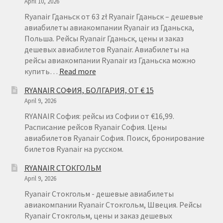
April 10, 2026
Ryanair Гданьск от 63 zł Ryanair Гданьск – дешевые
авиабилеты авиакомпании Ryanair из Гданьска,
Польша. Рейсы Ryanair Гданьск, цены и заказ
дешевых авиабилетов Ryanair. Авиабилеты на
рейсы авиакомпании Ryanair из Гданьска можно
:
купить…
Read more
RYANAIR
RYANAIR СОФИЯ, БОЛГАРИЯ, ОТ € 15
ГДАНЬСК
April 9, 2026
RYANAIR София: рейсы из Софии от €16,99.
Расписание рейсов Ryanair София. Цены
авиабилетов Ryanair София. Поиск, бронирование
билетов Ryanair на русском.
RYANAIR СТОКГОЛЬМ
April 9, 2026
Ryanair Стокгольм - дешевые авиабилеты
авиакомпании Ryanair Стокгольм, Швеция. Рейсы
Ryanair Стокгольм, цены и заказ дешевых