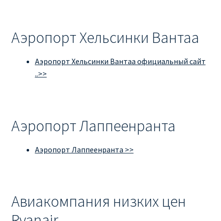
Аэропорт Хельсинки Вантаа
Аэропорт Хельсинки Вантаа официальный сайт
..>>
Аэропорт Лаппеенранта
Аэропорт Лаппеенранта >>
Авиакомпания низких цен
Ryanair