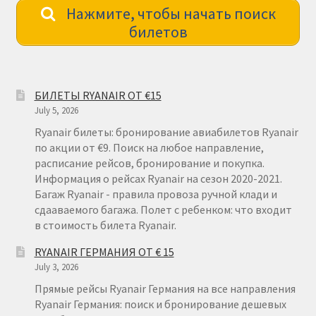
Нажмите, чтобы начать поиск
билетов
БИЛЕТЫ RYANAIR ОТ €15
July 5, 2026
Ryanair билеты: бронирование авиабилетов Ryanair
по акции от €9. Поиск на любое направление,
расписание рейсов, бронирование и покупка.
Информация о рейсах Ryanair на сезон 2020-2021.
Багаж Ryanair - правила провоза ручной клади и
сдааваемого багажа. Полет с ребенком: что входит
в стоимость билета Ryanair.
RYANAIR ГЕРМАНИЯ ОТ € 15
July 3, 2026
Прямые рейсы Ryanair Германия на все направления
Ryanair Германия: поиск и бронирование дешевых