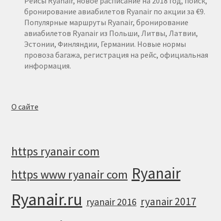
Рейсы Ryanair, новое расписание на 2018 год, поиск,
бронирование авиабилетов Ryanair по акции за €9.
Популярные маршруты Ryanair, бронирование
авиабилетов Ryanair из Польши, Литвы, Латвии,
Эстонии, Финляндии, Германии. Новые нормы
провоза багажа, регистрация на рейс, официальная
информация.
О сайте
https ryanair com
Ryanair
https www ryanair com
Ryanair.ru
ryanair 2017
ryanair 2016