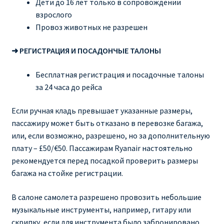
Дети до 16 лет только в сопровождении
взрослого
Провоз животных не разрешен
➜ РЕГИСТРАЦИЯ И ПОСАДОНЧЫЕ ТАЛОНЫ
Бесплатная регистрация и посадочные талоны
за 24 часа до рейса
Если ручная кладь превышает указанные размеры,
пассажиру может быть отказано в перевозке багажа,
или, если возможно, разрешено, но за дополнительную
плату – £50/€50. Пассажирам Ryanair настоятельно
рекомендуется перед посадкой проверить размеры
багажа на стойке регистрации.
В салоне самолета разрешено провозить небольшие
музыкальные инструменты, например, гитару или
скрипку, если для инструмента было забронировано