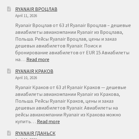
RYANAIR
RYANAIR ВРОЦЛАВ
КАТОВИЦЕ
April 11, 2026
Ryanair Вроцлав от 63 zł Ryanair Вроцлав – дешевые
авиабилеты авиакомпании Ryanair из Вроцлава,
Польша. Рейсы Ryanair Вроцлав, цены и заказ
дешевых авиабилетов Ryanair. Поиск и
бронирование авиабилетов от EUR 15 Авиабилеты
:
на…
Read more
RYANAIR
RYANAIR КРАКОВ
ВРОЦЛАВ
April 10, 2026
Ryanair Краков от 63 zł Ryanair Краков — дешевые
авиабилеты авиакомпании Ryanair из Кракова,
Польша. Рейсы Ryanair Краков, цены и заказ
дешевых авиабилетов Ryanair. Авиабилеты на
рейсы авиакомпании Ryanair из Кракова можно
:
купить…
Read more
RYANAIR
RYANAIR ГДАНЬСК
КРАКОВ