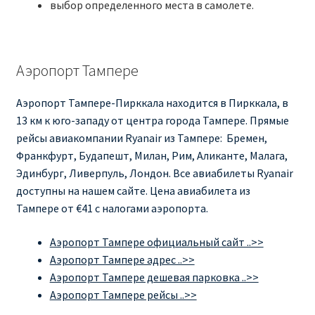
выбор определенного места в самолете.
Аэропорт Тампере
Аэропорт Тампере-Пирккала находится в Пирккала, в
13 км к юго-западу от центра города Тампере. Прямые
рейсы авиакомпании Ryanair из Тампере: Бремен,
Франкфурт, Будапешт, Милан, Рим, Аликанте, Малага,
Эдинбург, Ливерпуль, Лондон. Все авиабилеты Ryanair
доступны на нашем сайте. Цена авиабилета из
Тампере от €41 с налогами аэропорта.
Аэропорт Тампере официальный сайт ..>>
Аэропорт Тампере адрес ..>>
Аэропорт Тампере дешевая парковка ..>>
Аэропорт Тампере рейсы ..>>