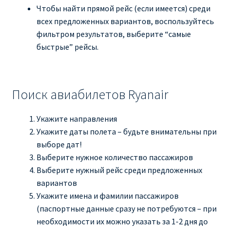
Чтобы найти прямой рейс (если имеется) среди
всех предложенных вариантов, воспользуйтесь
Рим
фильтром результатов, выберите “самые
быстрые” рейсы.
Рождественские направления от € 9
Райнэйр на русском
Поиск авиабилетов Ryanair
О сайте
Укажите направления
Укажите даты полета – будьте внимательны при
выборе дат!
Выберите нужное количество пассажиров
Выберите нужный рейс среди предложенных
вариантов
Укажите имена и фамилии пассажиров
(паспортные данные сразу не потребуются – при
необходимости их можно указать за 1-2 дня до