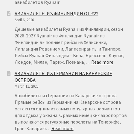
авиабилетов Ryanair
АВИАБИЛЕТЫ ИЗ ФИНЛЯНДИИ ОТ €22
April 6, 2026
Дешевые авиабилеты Ryanair из Финляндии, сезон
2026-2027 Ryanair из Финляндии Ryanair из
Финляндии выполняет рейсы из Хельсинки,
Лапландия Рованиеми, Лаппеенранты и Тампере.
Рейсы Ryanair Финляндия – Вена, Брюссель, Каунас,
:
Лондон, Милан, Париж, Познань,…
Read more
АВИАБИ
АВИАБИЛЕТЫ ИЗ ГЕРМАНИИ НА КАНАРСКИЕ
ИЗ
ОСТРОВА
ФИНЛЯН
March 11, 2026
ОТ
€22
Авиабилеты из Германии на Канарские острова
Прямые рейсы из Германии на Канарские острова
остаются одним из самых популярных вариантов
для отдыха у океана. С разных немецких аэропортов
выполняются регулярные перелеты на Тенерифе,
:
Гран-Канарию…
Read more