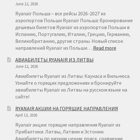
June 12, 2026
МИЛАН
ОТ
Ryanair Польша – все рейсы 2026-2027 из
€
аэропортов Польши Ryanair Польша: бронирование
29
дешевых билетов Ryanair из аэропортов Польши в
Испанию, Португалию, Италию, Грецию, Германию,
Великобританию, другие страны. Новый список
:
направлений Ryanair из Польши…
Read more
RYANAIR
АВИАБИЛЕТЫ RYANAIR ИЗ ЛИТВЫ
ПОЛЬША
June 12, 2026
Авиабилеты Ryanair из Литвы: Каунаса и Вильнюса.
Узнайте о горящих предложениях и бронируйте
авиабилеты Ryanair из Литвы на русском языке на
сайте!
RYANAIR АКЦИИ НА ГОРЯЩИЕ НАПРАВЛЕНИЯ
April 13, 2026
Ryanair акции: горящие направления Ryanair из
Прибалтики: Литвы, Латвии и Эстонии.
Авиабилеты по низким ценам: поиск, сравнение