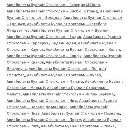
Авиабилеты Ryanair Стокгольм – Венеция М.Поло
,
Авиабилеты Ryanair Стокгольм – Висбю Готланд
,
Авиабилеты
Ryanair Стокгольм – Вроцлав
,
Авиабилеты Ryanair Стокгольм
– Гданьск
,
Авиабилеты Ryanair Стокгольм – Гетеборг
Ландветтер
,
Авиабилеты Ryanair Стокгольм – Дублин
,
Авиабилеты Ryanair Стокгольм – Задар
,
Авиабилеты Ryanair
Стокгольм – Карлсруэ / Баден-Баден
,
Авиабилеты Ryanair
Стокгольм – Каунас
,
Авиабилеты Ryanair Стокгольм – Кёльн
,
Авиабилеты Ryanair Стокгольм – Корфу
,
Авиабилеты Ryanair
Стокгольм – Краков
,
Авиабилеты Ryanair Стокгольм –
Ливерпуль
,
Авиабилеты Ryanair Стокгольм – Лондон
Станстед
,
Авиабилеты Ryanair Стокгольм – Лулео
,
Авиабилеты Ryanair Стокгольм – Малага
,
Авиабилеты Ryanair
Стокгольм – Мальмё
,
Авиабилеты Ryanair Стокгольм –
Мальта
,
Авиабилеты Ryanair Стокгольм – Милан Бергамо
,
Авиабилеты Ryanair Стокгольм – Ниш
,
Авиабилеты Ryanair
Стокгольм – Пальма де Майорка
,
Авиабилеты Ryanair
Стокгольм – Пиза
,
Авиабилеты Ryanair Стокгольм – Познань
,
Авиабилеты Ryanair Стокгольм – Порту
,
Авиабилеты Ryanair
Стокгольм – Рига
,
Авиабилеты Ryanair Стокгольм – Риека
,