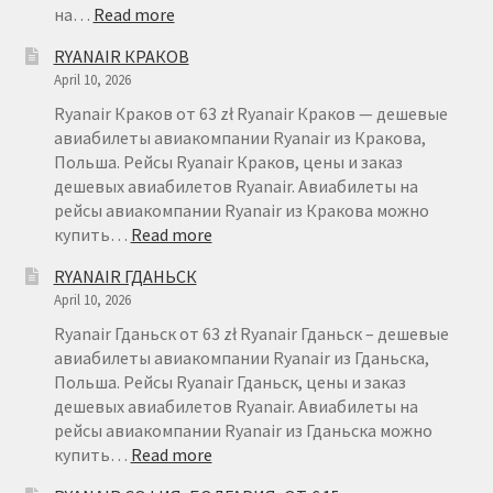
:
на…
Read more
RYANAIR
RYANAIR КРАКОВ
ВРОЦЛАВ
April 10, 2026
Ryanair Краков от 63 zł Ryanair Краков — дешевые
авиабилеты авиакомпании Ryanair из Кракова,
Польша. Рейсы Ryanair Краков, цены и заказ
дешевых авиабилетов Ryanair. Авиабилеты на
рейсы авиакомпании Ryanair из Кракова можно
:
купить…
Read more
RYANAIR
RYANAIR ГДАНЬСК
КРАКОВ
April 10, 2026
Ryanair Гданьск от 63 zł Ryanair Гданьск – дешевые
авиабилеты авиакомпании Ryanair из Гданьска,
Польша. Рейсы Ryanair Гданьск, цены и заказ
дешевых авиабилетов Ryanair. Авиабилеты на
рейсы авиакомпании Ryanair из Гданьска можно
:
купить…
Read more
RYANAIR