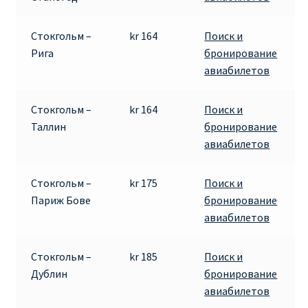
Аликанте
Стокгольм –
kr 164
Поиск и
Барселона
Рига
бронирование
авиабилетов
БИЛЕТЫ RYANAIR | ПОИСК ЛУЧШЕЙ ЦЕНЫ |
БРОНИРОВАНИЕ
Стокгольм –
kr 164
Поиск и
Таллин
бронирование
БИЛЕТЫ RYANAIR НА ЗАВТРА КУПИТЬ ОНЛАЙН
авиабилетов
ДЕШЕВЫЕ АВИАБИЛЕТЫ В БАРСЕЛОНУ
Стокгольм –
kr 175
Поиск и
Париж Бове
бронирование
ДЕШЕВЫЕ АВИАБИЛЕТЫ В БЕРЛИН
авиабилетов
ДЕШЕВЫЕ АВИАБИЛЕТЫ В БУХАРЕСТ
Стокгольм –
kr 185
Поиск и
Дублин
бронирование
ДЕШЕВЫЕ АВИАБИЛЕТЫ В ВАРШАВУ
авиабилетов