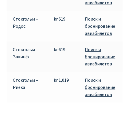
авиабилетов
Стокгольм –
kr 619
Поиск и
Родос
бронирование
авиабилетов
Стокгольм –
kr 619
Поиск и
Закинф
бронирование
авиабилетов
Стокгольм –
kr 1,019
Поиск и
Риека
бронирование
авиабилетов