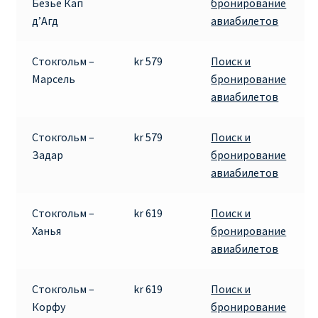
Безье Кап
бронирование
д’Агд
авиабилетов
Стокгольм –
kr 579
Поиск и
Марсель
бронирование
авиабилетов
Стокгольм –
kr 579
Поиск и
Задар
бронирование
авиабилетов
Стокгольм –
kr 619
Поиск и
Ханья
бронирование
авиабилетов
Стокгольм –
kr 619
Поиск и
Корфу
бронирование