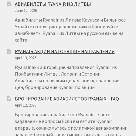
АВИАБИЛЕТЫ RYANAIR ИЗ ЛИТВЫ
ПОЛЬША
June 12, 2026
Авиабилеты Ryanair из Литвы: Каунаса и Вильнюса.
Узнайте о горящих предложениях и бронируйте
авиабилеты Ryanair из Литвы на русском языке на
сайте!
RYANAIR АКЦИИ НА ГОРЯЩИЕ НАПРАВЛЕНИЯ
April 13, 2026
Ryanair акции: горящие направления Ryanair из
Прибалтики: Литвы, Латвии и Эстонии.
Авиабилеты по низким ценам: поиск, сравнение
цен, бронирование Ryanair по акции.
БРОНИРОВАНИЕ АВИАБИЛЕТОВ RYANAIR – FAQ
April 12, 2026
Бронирование авиабилетов Ryanair – часто
задаваемые вопросы Если вы летите Ryanair
впервые, ознакомьтесь с политикой авиакомпании
заранее: базовый тариф может выглядеть очень