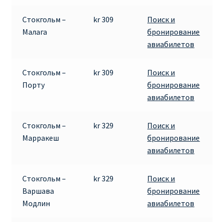
Стокгольм –
kr 309
Поиск и
Малага
бронирование
авиабилетов
Стокгольм –
kr 309
Поиск и
Порту
бронирование
авиабилетов
Стокгольм –
kr 329
Поиск и
Марракеш
бронирование
авиабилетов
Стокгольм –
kr 329
Поиск и
Варшава
бронирование
Модлин
авиабилетов