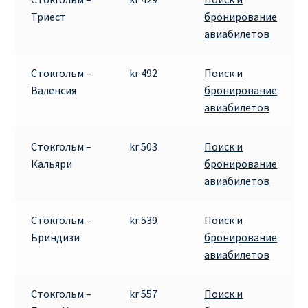
Триест
бронирование
авиабилетов
Стокгольм –
kr 492
Поиск и
Валенсия
бронирование
авиабилетов
Стокгольм –
kr 503
Поиск и
Кальяри
бронирование
авиабилетов
Стокгольм –
kr 539
Поиск и
Бриндизи
бронирование
авиабилетов
Стокгольм –
kr 557
Поиск и