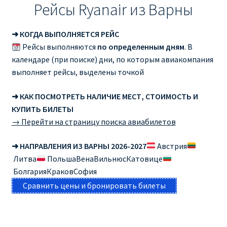
Рейсы Ryanair из Варны
➜ КОГДА ВЫПОЛНЯЕТСЯ РЕЙС
Рейсы выполняются
по определенным дням
. В
календаре (при поиске) дни, по которым авиакомпания
выполняет рейсы, выделены точкой
➜ КАК ПОСМОТРЕТЬ НАЛИЧИЕ МЕСТ, СТОИМОСТЬ И
КУПИТЬ БИЛЕТЫ
→ Перейти на страницу поиска авиабилетов
➜ НАПРАВЛЕНИЯ ИЗ ВАРНЫ 2026-2027
Австрия
Литва
ПольшаВенаВильнюсКатовице
БолгарияКраковСофия
Сравнить цены и бронировать билеты