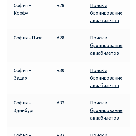
София –
€28
Поиск и
Корфу
бронирование
авиабилетов
София – Пиза
€28
Поиск и
бронирование
авиабилетов
София –
€30
Поиск и
Задар
бронирование
авиабилетов
София –
€32
Поиск и
Эдинбург
бронирование
авиабилетов
София –
€33
Поиск и