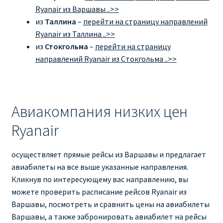
Ryanair из Варшавы ..>>
из
Таллина
–
перейти на страницу направлений
Ryanair из Таллина ..>>
из
Стокгольма
–
перейти на страницу
направлений Ryanair из Стокгольма ..>>
Авиакомпания низких цен
Ryanair
осуществляет прямые рейсы из Варшавы и предлагает
авиабилеты на все выше указанные направления.
Кликнув по интересующему вас направлению, вы
можете проверить расписание рейсов Ryanair из
Варшавы, посмотреть и сравнить цены на авиабилеты
Варшавы, а также забронировать авиабилет на рейсы