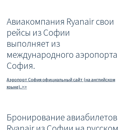
Авиакомпания Ryanair свои
рейсы из Софии
выполняет из
международного аэропорта
София.
Аэропорт София официальный сайт (на английском
языке)..>>
Бронирование авиабилетов
Ryanair из Софии на русском