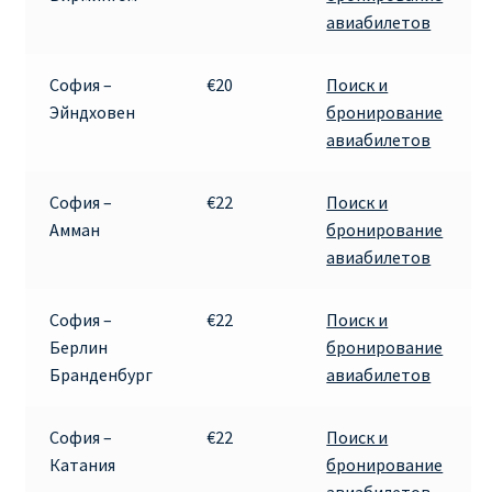
авиабилетов
София –
€20
Поиск и
Эйндховен
бронирование
авиабилетов
София –
€22
Поиск и
Амман
бронирование
авиабилетов
София –
€22
Поиск и
Берлин
бронирование
Бранденбург
авиабилетов
София –
€22
Поиск и
Катания
бронирование