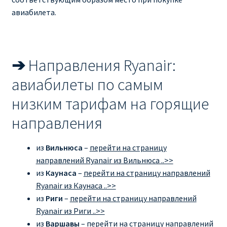
авиабилета.
➔
Направления Ryanair:
авиабилеты по самым
низким тарифам на горящие
направления
из
Вильнюса
–
перейти на страницу
направлений Ryanair из Вильнюса ..>>
из
Каунаса
–
перейти на страницу направлений
Ryanair из Каунаса ..>>
из
Риги
–
перейти на страницу направлений
Ryanair из Риги ..>>
из
Варшавы
–
перейти на страницу направлений