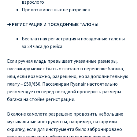
взрослого
Провоз животных не разрешен
➜ РЕГИСТРАЦИЯ И ПОСАДОНЧЫЕ ТАЛОНЫ
Бесплатная регистрация и посадочные талоны
за 24 часа до рейса
Если ручная кладь превышает указанные размеры,
пассажиру может быть отказано в перевозке багажа,
или, если возможно, разрешено, но за дополнительную
плату – £50/€50. Пассажирам Ryanair настоятельно
рекомендуется перед посадкой проверить размеры
багажа на стойке регистрации.
В салоне самолета разрешено провозить небольшие
музыкальные инструменты, например, гитару или
скрипку, если для инструмента было забронировано
соответствующим образом место при покупке