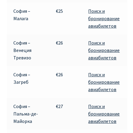
София –
€25
Поиск и
Малага
бронирование
авиабилетов
София –
€26
Поиск и
Венеция
бронирование
Тревизо
авиабилетов
София –
€26
Поиск и
Загреб
бронирование
авиабилетов
София –
€27
Поиск и
Пальма-де-
бронирование
Майорка
авиабилетов