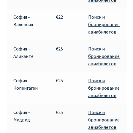
авиабилетов
София –
€22
Поиск и
Валенсия
бронирование
авиабилетов
София –
€25
Поиск и
Аликанте
бронирование
авиабилетов
София –
€25
Поиск и
Копенгаген
бронирование
авиабилетов
София –
€25
Поиск и
Мадрид
бронирование
авиабилетов