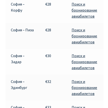
София –
€28
Поиск и
Корфу
бронирование
авиабилетов
София – Пиза
€28
Поиск и
бронирование
авиабилетов
София –
€30
Поиск и
Задар
бронирование
авиабилетов
София –
€32
Поиск и
Эдинбург
бронирование
авиабилетов
София –
€33
Поиск и