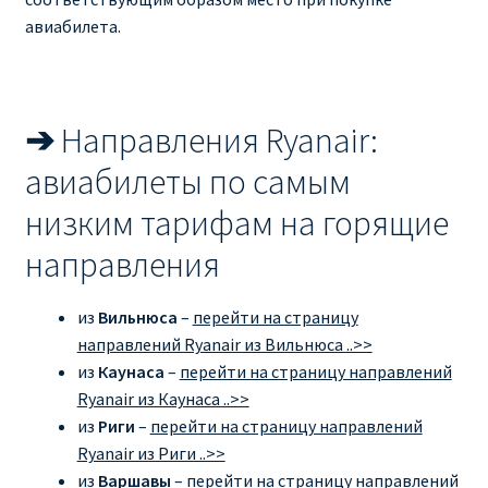
авиабилета.
➔
Направления Ryanair:
авиабилеты по самым
низким тарифам на горящие
направления
из
Вильнюса
–
перейти на страницу
направлений Ryanair из Вильнюса ..>>
из
Каунаса
–
перейти на страницу направлений
Ryanair из Каунаса ..>>
из
Риги
–
перейти на страницу направлений
Ryanair из Риги ..>>
из
Варшавы
–
перейти на страницу направлений