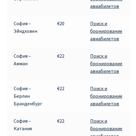
авиабилетов
София –
€20
Поиск и
Эйндховен
бронирование
авиабилетов
София –
€22
Поиск и
Амман
бронирование
авиабилетов
София –
€22
Поиск и
Берлин
бронирование
Бранденбург
авиабилетов
София –
€22
Поиск и
Катания
бронирование