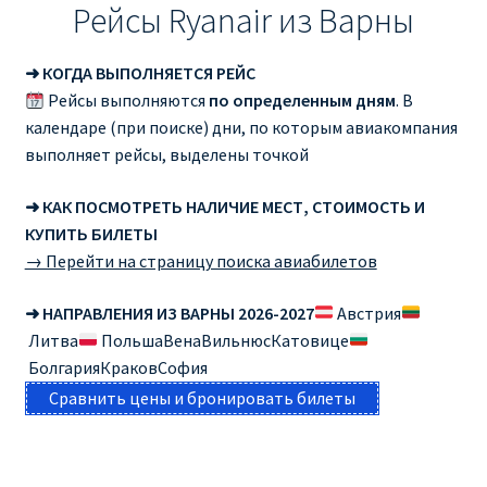
Рейсы Ryanair из Варны
➜ КОГДА ВЫПОЛНЯЕТСЯ РЕЙС
Рейсы выполняются
по определенным дням
. В
календаре (при поиске) дни, по которым авиакомпания
выполняет рейсы, выделены точкой
➜ КАК ПОСМОТРЕТЬ НАЛИЧИЕ МЕСТ, СТОИМОСТЬ И
КУПИТЬ БИЛЕТЫ
→ Перейти на страницу поиска авиабилетов
➜ НАПРАВЛЕНИЯ ИЗ ВАРНЫ 2026-2027
Австрия
Литва
ПольшаВенаВильнюсКатовице
БолгарияКраковСофия
Сравнить цены и бронировать билеты