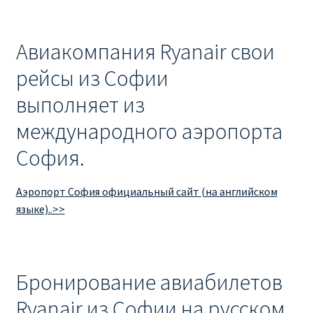
Авиакомпания Ryanair свои
рейсы из Софии
выполняет из
международного аэропорта
София.
Аэропорт София официальный сайт (на английском
языке)..>>
Бронирование авиабилетов
Ryanair из Софии на русском