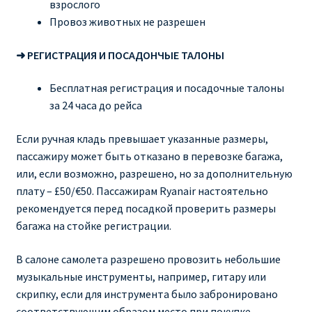
взрослого
Провоз животных не разрешен
➜ РЕГИСТРАЦИЯ И ПОСАДОНЧЫЕ ТАЛОНЫ
Бесплатная регистрация и посадочные талоны
за 24 часа до рейса
Если ручная кладь превышает указанные размеры,
пассажиру может быть отказано в перевозке багажа,
или, если возможно, разрешено, но за дополнительную
плату – £50/€50. Пассажирам Ryanair настоятельно
рекомендуется перед посадкой проверить размеры
багажа на стойке регистрации.
В салоне самолета разрешено провозить небольшие
музыкальные инструменты, например, гитару или
скрипку, если для инструмента было забронировано
соответствующим образом место при покупке