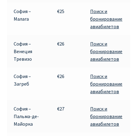
София –
€25
Поиск и
Малага
бронирование
авиабилетов
София –
€26
Поиск и
Венеция
бронирование
Тревизо
авиабилетов
София –
€26
Поиск и
Загреб
бронирование
авиабилетов
София –
€27
Поиск и
Пальма-де-
бронирование
Майорка
авиабилетов