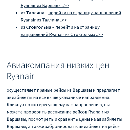
Ryanair из Варшавы ..>>
из
Таллина
–
перейти на страницу направлений
Ryanair из Таллина ..>>
из
Стокгольма
–
перейти на страницу
направлений Ryanair из Стокгольма ..>>
Авиакомпания низких цен
Ryanair
осуществляет прямые рейсы из Варшавы и предлагает
авиабилеты на все выше указанные направления.
Кликнув по интересующему вас направлению, вы
можете проверить расписание рейсов Ryanair из
Варшавы, посмотреть и сравнить цены на авиабилеты
Варшавы, а также забронировать авиабилет на рейсы