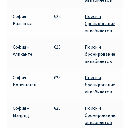
авиабилетов
София –
€22
Поиск и
Валенсия
бронирование
авиабилетов
София –
€25
Поиск и
Аликанте
бронирование
авиабилетов
София –
€25
Поиск и
Копенгаген
бронирование
авиабилетов
София –
€25
Поиск и
Мадрид
бронирование
авиабилетов