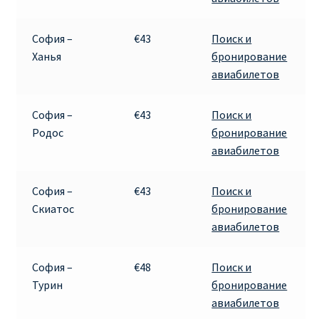
София –
€43
Поиск и
Ханья
бронирование
авиабилетов
София –
€43
Поиск и
Родос
бронирование
авиабилетов
София –
€43
Поиск и
Скиатос
бронирование
авиабилетов
София –
€48
Поиск и
Турин
бронирование
авиабилетов