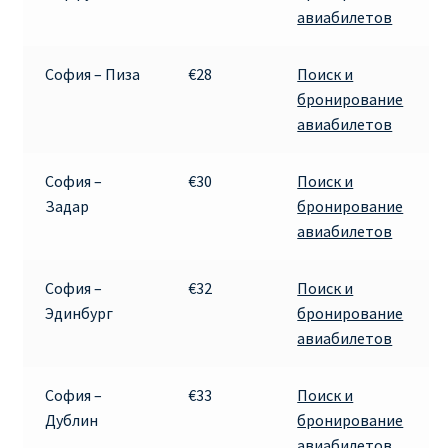
авиабилетов
София – Пиза
€28
Поиск и
бронирование
авиабилетов
София –
€30
Поиск и
Задар
бронирование
авиабилетов
София –
€32
Поиск и
Эдинбург
бронирование
авиабилетов
София –
€33
Поиск и
Дублин
бронирование
авиабилетов