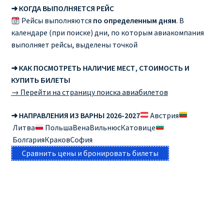
➜ КОГДА ВЫПОЛНЯЕТСЯ РЕЙС
Рейсы выполняются
по определенным дням
. В
календаре (при поиске) дни, по которым авиакомпания
выполняет рейсы, выделены точкой
➜ КАК ПОСМОТРЕТЬ НАЛИЧИЕ МЕСТ, СТОИМОСТЬ И
КУПИТЬ БИЛЕТЫ
→ Перейти на страницу поиска авиабилетов
➜ НАПРАВЛЕНИЯ ИЗ ВАРНЫ 2026-2027
Австрия
Литва
ПольшаВенаВильнюсКатовице
БолгарияКраковСофия
Сравнить цены и бронировать билеты