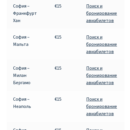
Аликанте
София –
€15
Поиск и
Франкфурт
бронирование
Барселона
Хан
авиабилетов
БИЛЕТЫ RYANAIR | ПОИСК ЛУЧШЕЙ ЦЕНЫ |
София –
€15
Поиск и
БРОНИРОВАНИЕ
Мальта
бронирование
авиабилетов
БИЛЕТЫ RYANAIR НА ЗАВТРА КУПИТЬ ОНЛАЙН
София –
€15
Поиск и
ДЕШЕВЫЕ АВИАБИЛЕТЫ В БАРСЕЛОНУ
Милан
бронирование
Бергамо
авиабилетов
ДЕШЕВЫЕ АВИАБИЛЕТЫ В БЕРЛИН
София –
€15
Поиск и
ДЕШЕВЫЕ АВИАБИЛЕТЫ В БУХАРЕСТ
Неаполь
бронирование
авиабилетов
ДЕШЕВЫЕ АВИАБИЛЕТЫ В ВАРШАВУ