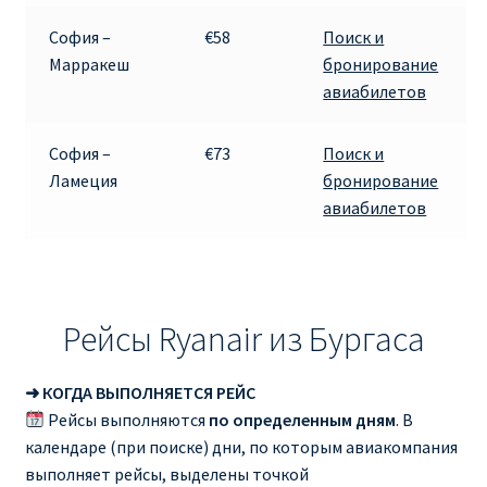
София –
€58
Поиск и
Марракеш
бронирование
авиабилетов
София –
€73
Поиск и
Ламеция
бронирование
авиабилетов
Рейсы Ryanair из Бургаса
➜ КОГДА ВЫПОЛНЯЕТСЯ РЕЙС
Рейсы выполняются
по определенным дням
. В
календаре (при поиске) дни, по которым авиакомпания
выполняет рейсы, выделены точкой