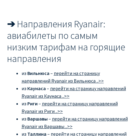
➔
Направления Ryanair:
авиабилеты по самым
низким тарифам на горящие
направления
из
Вильнюса
–
перейти на страницу
направлений Ryanair из Вильнюса ..>>
из
Каунаса
–
перейти на страницу направлений
Ryanair из Каунаса ..>>
из
Риги
–
перейти на страницу направлений
Ryanair из Риги ..>>
из
Варшавы
–
перейти на страницу направлений
Ryanair из Варшавы ..>>
из
Таллина
–
перейти на страницу направлений