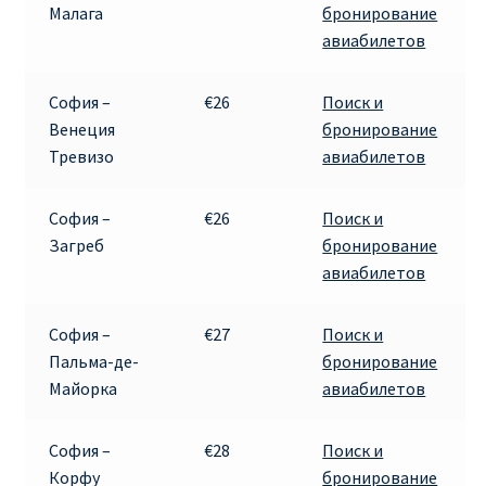
Малага
бронирование
авиабилетов
София –
€26
Поиск и
Венеция
бронирование
Тревизо
авиабилетов
София –
€26
Поиск и
Загреб
бронирование
авиабилетов
София –
€27
Поиск и
Пальма-де-
бронирование
Майорка
авиабилетов
София –
€28
Поиск и
Корфу
бронирование