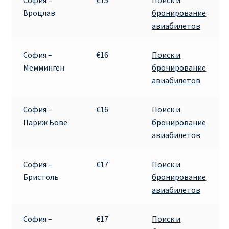
София –
€15
Поиск и
ДЕШЕВЫЕ АВИАБИЛЕТЫ В ВЕНУ
Вроцлав
бронирование
авиабилетов
ДЕШЕВЫЕ АВИАБИЛЕТЫ В ЛОНДОН
София –
€16
Поиск и
ДЕШЕВЫЕ АВИАБИЛЕТЫ В МИЛАН
Мемминген
бронирование
авиабилетов
ДЕШЕВЫЕ АВИАБИЛЕТЫ В ПАРИЖ
София –
€16
Поиск и
ДЕШЕВЫЕ АВИАБИЛЕТЫ НА КИПР
Париж Бове
бронирование
авиабилетов
ИНФОРМАЦИЯ ДЛЯ ПАССАЖИРОВ
София –
€17
Поиск и
ВЫБОР И БРОНИРОВАНИЯ МЕСТ В RYANAIR
Бристоль
бронирование
авиабилетов
ЗАДЕРЖКА, ОТМЕНА, ПЕРЕНОС РЕЙСОВ RYANAIR
София –
€17
Поиск и
ИЗМЕНЕНИЕ БРОНИРОВАНИЯ