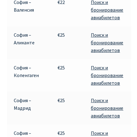
София –
€22
Поиск и
Валенсия
бронирование
авиабилетов
София –
€25
Поиск и
Аликанте
бронирование
авиабилетов
София –
€25
Поиск и
Копенгаген
бронирование
авиабилетов
София –
€25
Поиск и
Мадрид
бронирование
авиабилетов
София –
€25
Поиск и