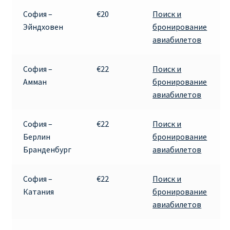
София –
€20
Поиск и
Эйндховен
бронирование
авиабилетов
София –
€22
Поиск и
Амман
бронирование
авиабилетов
София –
€22
Поиск и
Берлин
бронирование
Бранденбург
авиабилетов
София –
€22
Поиск и
Катания
бронирование
авиабилетов