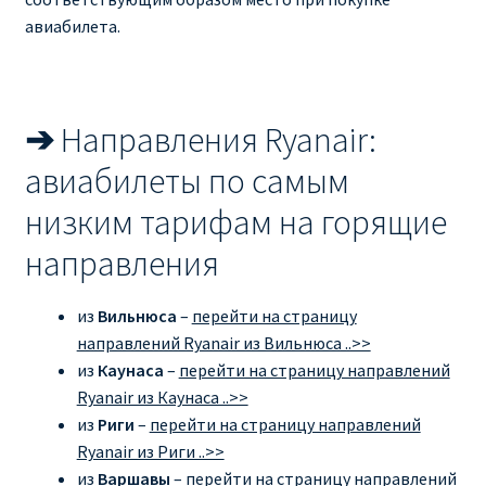
авиабилета.
➔
Направления Ryanair:
авиабилеты по самым
низким тарифам на горящие
направления
из
Вильнюса
–
перейти на страницу
направлений Ryanair из Вильнюса ..>>
из
Каунаса
–
перейти на страницу направлений
Ryanair из Каунаса ..>>
из
Риги
–
перейти на страницу направлений
Ryanair из Риги ..>>
из
Варшавы
–
перейти на страницу направлений