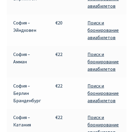
авиабилетов
София –
€20
Поиск и
Эйндховен
бронирование
авиабилетов
София –
€22
Поиск и
Амман
бронирование
авиабилетов
София –
€22
Поиск и
Берлин
бронирование
Бранденбург
авиабилетов
София –
€22
Поиск и
Катания
бронирование