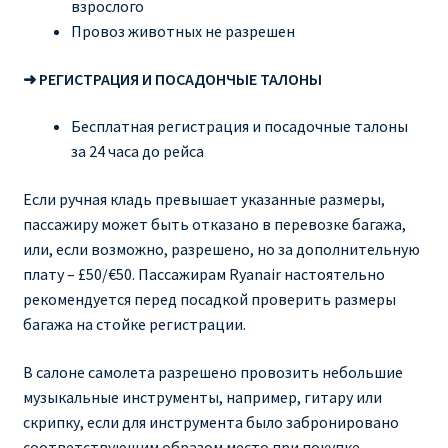
взрослого
Провоз животных не разрешен
➜ РЕГИСТРАЦИЯ И ПОСАДОНЧЫЕ ТАЛОНЫ
Бесплатная регистрация и посадочные талоны
за 24 часа до рейса
Если ручная кладь превышает указанные размеры,
пассажиру может быть отказано в перевозке багажа,
или, если возможно, разрешено, но за дополнительную
плату – £50/€50. Пассажирам Ryanair настоятельно
рекомендуется перед посадкой проверить размеры
багажа на стойке регистрации.
В салоне самолета разрешено провозить небольшие
музыкальные инструменты, например, гитару или
скрипку, если для инструмента было забронировано
соответствующим образом место при покупке