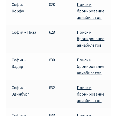
София –
€28
Поиск и
Корфу
бронирование
авиабилетов
София – Пиза
€28
Поиск и
бронирование
авиабилетов
София –
€30
Поиск и
Задар
бронирование
авиабилетов
София –
€32
Поиск и
Эдинбург
бронирование
авиабилетов
София –
€33
Поиск и