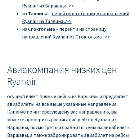
Ryanair из Варшавы ..>>
из
Таллина
–
перейти на страницу направлений
Ryanair из Таллина ..>>
из
Стокгольма
–
перейти на страницу
направлений Ryanair из Стокгольма ..>>
Авиакомпания низких цен
Ryanair
осуществляет прямые рейсы из Варшавы и предлагает
авиабилеты на все выше указанные направления.
Кликнув по интересующему вас направлению, вы
можете проверить расписание рейсов Ryanair из
Варшавы, посмотреть и сравнить цены на авиабилеты
Варшавы, а также забронировать авиабилет на рейсы