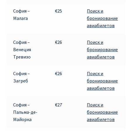
София –
€25
Поиск и
Малага
бронирование
авиабилетов
София –
€26
Поиск и
Венеция
бронирование
Тревизо
авиабилетов
София –
€26
Поиск и
Загреб
бронирование
авиабилетов
София –
€27
Поиск и
Пальма-де-
бронирование
Майорка
авиабилетов