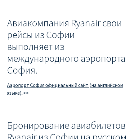
Авиакомпания Ryanair свои
рейсы из Софии
выполняет из
международного аэропорта
София.
Аэропорт София официальный сайт (на английском
языке)..>>
Бронирование авиабилетов
Ryanair из Софии на русском