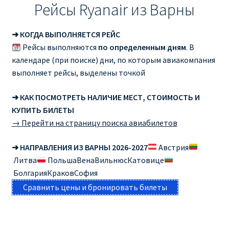
Рейсы Ryanair из Варны
➜ КОГДА ВЫПОЛНЯЕТСЯ РЕЙС
Рейсы выполняются
по определенным дням
. В
календаре (при поиске) дни, по которым авиакомпания
выполняет рейсы, выделены точкой
➜ КАК ПОСМОТРЕТЬ НАЛИЧИЕ МЕСТ, СТОИМОСТЬ И
КУПИТЬ БИЛЕТЫ
→ Перейти на страницу поиска авиабилетов
➜ НАПРАВЛЕНИЯ ИЗ ВАРНЫ 2026-2027
Австрия
Литва
ПольшаВенаВильнюсКатовице
БолгарияКраковСофия
Сравнить цены и бронировать билеты