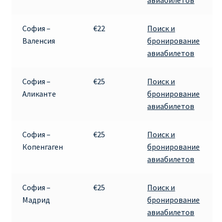
авиабилетов
София –
€22
Поиск и
Валенсия
бронирование
авиабилетов
София –
€25
Поиск и
Аликанте
бронирование
авиабилетов
София –
€25
Поиск и
Копенгаген
бронирование
авиабилетов
София –
€25
Поиск и
Мадрид
бронирование
авиабилетов