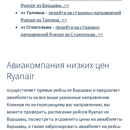
Ryanair из Варшавы ..>>
из
Таллина
–
перейти на страницу направлений
Ryanair из Таллина ..>>
из
Стокгольма
–
перейти на страницу
направлений Ryanair из Стокгольма ..>>
Авиакомпания низких цен
Ryanair
осуществляет прямые рейсы из Варшавы и предлагает
авиабилеты на все выше указанные направления.
Кликнув по интересующему вас направлению, вы
можете проверить расписание рейсов Ryanair из
Варшавы, посмотреть и сравнить цены на авиабилеты
Варшавы, а также забронировать авиабилет на рейсы