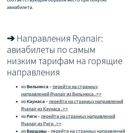
авиабилета.
➔
Направления Ryanair:
авиабилеты по самым
низким тарифам на горящие
направления
из
Вильнюса
–
перейти на страницу
направлений Ryanair из Вильнюса ..>>
из
Каунаса
–
перейти на страницу направлений
Ryanair из Каунаса ..>>
из
Риги
–
перейти на страницу направлений
Ryanair из Риги ..>>
из
Варшавы
–
перейти на страницу направлений