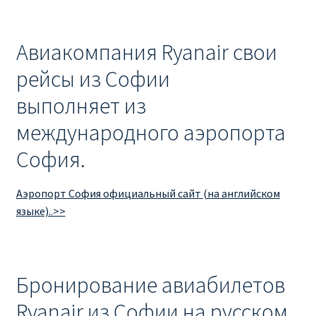
Авиакомпания Ryanair свои
рейсы из Софии
выполняет из
международного аэропорта
София.
Аэропорт София официальный сайт (на английском
языке)..>>
Бронирование авиабилетов
Ryanair из Софии на русском