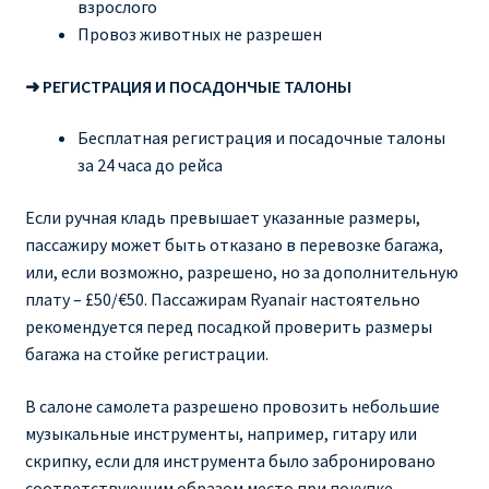
взрослого
Провоз животных не разрешен
➜ РЕГИСТРАЦИЯ И ПОСАДОНЧЫЕ ТАЛОНЫ
Бесплатная регистрация и посадочные талоны
за 24 часа до рейса
Если ручная кладь превышает указанные размеры,
пассажиру может быть отказано в перевозке багажа,
или, если возможно, разрешено, но за дополнительную
плату – £50/€50. Пассажирам Ryanair настоятельно
рекомендуется перед посадкой проверить размеры
багажа на стойке регистрации.
В салоне самолета разрешено провозить небольшие
музыкальные инструменты, например, гитару или
скрипку, если для инструмента было забронировано
соответствующим образом место при покупке