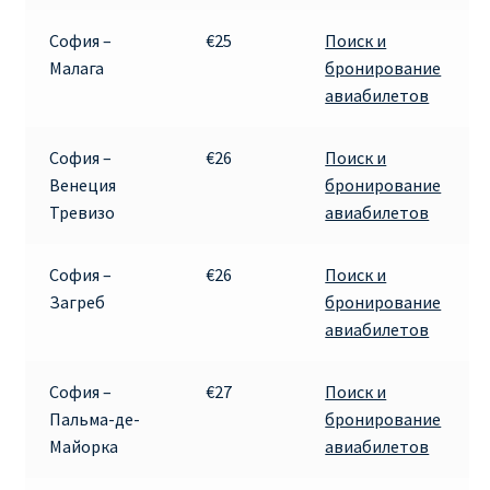
София –
€25
Поиск и
Малага
бронирование
авиабилетов
София –
€26
Поиск и
Венеция
бронирование
Тревизо
авиабилетов
София –
€26
Поиск и
Загреб
бронирование
авиабилетов
София –
€27
Поиск и
Пальма-де-
бронирование
Майорка
авиабилетов