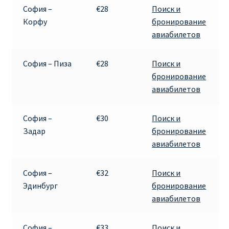
София –
€28
Поиск и
Корфу
бронирование
авиабилетов
София – Пиза
€28
Поиск и
бронирование
авиабилетов
София –
€30
Поиск и
Задар
бронирование
авиабилетов
София –
€32
Поиск и
Эдинбург
бронирование
авиабилетов
София –
€33
Поиск и