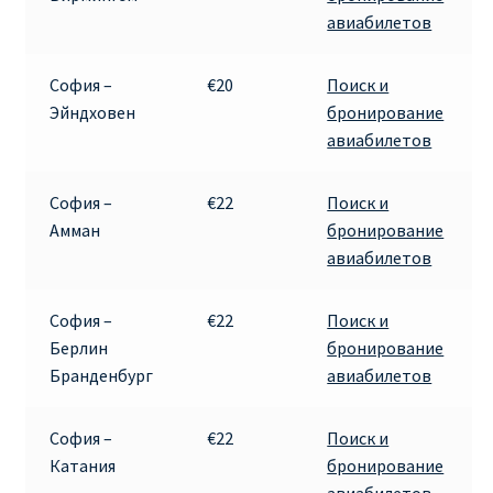
авиабилетов
София –
€20
Поиск и
Эйндховен
бронирование
авиабилетов
София –
€22
Поиск и
Амман
бронирование
авиабилетов
София –
€22
Поиск и
Берлин
бронирование
Бранденбург
авиабилетов
София –
€22
Поиск и
Катания
бронирование