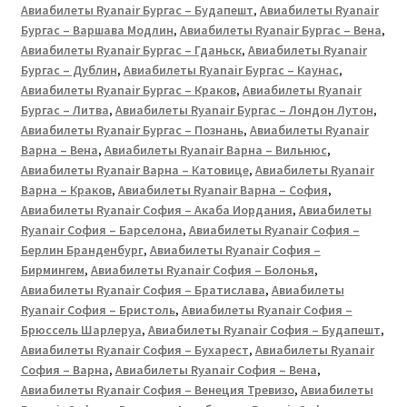
Авиабилеты Ryanair Бургас – Будапешт
,
Авиабилеты Ryanair
Бургас – Варшава Модлин
,
Авиабилеты Ryanair Бургас – Вена
,
Авиабилеты Ryanair Бургас – Гданьск
,
Авиабилеты Ryanair
Бургас – Дублин
,
Авиабилеты Ryanair Бургас – Каунас
,
Авиабилеты Ryanair Бургас – Краков
,
Авиабилеты Ryanair
Бургас – Литва
,
Авиабилеты Ryanair Бургас – Лондон Лутон
,
Авиабилеты Ryanair Бургас – Познань
,
Авиабилеты Ryanair
Варна – Вена
,
Авиабилеты Ryanair Варна – Вильнюс
,
Авиабилеты Ryanair Варна – Катовице
,
Авиабилеты Ryanair
Варна – Краков
,
Авиабилеты Ryanair Варна – София
,
Авиабилеты Ryanair София – Акаба Иордания
,
Авиабилеты
Ryanair София – Барселона
,
Авиабилеты Ryanair София –
Берлин Бранденбург
,
Авиабилеты Ryanair София –
Бирмингем
,
Авиабилеты Ryanair София – Болонья
,
Авиабилеты Ryanair София – Братислава
,
Авиабилеты
Ryanair София – Бристоль
,
Авиабилеты Ryanair София –
Брюссель Шарлеруа
,
Авиабилеты Ryanair София – Будапешт
,
Авиабилеты Ryanair София – Бухарест
,
Авиабилеты Ryanair
София – Варна
,
Авиабилеты Ryanair София – Вена
,
Авиабилеты Ryanair София – Венеция Тревизо
,
Авиабилеты