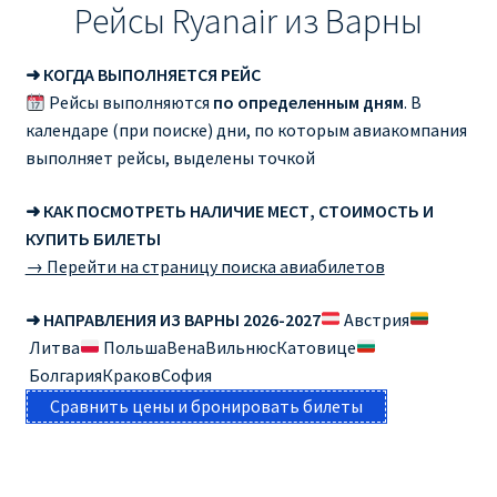
Рейсы Ryanair из Варны
➜ КОГДА ВЫПОЛНЯЕТСЯ РЕЙС
Рейсы выполняются
по определенным дням
. В
календаре (при поиске) дни, по которым авиакомпания
выполняет рейсы, выделены точкой
➜ КАК ПОСМОТРЕТЬ НАЛИЧИЕ МЕСТ, СТОИМОСТЬ И
КУПИТЬ БИЛЕТЫ
→ Перейти на страницу поиска авиабилетов
➜ НАПРАВЛЕНИЯ ИЗ ВАРНЫ 2026-2027
Австрия
Литва
ПольшаВенаВильнюсКатовице
БолгарияКраковСофия
Сравнить цены и бронировать билеты