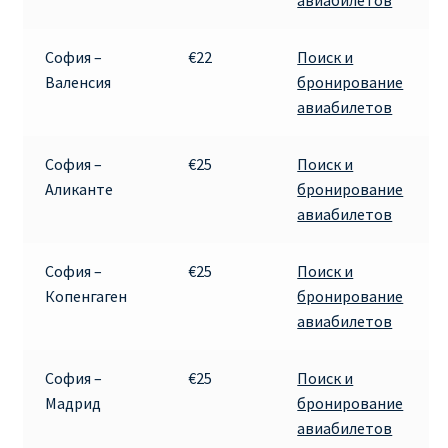
авиабилетов
София –
€22
Поиск и
Валенсия
бронирование
авиабилетов
София –
€25
Поиск и
Аликанте
бронирование
авиабилетов
София –
€25
Поиск и
Копенгаген
бронирование
авиабилетов
София –
€25
Поиск и
Мадрид
бронирование
авиабилетов