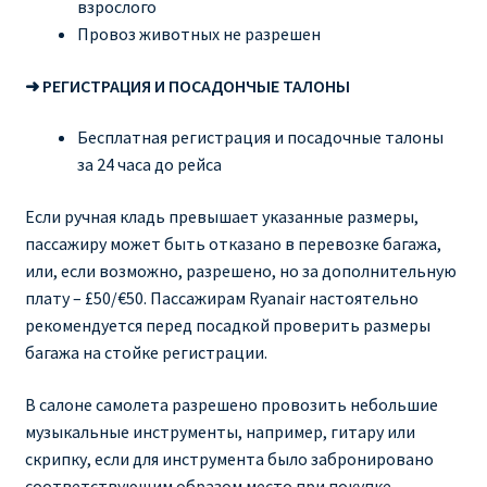
взрослого
Провоз животных не разрешен
➜ РЕГИСТРАЦИЯ И ПОСАДОНЧЫЕ ТАЛОНЫ
Бесплатная регистрация и посадочные талоны
за 24 часа до рейса
Если ручная кладь превышает указанные размеры,
пассажиру может быть отказано в перевозке багажа,
или, если возможно, разрешено, но за дополнительную
плату – £50/€50. Пассажирам Ryanair настоятельно
рекомендуется перед посадкой проверить размеры
багажа на стойке регистрации.
В салоне самолета разрешено провозить небольшие
музыкальные инструменты, например, гитару или
скрипку, если для инструмента было забронировано
соответствующим образом место при покупке