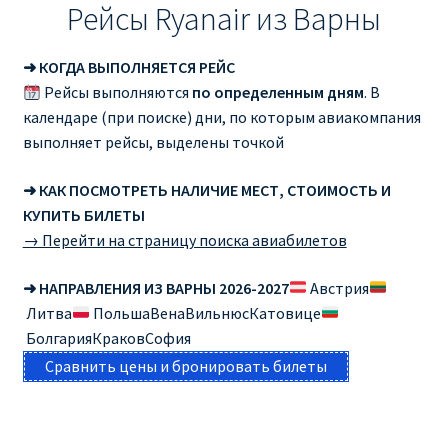
Рейсы Ryanair из Варны
➜ КОГДА ВЫПОЛНЯЕТСЯ РЕЙС
Рейсы выполняются
по определенным дням
. В
календаре (при поиске) дни, по которым авиакомпания
выполняет рейсы, выделены точкой
➜ КАК ПОСМОТРЕТЬ НАЛИЧИЕ МЕСТ, СТОИМОСТЬ И
КУПИТЬ БИЛЕТЫ
→ Перейти на страницу поиска авиабилетов
➜ НАПРАВЛЕНИЯ ИЗ ВАРНЫ 2026-2027
Австрия
Литва
ПольшаВенаВильнюсКатовице
БолгарияКраковСофия
Сравнить цены и бронировать билеты