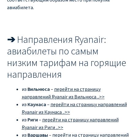
авиабилета.
➔
Направления Ryanair:
авиабилеты по самым
низким тарифам на горящие
направления
из
Вильнюса
–
перейти на страницу
направлений Ryanair из Вильнюса ..>>
из
Каунаса
–
перейти на страницу направлений
Ryanair из Каунаса ..>>
из
Риги
–
перейти на страницу направлений
Ryanair из Риги ..>>
из
Варшавы
–
перейти на страницу направлений