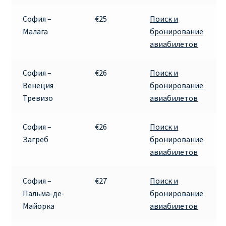
София –
€25
Поиск и
Малага
бронирование
авиабилетов
София –
€26
Поиск и
Венеция
бронирование
Тревизо
авиабилетов
София –
€26
Поиск и
Загреб
бронирование
авиабилетов
София –
€27
Поиск и
Пальма-де-
бронирование
Майорка
авиабилетов