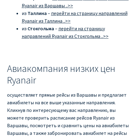
Ryanair из Варшавы ..>>
из
Таллина
–
перейти на страницу направлений
Ryanair из Таллина ..>>
из
Стокгольма
–
перейти на страницу
направлений Ryanair из Стокгольма ..>>
Авиакомпания низких цен
Ryanair
осуществляет прямые рейсы из Варшавы и предлагает
авиабилеты на все выше указанные направления.
Кликнув по интересующему вас направлению, вы
можете проверить расписание рейсов Ryanair из
Варшавы, посмотреть и сравнить цены на авиабилеты
Варшавы, а также забронировать авиабилет на рейсы