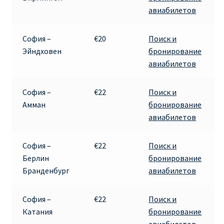
авиабилетов
София –
€20
Поиск и
Эйндховен
бронирование
авиабилетов
София –
€22
Поиск и
Амман
бронирование
авиабилетов
София –
€22
Поиск и
Берлин
бронирование
Бранденбург
авиабилетов
София –
€22
Поиск и
Катания
бронирование