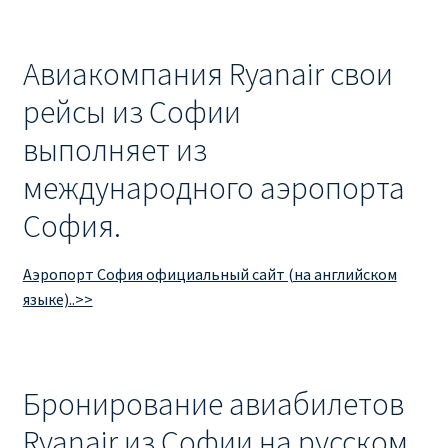
Авиакомпания Ryanair свои
рейсы из Софии
выполняет из
международного аэропорта
София.
Аэропорт София официальный сайт (на английском
языке)..>>
Бронирование авиабилетов
Ryanair из Софии на русском