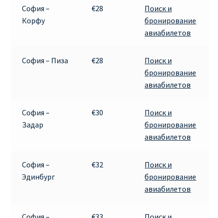
София –
€28
Поиск и
Корфу
бронирование
авиабилетов
София – Пиза
€28
Поиск и
бронирование
авиабилетов
София –
€30
Поиск и
Задар
бронирование
авиабилетов
София –
€32
Поиск и
Эдинбург
бронирование
авиабилетов
София –
€33
Поиск и