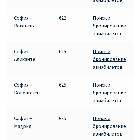
авиабилетов
София –
€22
Поиск и
Валенсия
бронирование
авиабилетов
София –
€25
Поиск и
Аликанте
бронирование
авиабилетов
София –
€25
Поиск и
Копенгаген
бронирование
авиабилетов
София –
€25
Поиск и
Мадрид
бронирование
авиабилетов