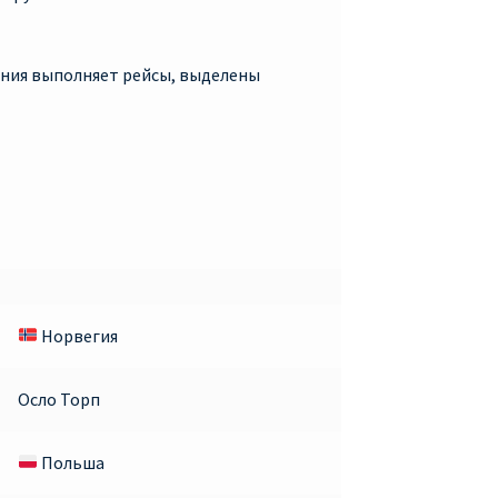
пания выполняет рейсы, выделены
Норвегия
Осло Торп
Польша