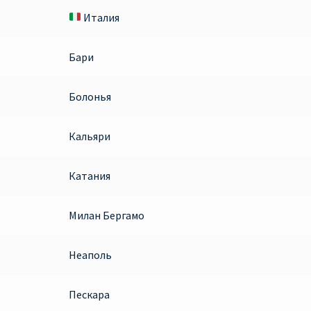
Италия
Бари
Болонья
Кальяри
Катания
Милан Бергамо
Неаполь
Пескара