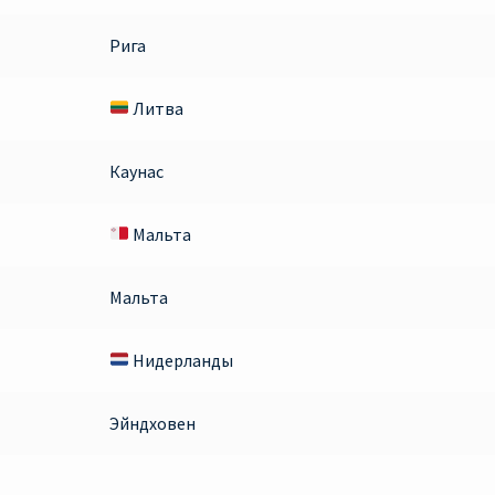
Рига
Литва
Каунас
Мальта
Мальта
Нидерланды
Эйндховен