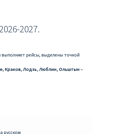
2026-2027.
ия выполняет рейсы, выделены точкой
е, Краков, Лодзь, Люблин, Ольштын –
а русском