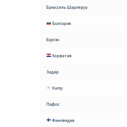
Брюссель Шарлеруа
Болгария
Бургас
Хорватия
Задар
Кипр
Пафос
Финляндия