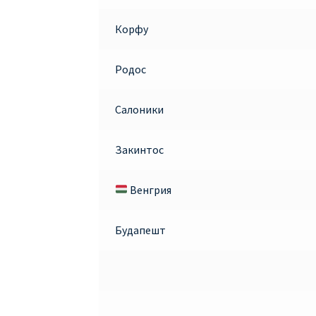
Корфу
Родос
Салоники
Закинтос
Венгрия
Будапешт