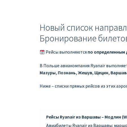
Новый список направле
Бронирование билетов 
Рейсы выполняются
по определенным 
В Польше авиакомпания Ryanair выполняе
Мазуры, Познань, Жешув, Щецин, Варшав
Ниже – списки прямых рейсов из этих аэро
Рейсы Ryanair из Варшавы – Модлин (W
Авиабилеты Ryanair из Варшавы: маршр