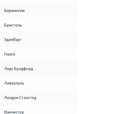
Бирмингем
Бристоль
Эдинбург
Глазго
Лидс Брэдфорд
Ливерпуль
Лондон Станстед
Манчестер