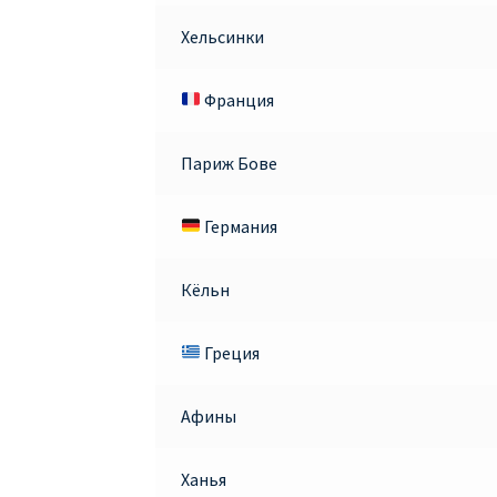
Хельсинки
Франция
Париж Бове
Германия
Кёльн
Греция
Афины
Ханья