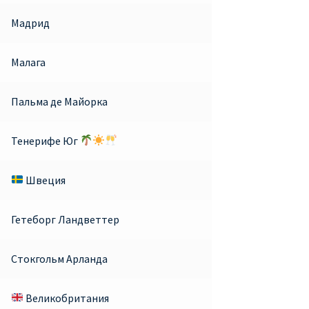
Мадрид
Малага
Пальма де Майорка
Тенерифе Юг
Швеция
Гетеборг Ландветтер
Стокгольм Арланда
Великобритания