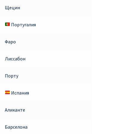
Щецин
Португалия
Фаро
Лиссабон
Порту
Испания
Аликанте
Барселона