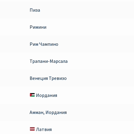
Пиза
Римини
Рим Чампино
Трапани-Марсала
Венеция Тревизо
Иордания
Амман, Иордания
Латвия