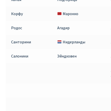
Корфу
Марокко
Родос
Агадир
Санторини
Нидерланды
Салоники
Эйндховен