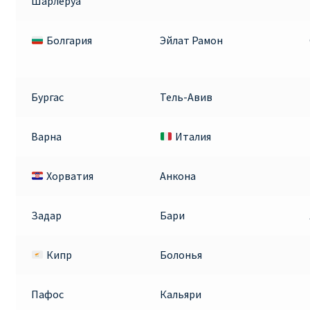
Шарлеруа
Болгария
Эйлат Рамон
Бургас
Тель-Авив
Варна
Италия
Хорватия
Анкона
Задар
Бари
Кипр
Болонья
Пафос
Кальяри