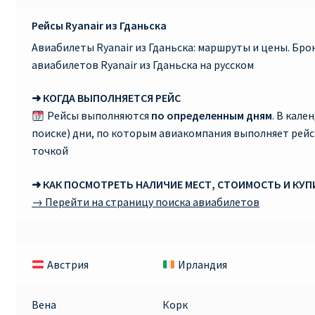
Рейсы Ryanair из Гданьска
Авиабилеты Ryanair из Гданьска: маршруты и цены. Бр
авиабилетов Ryanair из Гданьска на русском
➜ КОГДА ВЫПОЛНЯЕТСЯ РЕЙС
Рейсы выполняются
по определенным дням
. В кале
поиске) дни, по которым авиакомпания выполняет рей
точкой
➜ КАК ПОСМОТРЕТЬ НАЛИЧИЕ МЕСТ, СТОИМОСТЬ И КУ
→ Перейти на страницу поиска авиабилетов
Австрия
Ирландия
Вена
Корк