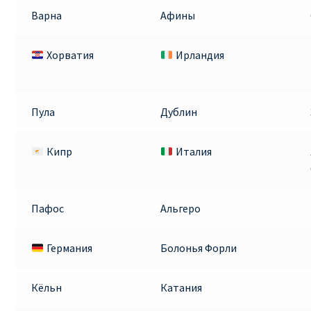
Варна
Афины
Хорватия
Ирландия
Пула
Дублин
Кипр
Италия
Пафос
Альгеро
Германия
Болонья Форли
Кёльн
Катания