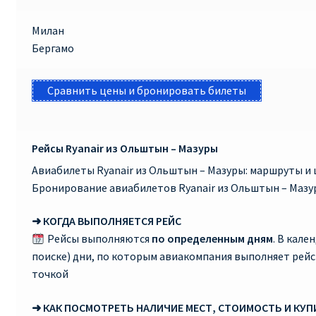
Милан
Бергамо
Сравнить цены и бронировать билеты
Рейсы Ryanair из Ольштын – Мазуры
Авиабилеты Ryanair из Ольштын – Мазуры: маршруты и 
Бронирование авиабилетов Ryanair из Ольштын – Мазу
➜ КОГДА ВЫПОЛНЯЕТСЯ РЕЙС
Рейсы выполняются
по определенным дням
. В кале
поиске) дни, по которым авиакомпания выполняет рей
точкой
➜ КАК ПОСМОТРЕТЬ НАЛИЧИЕ МЕСТ, СТОИМОСТЬ И КУ