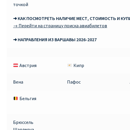
точкой
Рим
➜ КАК ПОСМОТРЕТЬ НАЛИЧИЕ МЕСТ, СТОИМОСТЬ И КУ
→ Перейти на страницу поиска авиабилетов
Рождественские направления от € 9
➜ НАПРАВЛЕНИЯ ИЗ ВАРШАВЫ 2026-2027
Райнэйр на русском
О сайте
Австрия
Кипр
Вена
Пафос
Бельгия
Брюссель
Шарлеруа