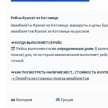
Рейсы Ryanair из Катовице
Авиабилеты Ryanair из Катовице: маршруты и цены. Б
авиабилетов Ryanair из Катовице на русском
➜ КОГДА ВЫПОЛНЯЕТСЯ РЕЙС
Рейсы выполняются
по определенным дням
. В кале
поиске) дни, по которым авиакомпания выполняет рей
точкой
➜ КАК ПОСМОТРЕТЬ НАЛИЧИЕ МЕСТ, СТОИМОСТЬ И КУ
→ Перейти на страницу поиска авиабилетов
Болгария
Греция