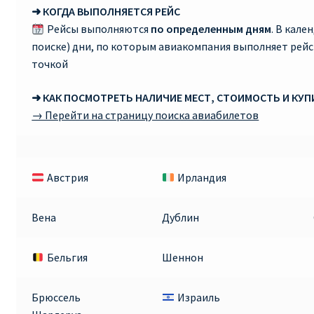
➜ КОГДА ВЫПОЛНЯЕТСЯ РЕЙС
Рейсы выполняются
по определенным дням
. В кале
поиске) дни, по которым авиакомпания выполняет рей
точкой
➜ КАК ПОСМОТРЕТЬ НАЛИЧИЕ МЕСТ, СТОИМОСТЬ И КУ
→ Перейти на страницу поиска авиабилетов
Австрия
Ирландия
Вена
Дублин
Бельгия
Шеннон
Брюссель
Израиль