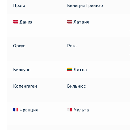
Прага
Венеция Тревизо
Дания
Латвия
Орхус
Рига
Биллунн
Литва
Копенгаген
Вильнюс
Франция
Мальта