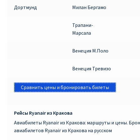
Дортмунд
Милан Бергамо
Трапани-
Марсала
Венеция М.Поло
Венеция Тревизо
Сравнить цены и бронировать билеты
Рейсы Ryanair из Кракова
Авиабилеты Ryanair из Кракова: маршруты и цены. Бр
авиабилетов Ryanair из Кракова на русском