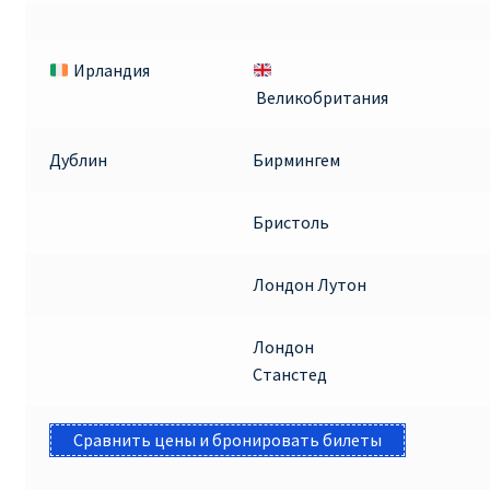
Ирландия
Великобритания
Дублин
Бирмингем
Бристоль
Лондон Лутон
Лондон
Станстед
Сравнить цены и бронировать билеты