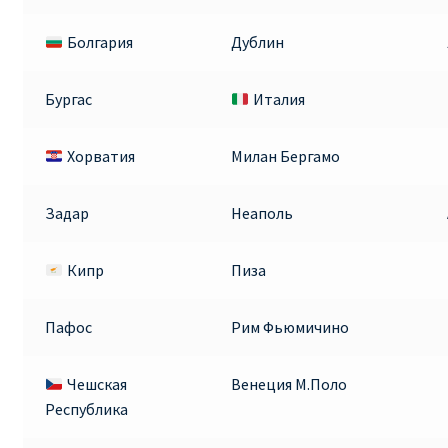
Болгария
Дублин
Бургас
Италия
Хорватия
Милан Бергамо
Задар
Неаполь
Кипр
Пиза
Пафос
Рим Фьюмичино
Чешская
Венеция М.Поло
Республика