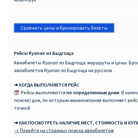
Сравнить цены и бронировать билеты
Рейсы Ryanair из Быдгоща
Авиабилеты Ryanair из Быдгоща: маршруты и цены. Бр
авиабилетов Ryanair из Быдгоща на русском
➜ КОГДА ВЫПОЛНЯЕТСЯ РЕЙС
Рейсы выполняются
по определенным дням
. В кале
поиске) дни, по которым авиакомпания выполняет рей
точкой
➜ КАК ПОСМОТРЕТЬ НАЛИЧИЕ МЕСТ, СТОИМОСТЬ И КУ
→ Перейти на страницу поиска авиабилетов