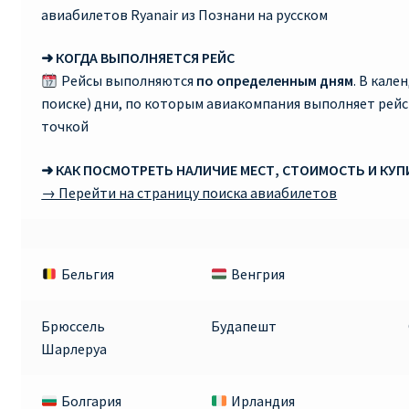
авиабилетов Ryanair из Познани на русском
➜ КОГДА ВЫПОЛНЯЕТСЯ РЕЙС
Рейсы выполняются
по определенным дням
. В кале
поиске) дни, по которым авиакомпания выполняет рей
точкой
➜ КАК ПОСМОТРЕТЬ НАЛИЧИЕ МЕСТ, СТОИМОСТЬ И КУ
→ Перейти на страницу поиска авиабилетов
Бельгия
Венгрия
Брюссель
Будапешт
Шарлеруа
Болгария
Ирландия