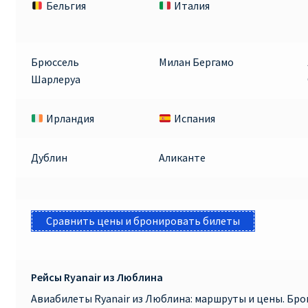
Бельгия
Италия
Брюссель
Милан Бергамо
Шарлеруа
Ирландия
Испания
Дублин
Аликанте
Сравнить цены и бронировать билеты
Рейсы Ryanair из Люблина
Авиабилеты Ryanair из Люблина: маршруты и цены. Бр