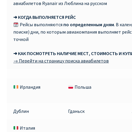
авиабилетов Ryanair из Люблина на русском
➜ КОГДА ВЫПОЛНЯЕТСЯ РЕЙС
Рейсы выполняются
по определенным дням
. В кале
поиске) дни, по которым авиакомпания выполняет рей
точкой
➜ КАК ПОСМОТРЕТЬ НАЛИЧИЕ МЕСТ, СТОИМОСТЬ И КУ
→ Перейти на страницу поиска авиабилетов
Ирландия
Польша
Дублин
Гданьск
Италия