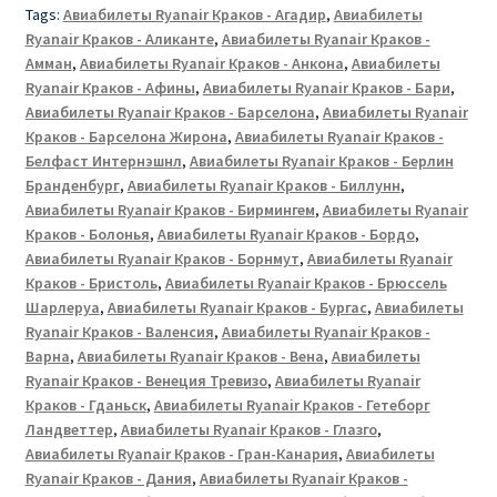
Tags:
Авиабилеты Ryanair Краков - Агадир
,
Авиабилеты
Ryanair Краков - Аликанте
,
Авиабилеты Ryanair Краков -
Амман
,
Авиабилеты Ryanair Краков - Анкона
,
Авиабилеты
Ryanair Краков - Афины
,
Авиабилеты Ryanair Краков - Бари
,
Авиабилеты Ryanair Краков - Барселона
,
Авиабилеты Ryanair
Краков - Барселона Жирона
,
Авиабилеты Ryanair Краков -
Белфаст Интернэшнл
,
Авиабилеты Ryanair Краков - Берлин
Бранденбург
,
Авиабилеты Ryanair Краков - Биллунн
,
Авиабилеты Ryanair Краков - Бирмингем
,
Авиабилеты Ryanair
Краков - Болонья
,
Авиабилеты Ryanair Краков - Бордо
,
Авиабилеты Ryanair Краков - Борнмут
,
Авиабилеты Ryanair
Краков - Бристоль
,
Авиабилеты Ryanair Краков - Брюссель
Шарлеруа
,
Авиабилеты Ryanair Краков - Бургас
,
Авиабилеты
Ryanair Краков - Валенсия
,
Авиабилеты Ryanair Краков -
Варна
,
Авиабилеты Ryanair Краков - Вена
,
Авиабилеты
Ryanair Краков - Венеция Тревизо
,
Авиабилеты Ryanair
Краков - Гданьск
,
Авиабилеты Ryanair Краков - Гетеборг
Ландветтер
,
Авиабилеты Ryanair Краков - Глазго
,
Авиабилеты Ryanair Краков - Гран-Канария
,
Авиабилеты
Ryanair Краков - Дания
,
Авиабилеты Ryanair Краков -