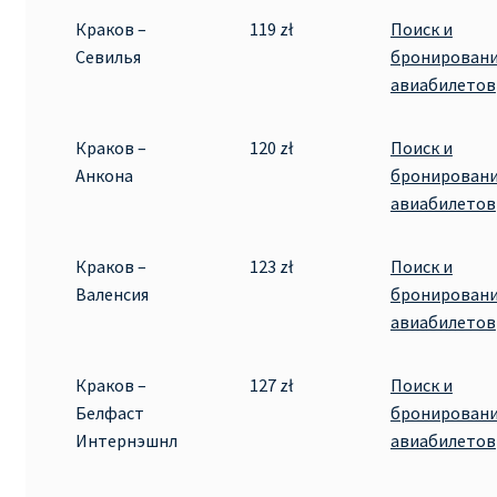
Краков –
119 zł
Поиск и
Севилья
бронирован
авиабилетов
Краков –
120 zł
Поиск и
Анкона
бронирован
авиабилетов
Краков –
123 zł
Поиск и
Валенсия
бронирован
авиабилетов
Краков –
127 zł
Поиск и
Белфаст
бронирован
Интернэшнл
авиабилетов