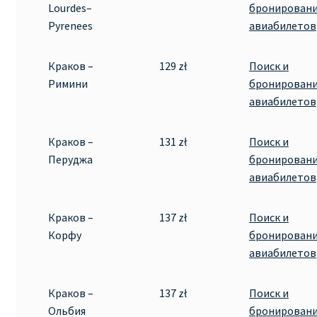
Lourdes–
бронирован
Pyrenees
авиабилетов
Краков –
129 zł
Поиск и
Римини
бронирован
авиабилетов
Краков –
131 zł
Поиск и
Перуджа
бронирован
авиабилетов
Краков –
137 zł
Поиск и
Корфу
бронирован
авиабилетов
Краков –
137 zł
Поиск и
Ольбия
бронирован