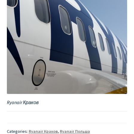
Ryanair Краков
Categories:
Ryanair Краков
,
Ryanair Польша