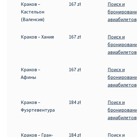
Краков –
167 zł
Поиск и
Кастельон
бронирован
(Валенсия)
авиабилетов
Краков – Хания
167 zł
Поиск и
бронирован
авиабилетов
Краков –
167 zł
Поиск и
Афины
бронирован
авиабилетов
Краков –
184 zł
Поиск и
Фуэртевентура
бронирован
авиабилетов
Краков – Гран-
184 zł
Поиск и