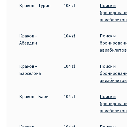
Краков – Турин
103 zł
Поиск и
бронирован
авиабилетов
Краков –
104 zł
Поиск и
Абердин
бронирован
авиабилетов
Краков –
104 zł
Поиск и
Барселона
бронирован
авиабилетов
Краков – Бари
104 zł
Поиск и
бронирован
авиабилетов
Краков –
104 zł
Поиск и