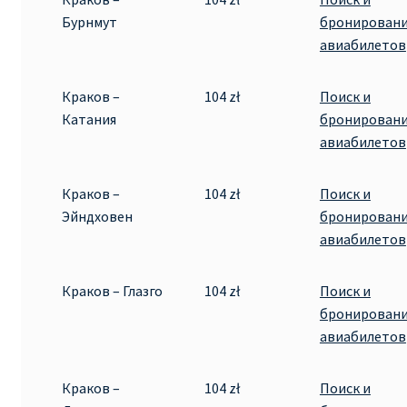
Бурнмут
бронирован
авиабилетов
Краков –
104 zł
Поиск и
Катания
бронирован
авиабилетов
Краков –
104 zł
Поиск и
Эйндховен
бронирован
авиабилетов
Краков – Глазго
104 zł
Поиск и
бронирован
авиабилетов
Краков –
104 zł
Поиск и