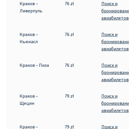
Краков –
76 zł
Поиск и
ДЕШЕВЫЕ АВИАБИЛЕТЫ В ВЕНУ
Ливерпуль
бронирован
авиабилетов
ДЕШЕВЫЕ АВИАБИЛЕТЫ В ЛОНДОН
Краков –
76 zł
Поиск и
ДЕШЕВЫЕ АВИАБИЛЕТЫ В МИЛАН
Ньюкасл
бронирован
авиабилетов
ДЕШЕВЫЕ АВИАБИЛЕТЫ В ПАРИЖ
Краков – Пиза
76 zł
Поиск и
ДЕШЕВЫЕ АВИАБИЛЕТЫ НА КИПР
бронирован
авиабилетов
ИНФОРМАЦИЯ ДЛЯ ПАССАЖИРОВ
Краков –
79 zł
Поиск и
ВЫБОР И БРОНИРОВАНИЯ МЕСТ В RYANAIR
Щецин
бронирован
авиабилетов
ЗАДЕРЖКА, ОТМЕНА, ПЕРЕНОС РЕЙСОВ RYANAIR
ИЗМЕНЕНИЕ БРОНИРОВАНИЯ
Краков –
79 zł
Поиск и