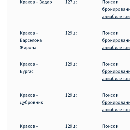
Краков – Задар
127 zł
Поиск и
бронирован
авиабилетов
Краков –
129 zł
Поиск и
Барселона
бронирован
Жирона
авиабилетов
Краков –
129 zł
Поиск и
Бургас
бронирован
авиабилетов
Краков –
129 zł
Поиск и
Дубровник
бронирован
авиабилетов
Краков –
129 zł
Поиск и