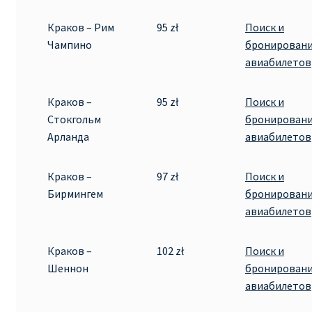
Краков – Рим
95 zł
Поиск и
Чампино
бронирован
авиабилетов
Краков –
95 zł
Поиск и
Стокгольм
бронирован
Арланда
авиабилетов
Краков –
97 zł
Поиск и
Бирмингем
бронирован
авиабилетов
Краков –
102 zł
Поиск и
Шеннон
бронирован
авиабилетов