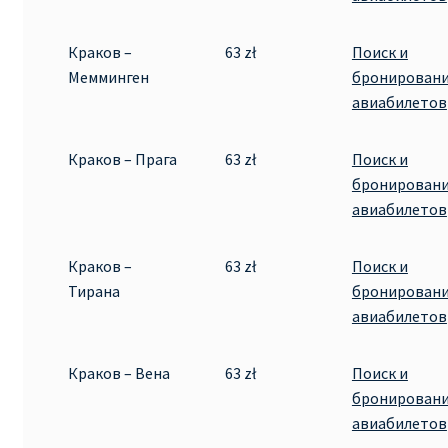
RYANAIR.COM НА РУССКОМ – кнфтфшкюсщь
Краков –
63 zł
Поиск и
Мемминген
бронирован
Авиабилеты Ryanair на Тенерифе от €15
авиабилетов
АВИАБИЛЕТЫ RYANAIR ОТ € 12
Краков – Прага
63 zł
Поиск и
бронирован
АВИАБИЛЕТЫ ВИЛЬНЮС БАРСЕЛОНА
авиабилетов
АВИАБИЛЕТЫ ХЕЛЬСИНКИ МИЛАН
Краков –
63 zł
Поиск и
Тирана
бронирован
Акции RYANAIR из Варшавы
авиабилетов
Акции RYANAIR из Вильнюса
Краков – Вена
63 zł
Поиск и
бронирован
Акции RYANAIR из Каунаса
авиабилетов