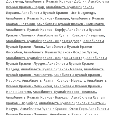
Дортмунд
,
Авиабилеты Ryanair Краков - Дублин
,
Авиабилеты
Ryanair Краков - Задар
,
Авиабилеты Ryanair Краков -
Израиль
,
Авиабилеты Ryanair Краков - Ист-Мидлендс
,
Авиабилеты Ryanair Краков - Кальяри
,
Авиабилеты Ryanair
Краков - Катания
,
Авиабилеты Ryanair Краков - Копенгаген
,
Авиабилеты Ryanair Краков - Корфу
,
Авиабилеты Ryanair
Краков - Ламеция
,
Авиабилеты Ryanair Краков - Ливерпуль
,
Авиабилеты Ryanair Краков - Лидс Брэдфорд
,
Авиабилеты
Ryanair Краков - Лилль
,
Авиабилеты Ryanair Краков -
Лиссабон
,
Авиабилеты Ryanair Краков - Лондон Лутон
,
Авиабилеты Ryanair Краков - Лондон Станстед
,
Авиабилеты
Ryanair Краков - Лурдес
,
Авиабилеты Ryanair Краков -
Мадрид
,
Авиабилеты Ryanair Краков - Малага
,
Авиабилеты
Ryanair Краков - Манчестер
,
Авиабилеты Ryanair Краков -
Марокко
,
Авиабилеты Ryanair Краков - Марсель
,
Авиабилеты
Ryanair Краков - Мемминген
,
Авиабилеты Ryanair Краков -
Милан Бергамо
,
Авиабилеты Ryanair Краков - Неаполь
,
Авиабилеты Ryanair Краков - Ньюкасл
,
Авиабилеты Ryanair
Краков - Нюрнберг
,
Авиабилеты Ryanair Краков - Ольштын -
Мазуры
,
Авиабилеты Ryanair Краков - Осло Торп
,
Авиабилеты
Ryanair Краков - Палермо
,
Авиабилеты Ryanair Краков -