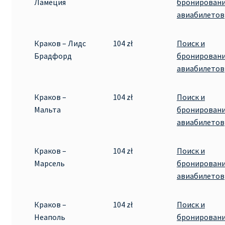
Ламеция
бронирован
авиабилетов
Краков – Лидс
104 zł
Поиск и
Брадфорд
бронирован
авиабилетов
Краков –
104 zł
Поиск и
Мальта
бронирован
авиабилетов
Краков –
104 zł
Поиск и
Марсель
бронирован
авиабилетов
Краков –
104 zł
Поиск и
Неаполь
бронирован