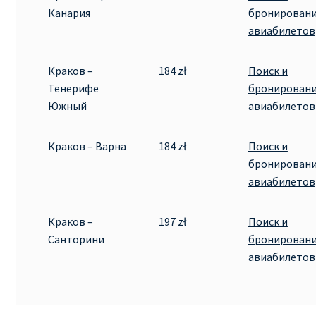
Канария
бронирован
авиабилетов
Краков –
184 zł
Поиск и
Тенерифе
бронирован
Южный
авиабилетов
Краков – Варна
184 zł
Поиск и
бронирован
авиабилетов
Краков –
197 zł
Поиск и
Санторини
бронирован
авиабилетов