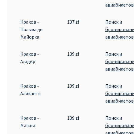
авиабилетов
Краков –
137 zł
Поиск и
Пальма де
бронирован
Майорка
авиабилетов
Краков –
139 zł
Поиск и
Агадир
бронирован
авиабилетов
Краков –
139 zł
Поиск и
Аликанте
бронирован
авиабилетов
Краков –
139 zł
Поиск и
Малага
бронирован
авиабилетов