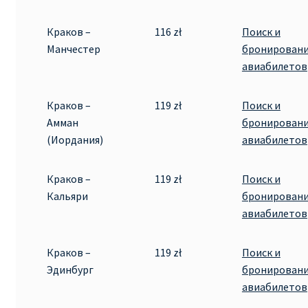
Краков –
116 zł
Поиск и
Манчестер
бронирован
авиабилетов
Краков –
119 zł
Поиск и
Амман
бронирован
(Иордания)
авиабилетов
Краков –
119 zł
Поиск и
Кальяри
бронирован
авиабилетов
Краков –
119 zł
Поиск и
Эдинбург
бронирован
авиабилетов