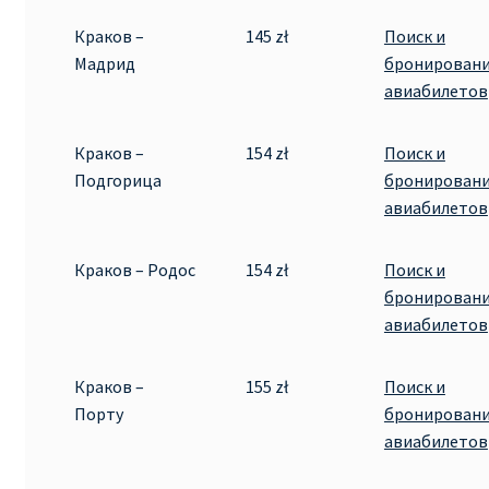
Краков –
145 zł
Поиск и
Мадрид
бронирован
авиабилетов
Краков –
154 zł
Поиск и
Подгорица
бронирован
авиабилетов
Краков – Родос
154 zł
Поиск и
бронирован
авиабилетов
Краков –
155 zł
Поиск и
Порту
бронирован
авиабилетов