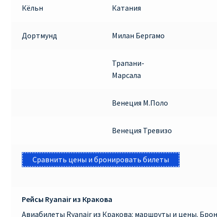
Кёльн
Катания
Дортмунд
Милан Бергамо
Трапани-
Марсала
Венеция М.Поло
Венеция Тревизо
Сравнить цены и бронировать билеты
Рейсы Ryanair из Кракова
Авиабилеты Ryanair из Кракова: маршруты и цены. Бр