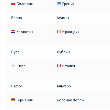
Болгария
Греция
Варна
Афины
Хорватия
Ирландия
Пула
Дублин
Кипр
Италия
Пафос
Альгеро
Германия
Болонья Форли