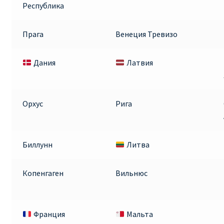
Республика
Прага
Венеция Тревизо
Дания
Латвия
Орхус
Рига
Биллунн
Литва
Копенгаген
Вильнюс
Франция
Мальта