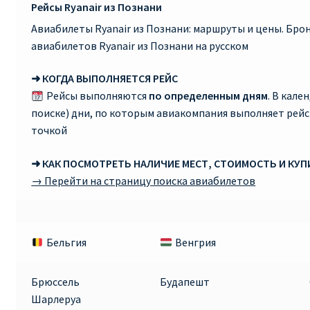
Рейсы Ryanair из Познани
Авиабилеты Ryanair из Познани: маршруты и цены. Бр
авиабилетов Ryanair из Познани на русском
➜ КОГДА ВЫПОЛНЯЕТСЯ РЕЙС
Рейсы выполняются
по определенным дням
. В кале
поиске) дни, по которым авиакомпания выполняет рей
точкой
➜ КАК ПОСМОТРЕТЬ НАЛИЧИЕ МЕСТ, СТОИМОСТЬ И КУ
→ Перейти на страницу поиска авиабилетов
Бельгия
Венгрия
Брюссель
Будапешт
Шарлеруа