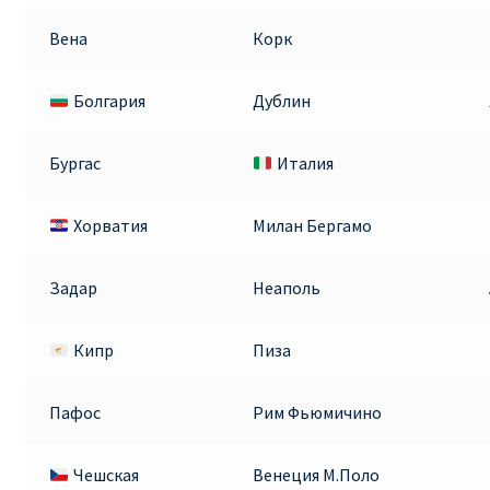
Вена
Корк
Болгария
Дублин
Бургас
Италия
Хорватия
Милан Бергамо
Задар
Неаполь
Кипр
Пиза
Пафос
Рим Фьюмичино
Чешская
Венеция М.Поло