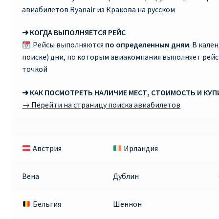
авиабилетов Ryanair из Кракова на русском
➜ КОГДА ВЫПОЛНЯЕТСЯ РЕЙС
Рейсы выполняются
по определенным дням
. В кале
поиске) дни, по которым авиакомпания выполняет рей
точкой
➜ КАК ПОСМОТРЕТЬ НАЛИЧИЕ МЕСТ, СТОИМОСТЬ И КУ
→ Перейти на страницу поиска авиабилетов
Австрия
Ирландия
Вена
Дублин
Бельгия
Шеннон