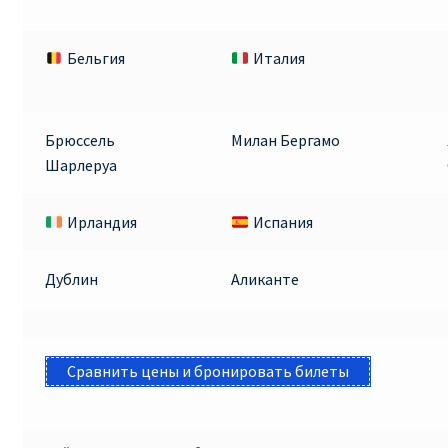
Бельгия
Италия
Брюссель
Милан Бергамо
Шарлеруа
Ирландия
Испания
Дублин
Аликанте
Сравнить цены и бронировать билеты