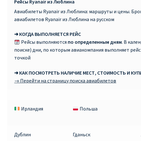
Рейсы Ryanair из Люблина
Авиабилеты Ryanair из Люблина: маршруты и цены. Бр
авиабилетов Ryanair из Люблина на русском
➜ КОГДА ВЫПОЛНЯЕТСЯ РЕЙС
Рейсы выполняются
по определенным дням
. В кале
поиске) дни, по которым авиакомпания выполняет рей
точкой
➜ КАК ПОСМОТРЕТЬ НАЛИЧИЕ МЕСТ, СТОИМОСТЬ И КУ
→ Перейти на страницу поиска авиабилетов
Ирландия
Польша
Дублин
Гданьск