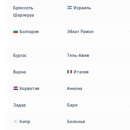
Брюссель
Израиль
Шарлеруа
Болгария
Эйлат Рамон
Бургас
Тель-Авив
Варна
Италия
Хорватия
Анкона
Задар
Бари
Кипр
Болонья