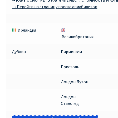
➜ КАК ПОСМОТРЕТЬ НАЛИЧИЕ МЕСТ, СТОИМОСТЬ И КУ
→ Перейти на страницу поиска авиабилетов
Ирландия
Великобритания
Дублин
Бирмингем
Бристоль
Лондон Лутон
Лондон
Станстед