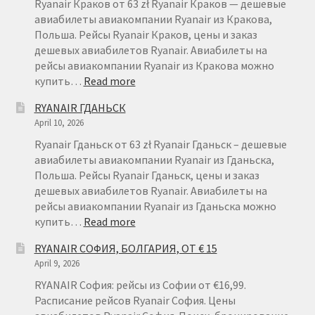
Ryanair Краков от 63 zł Ryanair Краков — дешевые
авиабилеты авиакомпании Ryanair из Кракова,
Польша. Рейсы Ryanair Краков, цены и заказ
дешевых авиабилетов Ryanair. Авиабилеты на
рейсы авиакомпании Ryanair из Кракова можно
:
купить…
Read more
RYANAIR
RYANAIR ГДАНЬСК
КРАКОВ
April 10, 2026
Ryanair Гданьск от 63 zł Ryanair Гданьск – дешевые
авиабилеты авиакомпании Ryanair из Гданьска,
Польша. Рейсы Ryanair Гданьск, цены и заказ
дешевых авиабилетов Ryanair. Авиабилеты на
рейсы авиакомпании Ryanair из Гданьска можно
:
купить…
Read more
RYANAIR
RYANAIR СОФИЯ, БОЛГАРИЯ, ОТ € 15
ГДАНЬСК
April 9, 2026
RYANAIR София: рейсы из Софии от €16,99.
Расписание рейсов Ryanair София. Цены