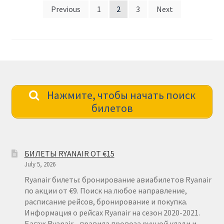
Posts
Previous
1
2
3
Next
pagination
Нажмите, чтобы начать поиск
билетов
БИЛЕТЫ RYANAIR ОТ €15
July 5, 2026
Ryanair билеты: бронирование авиабилетов Ryanair
по акции от €9. Поиск на любое направление,
расписание рейсов, бронирование и покупка.
Информация о рейсах Ryanair на сезон 2020-2021.
Багаж Ryanair - правила провоза ручной клади и