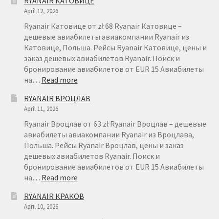
RYANAIR КАТОВИЦЕ
АВИАБИЛЕТОВ
April 12, 2026
RYANAIR
–
Ryanair Катовице от zł 68 Ryanair Катовице –
FAQ
дешевые авиабилеты авиакомпании Ryanair из
Катовице, Польша. Рейсы Ryanair Катовице, цены и
заказ дешевых авиабилетов Ryanair. Поиск и
бронирование авиабилетов от EUR 15 Авиабилеты
:
на…
Read more
RYANAIR
RYANAIR ВРОЦЛАВ
КАТОВИЦЕ
April 11, 2026
Ryanair Вроцлав от 63 zł Ryanair Вроцлав – дешевые
авиабилеты авиакомпании Ryanair из Вроцлава,
Польша. Рейсы Ryanair Вроцлав, цены и заказ
дешевых авиабилетов Ryanair. Поиск и
бронирование авиабилетов от EUR 15 Авиабилеты
:
на…
Read more
RYANAIR
RYANAIR КРАКОВ
ВРОЦЛАВ
April 10, 2026