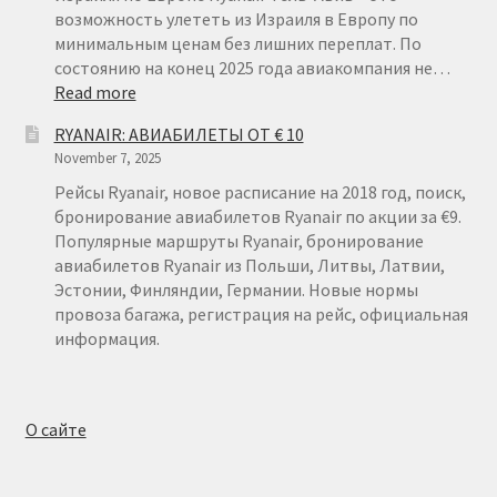
15
возможность улететь из Израиля в Европу по
минимальным ценам без лишних переплат. По
состоянию на конец 2025 года авиакомпания не…
:
Read more
RYANAIR
RYANAIR: АВИАБИЛЕТЫ ОТ € 10
ТЕЛЬ-
November 7, 2025
АВИВ
Рейсы Ryanair, новое расписание на 2018 год, поиск,
бронирование авиабилетов Ryanair по акции за €9.
Популярные маршруты Ryanair, бронирование
авиабилетов Ryanair из Польши, Литвы, Латвии,
Эстонии, Финляндии, Германии. Новые нормы
провоза багажа, регистрация на рейс, официальная
информация.
О сайте