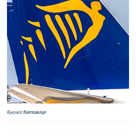
Ryanair Катовице