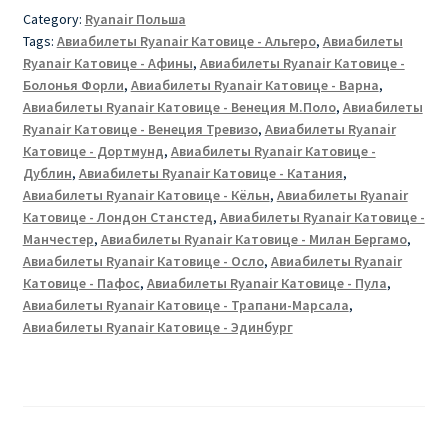
Category:
Ryanair Польша
Tags:
Авиабилеты Ryanair Катовице - Альгеро
,
Авиабилеты
Ryanair Катовице - Афины
,
Авиабилеты Ryanair Катовице -
Болонья Форли
,
Авиабилеты Ryanair Катовице - Варна
,
Авиабилеты Ryanair Катовице - Венеция М.Поло
,
Авиабилеты
Ryanair Катовице - Венеция Тревизо
,
Авиабилеты Ryanair
Катовице - Дортмунд
,
Авиабилеты Ryanair Катовице -
Дублин
,
Авиабилеты Ryanair Катовице - Катания
,
Авиабилеты Ryanair Катовице - Кёльн
,
Авиабилеты Ryanair
Катовице - Лондон Станстед
,
Авиабилеты Ryanair Катовице -
Манчестер
,
Авиабилеты Ryanair Катовице - Милан Бергамо
,
Авиабилеты Ryanair Катовице - Осло
,
Авиабилеты Ryanair
Катовице - Пафос
,
Авиабилеты Ryanair Катовице - Пула
,
Авиабилеты Ryanair Катовице - Трапани-Марсала
,
Авиабилеты Ryanair Катовице - Эдинбург