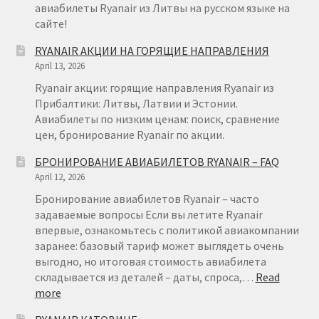
авиабилеты Ryanair из Литвы на русском языке на
сайте!
RYANAIR АКЦИИ НА ГОРЯЩИЕ НАПРАВЛЕНИЯ
April 13, 2026
Ryanair акции: горящие направления Ryanair из
Прибалтики: Литвы, Латвии и Эстонии.
Авиабилеты по низким ценам: поиск, сравнение
цен, бронирование Ryanair по акции.
БРОНИРОВАНИЕ АВИАБИЛЕТОВ RYANAIR – FAQ
April 12, 2026
Бронирование авиабилетов Ryanair – часто
задаваемые вопросы Если вы летите Ryanair
впервые, ознакомьтесь с политикой авиакомпании
заранее: базовый тариф может выглядеть очень
выгодно, но итоговая стоимость авиабилета
складывается из деталей – даты, спроса,…
Read
:
more
БРОНИРОВАНИЕ