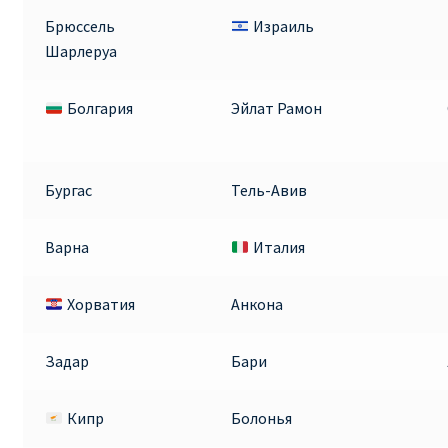
Брюссель
Израиль
Шарлеруа
Болгария
Эйлат Рамон
Бургас
Тель-Авив
Варна
Италия
Хорватия
Анкона
Задар
Бари
Кипр
Болонья