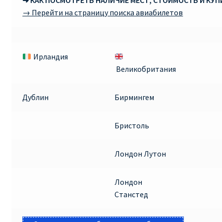
➜ КАК ПОСМОТРЕТЬ НАЛИЧИЕ МЕСТ, СТОИМОСТЬ И КУ
→ Перейти на страницу поиска авиабилетов
Ирландия
Великобритания
Дублин
Бирмингем
Бристоль
Лондон Лутон
Лондон
Станстед