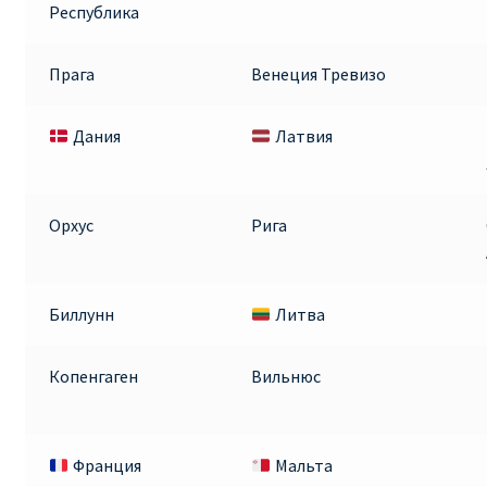
Республика
Прага
Венеция Тревизо
Дания
Латвия
Орхус
Рига
Биллунн
Литва
Копенгаген
Вильнюс
Франция
Мальта