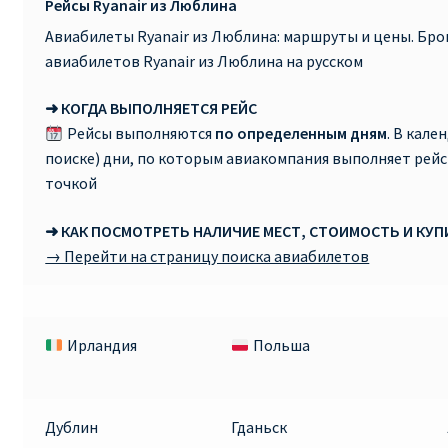
Рейсы Ryanair из Люблина
Авиабилеты Ryanair из Люблина: маршруты и цены. Бр
авиабилетов Ryanair из Люблина на русском
➜ КОГДА ВЫПОЛНЯЕТСЯ РЕЙС
Рейсы выполняются
по определенным дням
. В кале
поиске) дни, по которым авиакомпания выполняет рей
точкой
➜ КАК ПОСМОТРЕТЬ НАЛИЧИЕ МЕСТ, СТОИМОСТЬ И КУ
→ Перейти на страницу поиска авиабилетов
Ирландия
Польша
Дублин
Гданьск