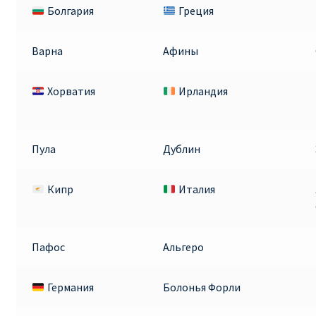
Болгария
Греция
Варна
Афины
Хорватия
Ирландия
Пула
Дублин
Кипр
Италия
Пафос
Альгеро
Германия
Болонья Форли