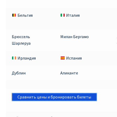
Бельгия
Италия
Брюссель
Милан Бергамо
Шарлеруа
Ирландия
Испания
Дублин
Аликанте
Сравнить цены и бронировать билеты