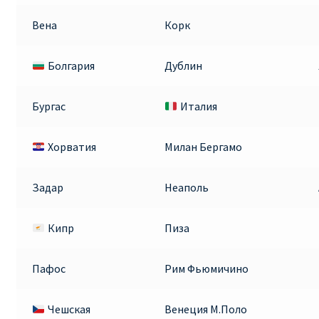
Вена
Корк
Болгария
Дублин
Бургас
Италия
Хорватия
Милан Бергамо
Задар
Неаполь
Кипр
Пиза
Пафос
Рим Фьюмичино
Чешская
Венеция М.Поло