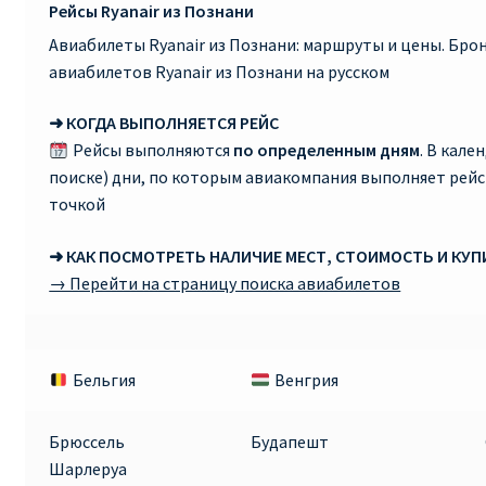
Рейсы Ryanair из Познани
Авиабилеты Ryanair из Познани: маршруты и цены. Бр
авиабилетов Ryanair из Познани на русском
➜ КОГДА ВЫПОЛНЯЕТСЯ РЕЙС
Рейсы выполняются
по определенным дням
. В кале
поиске) дни, по которым авиакомпания выполняет рей
точкой
➜ КАК ПОСМОТРЕТЬ НАЛИЧИЕ МЕСТ, СТОИМОСТЬ И КУ
→ Перейти на страницу поиска авиабилетов
Бельгия
Венгрия
Брюссель
Будапешт
Шарлеруа