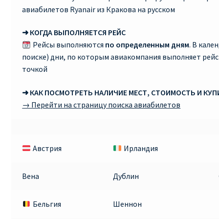
авиабилетов Ryanair из Кракова на русском
➜ КОГДА ВЫПОЛНЯЕТСЯ РЕЙС
Рейсы выполняются
по определенным дням
. В кале
поиске) дни, по которым авиакомпания выполняет рей
точкой
➜ КАК ПОСМОТРЕТЬ НАЛИЧИЕ МЕСТ, СТОИМОСТЬ И КУ
→ Перейти на страницу поиска авиабилетов
Австрия
Ирландия
Вена
Дублин
Бельгия
Шеннон