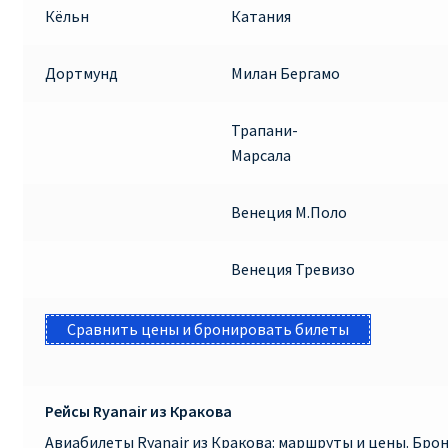
Кёльн
Катания
Дортмунд
Милан Бергамо
Трапани-
Марсала
Венеция М.Поло
Венеция Тревизо
Сравнить цены и бронировать билеты
Рейсы Ryanair из Кракова
Авиабилеты Ryanair из Кракова: маршруты и цены. Бр