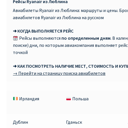
Рейсы Ryanair из Люблина
Авиабилеты Ryanair из Люблина: маршруты и цены. Бр
авиабилетов Ryanair из Люблина на русском
➜ КОГДА ВЫПОЛНЯЕТСЯ РЕЙС
Рейсы выполняются
по определенным дням
. В кале
поиске) дни, по которым авиакомпания выполняет рей
точкой
➜ КАК ПОСМОТРЕТЬ НАЛИЧИЕ МЕСТ, СТОИМОСТЬ И КУ
→ Перейти на страницу поиска авиабилетов
Ирландия
Польша
Дублин
Гданьск