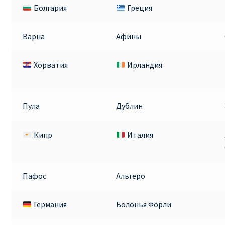
Болгария
Греция
Варна
Афины
Хорватия
Ирландия
Пула
Дублин
Кипр
Италия
Пафос
Альгеро
Германия
Болонья Форли