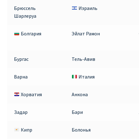
Брюссель
Израиль
Шарлеруа
Болгария
Эйлат Рамон
Бургас
Тель-Авив
Варна
Италия
Хорватия
Анкона
Задар
Бари
Кипр
Болонья