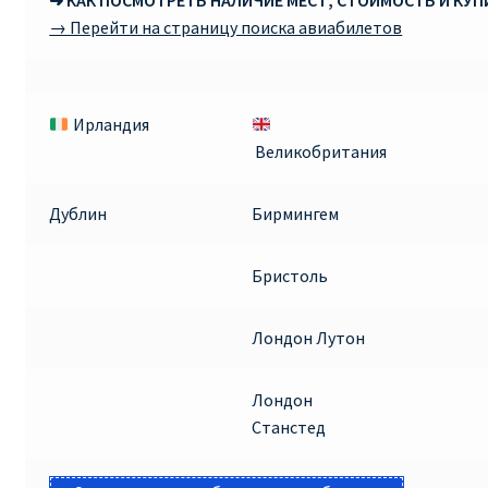
➜ КАК ПОСМОТРЕТЬ НАЛИЧИЕ МЕСТ, СТОИМОСТЬ И КУ
→ Перейти на страницу поиска авиабилетов
Ирландия
Великобритания
Дублин
Бирмингем
Бристоль
Лондон Лутон
Лондон
Станстед