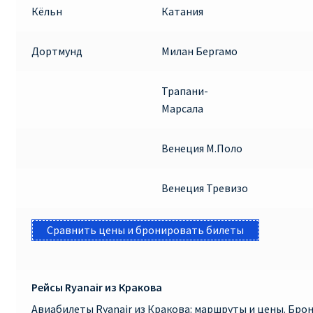
Кёльн
Катания
Дортмунд
Милан Бергамо
Трапани-
Марсала
Венеция М.Поло
Венеция Тревизо
Сравнить цены и бронировать билеты
Рейсы Ryanair из Кракова
Авиабилеты Ryanair из Кракова: маршруты и цены. Бр