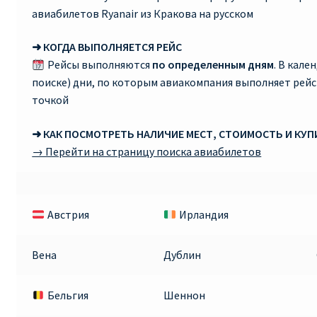
авиабилетов Ryanair из Кракова на русском
➜ КОГДА ВЫПОЛНЯЕТСЯ РЕЙС
Рейсы выполняются
по определенным дням
. В кале
поиске) дни, по которым авиакомпания выполняет рей
точкой
➜ КАК ПОСМОТРЕТЬ НАЛИЧИЕ МЕСТ, СТОИМОСТЬ И КУ
→ Перейти на страницу поиска авиабилетов
Австрия
Ирландия
Вена
Дублин
Бельгия
Шеннон