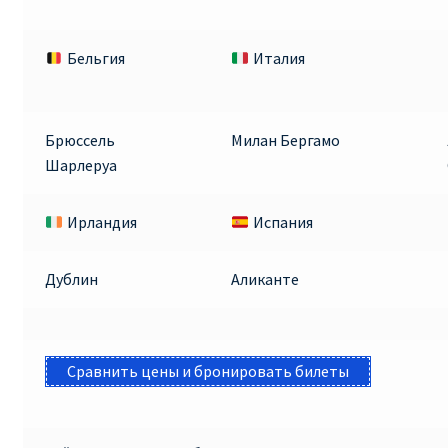
Бельгия
Италия
Брюссель
Милан Бергамо
Шарлеруа
Ирландия
Испания
Дублин
Аликанте
Сравнить цены и бронировать билеты