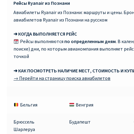
Рейсы Ryanair из Познани
Авиабилеты Ryanair из Познани: маршруты и цены. Бр
авиабилетов Ryanair из Познани на русском
➜ КОГДА ВЫПОЛНЯЕТСЯ РЕЙС
Рейсы выполняются
по определенным дням
. В кале
поиске) дни, по которым авиакомпания выполняет рей
точкой
➜ КАК ПОСМОТРЕТЬ НАЛИЧИЕ МЕСТ, СТОИМОСТЬ И КУ
→ Перейти на страницу поиска авиабилетов
Бельгия
Венгрия
Брюссель
Будапешт
Шарлеруа