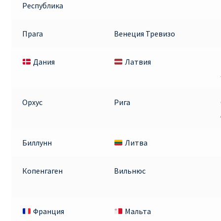
Республика
Прага
Венеция Тревизо
Дания
Латвия
Орхус
Рига
Биллунн
Литва
Копенгаген
Вильнюс
Франция
Мальта