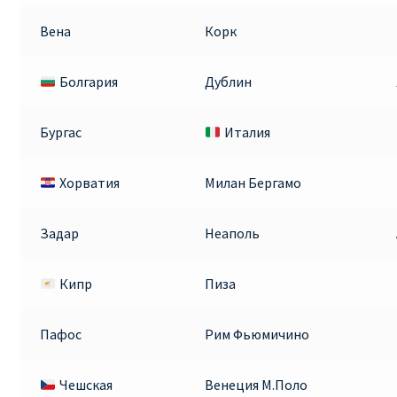
Вена
Корк
Болгария
Дублин
Бургас
Италия
Хорватия
Милан Бергамо
Задар
Неаполь
Кипр
Пиза
Пафос
Рим Фьюмичино
Чешская
Венеция М.Поло