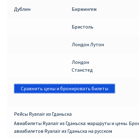
Дублин
Бирмингем
Бристоль
Лондон Лутон
Лондон
Станстед
Сравнить цены и бронировать билеты
Рейсы Ryanair из Гданьска
Авиабилеты Ryanair из Гданьска: маршруты и цены. Бр
авиабилетов Ryanair из Гданьска на русском