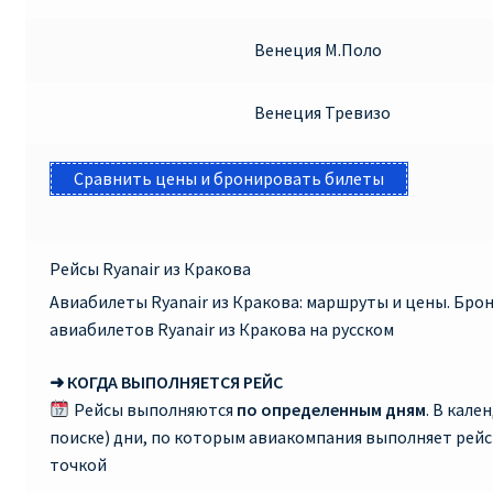
Венеция М.Поло
Венеция Тревизо
Сравнить цены и бронировать билеты
Рейсы Ryanair из Кракова
Авиабилеты Ryanair из Кракова: маршруты и цены. Бр
авиабилетов Ryanair из Кракова на русском
➜ КОГДА ВЫПОЛНЯЕТСЯ РЕЙС
Рейсы выполняются
по определенным дням
. В кале
поиске) дни, по которым авиакомпания выполняет рей
точкой