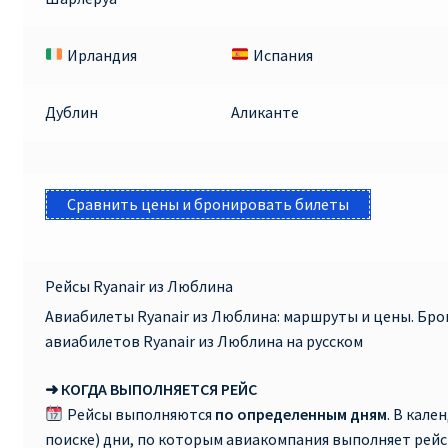
Ирландия
Испания
Дублин
Аликанте
Сравнить цены и бронировать билеты
Рейсы Ryanair из Люблина
Авиабилеты Ryanair из Люблина: маршруты и цены. Бр
авиабилетов Ryanair из Люблина на русском
➜ КОГДА ВЫПОЛНЯЕТСЯ РЕЙС
Рейсы выполняются
по определенным дням
. В кале
поиске) дни, по которым авиакомпания выполняет рей