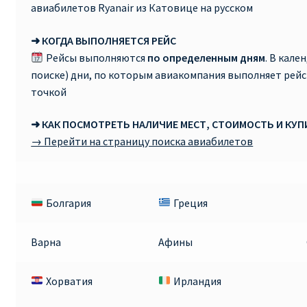
авиабилетов Ryanair из Катовице на русском
➜ КОГДА ВЫПОЛНЯЕТСЯ РЕЙС
Рейсы выполняются
по определенным дням
. В кале
поиске) дни, по которым авиакомпания выполняет рей
точкой
➜ КАК ПОСМОТРЕТЬ НАЛИЧИЕ МЕСТ, СТОИМОСТЬ И КУ
→ Перейти на страницу поиска авиабилетов
Болгария
Греция
Варна
Афины
Хорватия
Ирландия