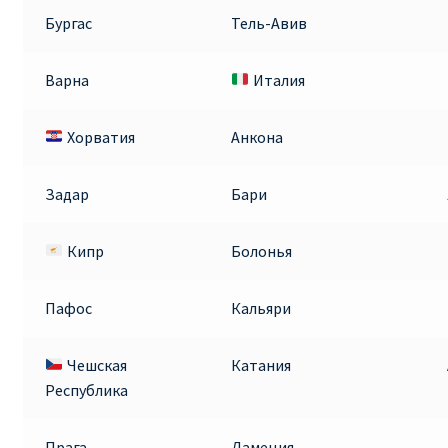
Бургас
Тель-Авив
Варна
Италия
Хорватия
Анкона
Задар
Бари
Кипр
Болонья
Пафос
Кальяри
Чешская
Катания
Республика
Прага
Ламеция