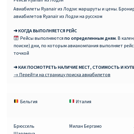
Авиабилеты Ryanair из Лодзи: маршруты и цены. Брон
авиабилетов Ryanair из Лодзи на русском
➜ КОГДА ВЫПОЛНЯЕТСЯ РЕЙС
Рейсы выполняются
по определенным дням
. В кале
поиске) дни, по которым авиакомпания выполняет рей
точкой
➜ КАК ПОСМОТРЕТЬ НАЛИЧИЕ МЕСТ, СТОИМОСТЬ И КУ
→ Перейти на страницу поиска авиабилетов
Бельгия
Италия
Брюссель
Милан Бергамо
Шарлеруа