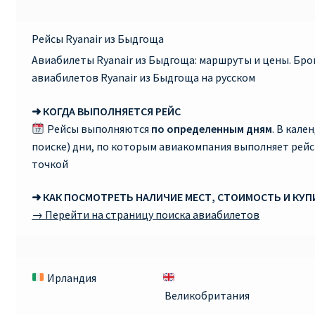
Рейсы Ryanair из Быдгоща
Авиабилеты Ryanair из Быдгоща: маршруты и цены. Бр
авиабилетов Ryanair из Быдгоща на русском
➜ КОГДА ВЫПОЛНЯЕТСЯ РЕЙС
Рейсы выполняются
по определенным дням
. В кале
поиске) дни, по которым авиакомпания выполняет рей
точкой
➜ КАК ПОСМОТРЕТЬ НАЛИЧИЕ МЕСТ, СТОИМОСТЬ И КУ
→ Перейти на страницу поиска авиабилетов
Ирландия
Великобритания