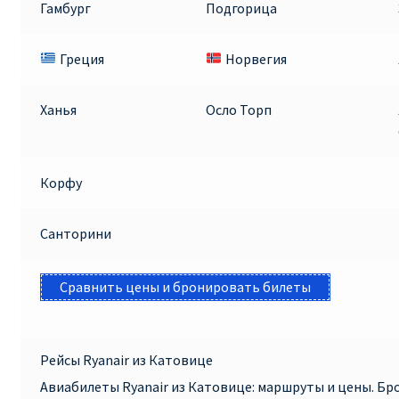
Гамбург
Подгорица
Греция
Норвегия
Ханья
Осло Торп
Корфу
Санторини
Сравнить цены и бронировать билеты
Рейсы Ryanair из Катовице
Авиабилеты Ryanair из Катовице: маршруты и цены. Б