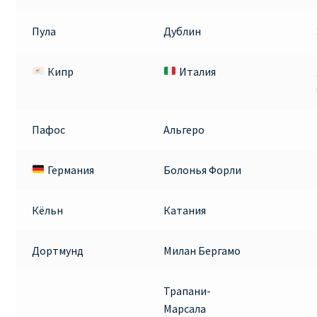
Пула
Дублин
Кипр
Италия
Пафос
Альгеро
Германия
Болонья Форли
Кёльн
Катания
Дортмунд
Милан Бергамо
Трапани-
Марсала