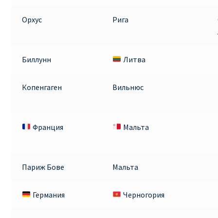
Орхус
Рига
Биллунн
Литва
Копенгаген
Вильнюс
Франция
Мальта
Париж Бове
Мальта
Германия
Черногория