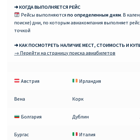
➜ КОГДА ВЫПОЛНЯЕТСЯ РЕЙС
Рейсы выполняются
по определенным дням
. В кале
поиске) дни, по которым авиакомпания выполняет рей
точкой
➜ КАК ПОСМОТРЕТЬ НАЛИЧИЕ МЕСТ, СТОИМОСТЬ И КУ
→ Перейти на страницу поиска авиабилетов
Австрия
Ирландия
Вена
Корк
Болгария
Дублин
Бургас
Италия