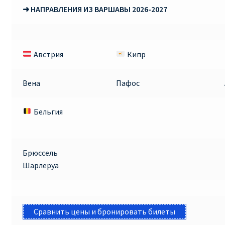
➜ НАПРАВЛЕНИЯ ИЗ ВАРШАВЫ 2026-2027
Рим
Рождественские направления от € 9
Австрия
Кипр
Райнэйр на русском
Вена
Пафос
О сайте
Бельгия
Брюссель
Шарлеруа
Сравнить цены и бронировать билеты