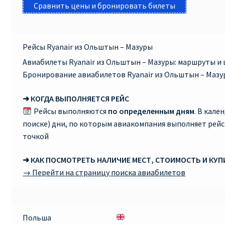
Сравнить цены и бронировать билеты
Рейсы Ryanair из Ольштын – Мазуры
Авиабилеты Ryanair из Ольштын – Мазуры: маршруты и 
Бронирование авиабилетов Ryanair из Ольштын – Мазу
➜ КОГДА ВЫПОЛНЯЕТСЯ РЕЙС
Рейсы выполняются
по определенным дням
. В кале
поиске) дни, по которым авиакомпания выполняет рей
точкой
➜ КАК ПОСМОТРЕТЬ НАЛИЧИЕ МЕСТ, СТОИМОСТЬ И КУ
→ Перейти на страницу поиска авиабилетов
Польша