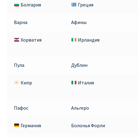
Болгария
Греция
Варна
Афины
Хорватия
Ирландия
Пула
Дублин
Кипр
Италия
Пафос
Альгеро
Германия
Болонья Форли