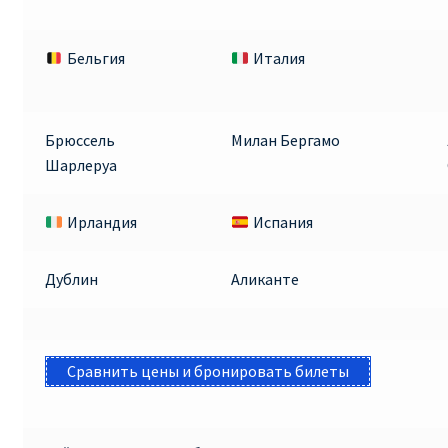
Бельгия
Италия
Брюссель
Милан Бергамо
Шарлеруа
Ирландия
Испания
Дублин
Аликанте
Сравнить цены и бронировать билеты