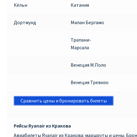
Кёльн
Катания
Дортмунд
Милан Бергамо
Трапани-
Марсала
Венеция М.Поло
Венеция Тревизо
Сравнить цены и бронировать билеты
Рейсы Ryanair из Кракова
Авиабилеты Ryanair из Кракова: маршруты и цены. Бр