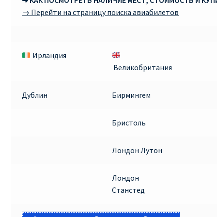
➜ КАК ПОСМОТРЕТЬ НАЛИЧИЕ МЕСТ, СТОИМОСТЬ И КУ
→ Перейти на страницу поиска авиабилетов
Ирландия
Великобритания
Дублин
Бирмингем
Бристоль
Лондон Лутон
Лондон
Станстед