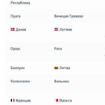
Республика
Прага
Венеция Тревизо
Дания
Латвия
Орхус
Рига
Биллунн
Литва
Копенгаген
Вильнюс
Франция
Мальта