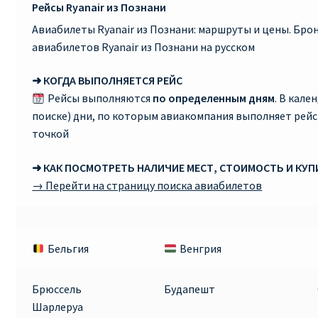
Рейсы Ryanair из Познани
Авиабилеты Ryanair из Познани: маршруты и цены. Бр
авиабилетов Ryanair из Познани на русском
➜ КОГДА ВЫПОЛНЯЕТСЯ РЕЙС
Рейсы выполняются
по определенным дням
. В кале
поиске) дни, по которым авиакомпания выполняет рей
точкой
➜ КАК ПОСМОТРЕТЬ НАЛИЧИЕ МЕСТ, СТОИМОСТЬ И КУ
→ Перейти на страницу поиска авиабилетов
Бельгия
Венгрия
Брюссель
Будапешт
Шарлеруа