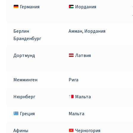
Германия
Иордания
Берлин
Амман, Иордания
Бранденбург
Дортмунд
Латвия
Мемминген
Рига
Нюрнберг
Мальта
Греция
Мальта
Афины
Черногория