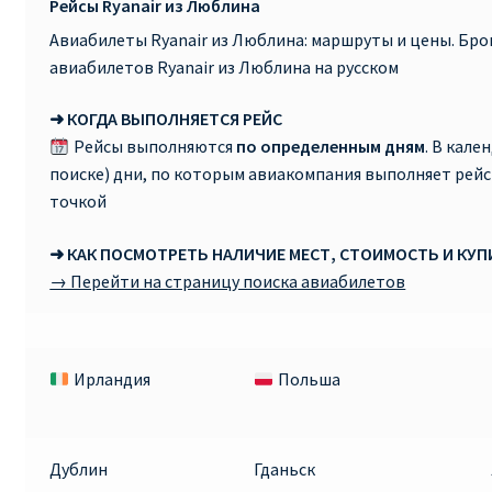
Рейсы Ryanair из Люблина
Авиабилеты Ryanair из Люблина: маршруты и цены. Бр
авиабилетов Ryanair из Люблина на русском
➜ КОГДА ВЫПОЛНЯЕТСЯ РЕЙС
Рейсы выполняются
по определенным дням
. В кале
поиске) дни, по которым авиакомпания выполняет рей
точкой
➜ КАК ПОСМОТРЕТЬ НАЛИЧИЕ МЕСТ, СТОИМОСТЬ И КУ
→ Перейти на страницу поиска авиабилетов
Ирландия
Польша
Дублин
Гданьск