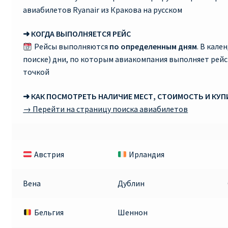
авиабилетов Ryanair из Кракова на русском
➜ КОГДА ВЫПОЛНЯЕТСЯ РЕЙС
Рейсы выполняются
по определенным дням
. В кале
поиске) дни, по которым авиакомпания выполняет рей
точкой
➜ КАК ПОСМОТРЕТЬ НАЛИЧИЕ МЕСТ, СТОИМОСТЬ И КУ
→ Перейти на страницу поиска авиабилетов
Австрия
Ирландия
Вена
Дублин
Бельгия
Шеннон