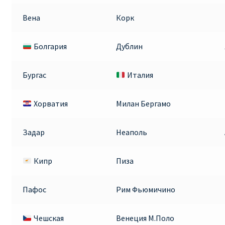
Вена
Корк
Болгария
Дублин
Бургас
Италия
Хорватия
Милан Бергамо
Задар
Неаполь
Кипр
Пиза
Пафос
Рим Фьюмичино
Чешская
Венеция М.Поло