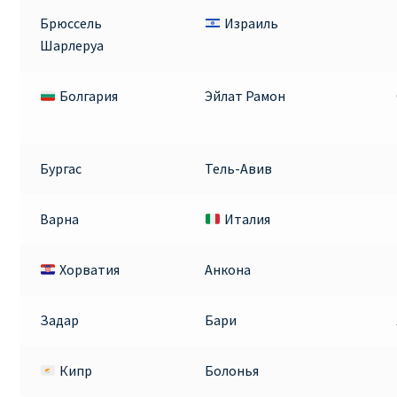
Брюссель
Израиль
Шарлеруа
Болгария
Эйлат Рамон
Бургас
Тель-Авив
Варна
Италия
Хорватия
Анкона
Задар
Бари
Кипр
Болонья