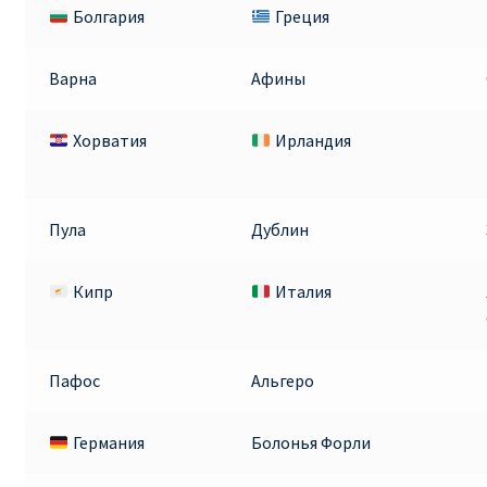
Болгария
Греция
Варна
Афины
Хорватия
Ирландия
Пула
Дублин
Кипр
Италия
Пафос
Альгеро
Германия
Болонья Форли