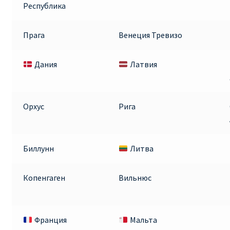
Республика
Прага
Венеция Тревизо
Дания
Латвия
Орхус
Рига
Биллунн
Литва
Копенгаген
Вильнюс
Франция
Мальта