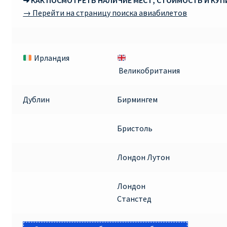
➜ КАК ПОСМОТРЕТЬ НАЛИЧИЕ МЕСТ, СТОИМОСТЬ И КУ
→ Перейти на страницу поиска авиабилетов
Ирландия
Великобритания
Дублин
Бирмингем
Бристоль
Лондон Лутон
Лондон
Станстед