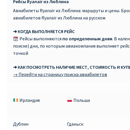
Рейсы Ryanair из Люблина
Авиабилеты Ryanair из Люблина: маршруты и цены. Бр
авиабилетов Ryanair из Люблина на русском
➜ КОГДА ВЫПОЛНЯЕТСЯ РЕЙС
Рейсы выполняются
по определенным дням
. В кале
поиске) дни, по которым авиакомпания выполняет рей
точкой
➜ КАК ПОСМОТРЕТЬ НАЛИЧИЕ МЕСТ, СТОИМОСТЬ И КУ
→ Перейти на страницу поиска авиабилетов
Ирландия
Польша
Дублин
Гданьск