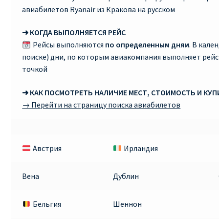
авиабилетов Ryanair из Кракова на русском
➜ КОГДА ВЫПОЛНЯЕТСЯ РЕЙС
Рейсы выполняются
по определенным дням
. В кале
поиске) дни, по которым авиакомпания выполняет рей
точкой
➜ КАК ПОСМОТРЕТЬ НАЛИЧИЕ МЕСТ, СТОИМОСТЬ И КУ
→ Перейти на страницу поиска авиабилетов
Австрия
Ирландия
Вена
Дублин
Бельгия
Шеннон