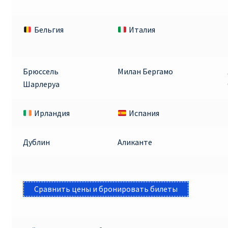
Бельгия
Италия
Брюссель
Милан Бергамо
Шарлеруа
Ирландия
Испания
Дублин
Аликанте
Сравнить цены и бронировать билеты