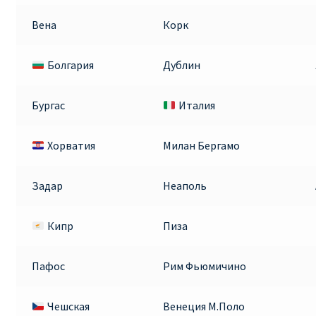
Вена
Корк
Болгария
Дублин
Бургас
Италия
Хорватия
Милан Бергамо
Задар
Неаполь
Кипр
Пиза
Пафос
Рим Фьюмичино
Чешская
Венеция М.Поло