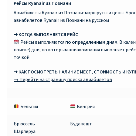
Рейсы Ryanair из Познани
Авиабилеты Ryanair из Познани: маршруты и цены. Бр
авиабилетов Ryanair из Познани на русском
➜ КОГДА ВЫПОЛНЯЕТСЯ РЕЙС
Рейсы выполняются
по определенным дням
. В кале
поиске) дни, по которым авиакомпания выполняет рей
точкой
➜ КАК ПОСМОТРЕТЬ НАЛИЧИЕ МЕСТ, СТОИМОСТЬ И КУ
→ Перейти на страницу поиска авиабилетов
Бельгия
Венгрия
Брюссель
Будапешт
Шарлеруа