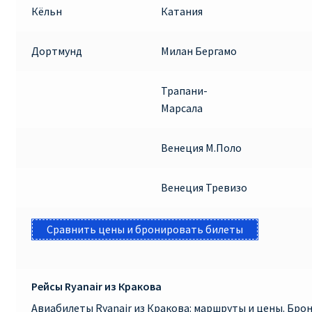
Кёльн
Катания
Дортмунд
Милан Бергамо
Трапани-
Марсала
Венеция М.Поло
Венеция Тревизо
Сравнить цены и бронировать билеты
Рейсы Ryanair из Кракова
Авиабилеты Ryanair из Кракова: маршруты и цены. Бр