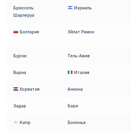
Брюссель
Израиль
Шарлеруа
Болгария
Эйлат Рамон
Бургас
Тель-Авив
Варна
Италия
Хорватия
Анкона
Задар
Бари
Кипр
Болонья