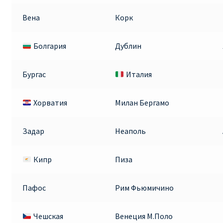
Вена
Корк
Болгария
Дублин
Бургас
Италия
Хорватия
Милан Бергамо
Задар
Неаполь
Кипр
Пиза
Пафос
Рим Фьюмичино
Чешская
Венеция М.Поло