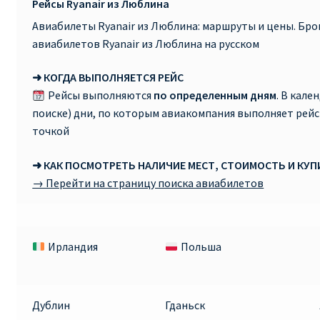
Рейсы Ryanair из Люблина
Авиабилеты Ryanair из Люблина: маршруты и цены. Бр
авиабилетов Ryanair из Люблина на русском
➜ КОГДА ВЫПОЛНЯЕТСЯ РЕЙС
Рейсы выполняются
по определенным дням
. В кале
поиске) дни, по которым авиакомпания выполняет рей
точкой
➜ КАК ПОСМОТРЕТЬ НАЛИЧИЕ МЕСТ, СТОИМОСТЬ И КУ
→ Перейти на страницу поиска авиабилетов
Ирландия
Польша
Дублин
Гданьск