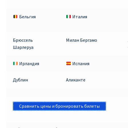
Бельгия
Италия
Брюссель
Милан Бергамо
Шарлеруа
Ирландия
Испания
Дублин
Аликанте
Сравнить цены и бронировать билеты