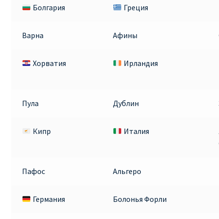
Болгария
Греция
Варна
Афины
Хорватия
Ирландия
Пула
Дублин
Кипр
Италия
Пафос
Альгеро
Германия
Болонья Форли