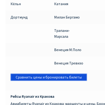
Кёльн
Катания
Дортмунд
Милан Бергамо
Трапани-
Марсала
Венеция М.Поло
Венеция Тревизо
Сравнить цены и бронировать билеты
Рейсы Ryanair из Кракова
Авиабилеты Ryanair из Кракова: маршруты и цены. Бр