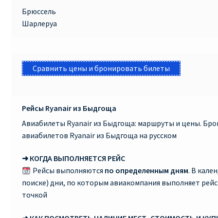
Брюссель
Шарлеруа
Сравнить цены и бронировать билеты
Рейсы Ryanair из Быдгоща
Авиабилеты Ryanair из Быдгоща: маршруты и цены. Бр
авиабилетов Ryanair из Быдгоща на русском
➜ КОГДА ВЫПОЛНЯЕТСЯ РЕЙС
Рейсы выполняются
по определенным дням
. В кале
поиске) дни, по которым авиакомпания выполняет рей
точкой