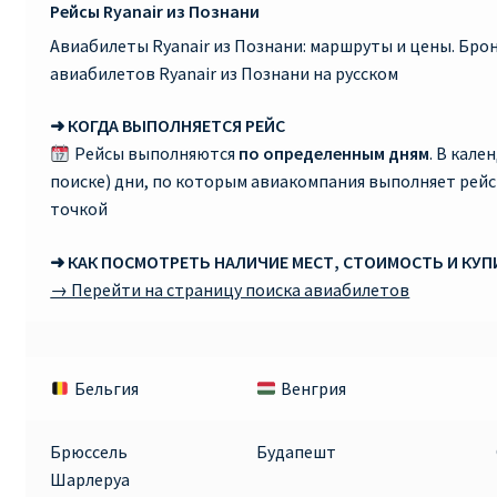
Рейсы Ryanair из Познани
Авиабилеты Ryanair из Познани: маршруты и цены. Бр
авиабилетов Ryanair из Познани на русском
➜ КОГДА ВЫПОЛНЯЕТСЯ РЕЙС
Рейсы выполняются
по определенным дням
. В кале
поиске) дни, по которым авиакомпания выполняет рей
точкой
➜ КАК ПОСМОТРЕТЬ НАЛИЧИЕ МЕСТ, СТОИМОСТЬ И КУ
→ Перейти на страницу поиска авиабилетов
Бельгия
Венгрия
Брюссель
Будапешт
Шарлеруа