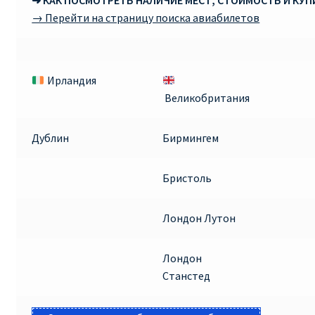
➜ КАК ПОСМОТРЕТЬ НАЛИЧИЕ МЕСТ, СТОИМОСТЬ И КУ
→ Перейти на страницу поиска авиабилетов
Ирландия
Великобритания
Дублин
Бирмингем
Бристоль
Лондон Лутон
Лондон
Станстед