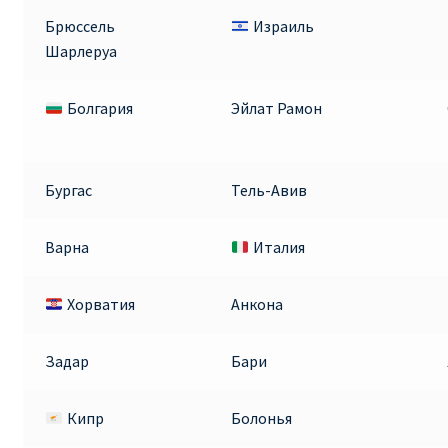
Брюссель
Израиль
Шарлеруа
Болгария
Эйлат Рамон
Бургас
Тель-Авив
Варна
Италия
Хорватия
Анкона
Задар
Бари
Кипр
Болонья