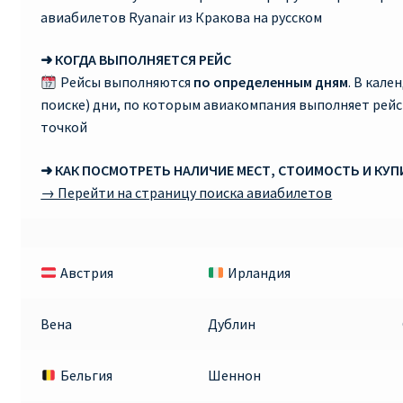
авиабилетов Ryanair из Кракова на русском
➜ КОГДА ВЫПОЛНЯЕТСЯ РЕЙС
Рейсы выполняются
по определенным дням
. В кале
поиске) дни, по которым авиакомпания выполняет рей
точкой
➜ КАК ПОСМОТРЕТЬ НАЛИЧИЕ МЕСТ, СТОИМОСТЬ И КУ
→ Перейти на страницу поиска авиабилетов
Австрия
Ирландия
Вена
Дублин
Бельгия
Шеннон