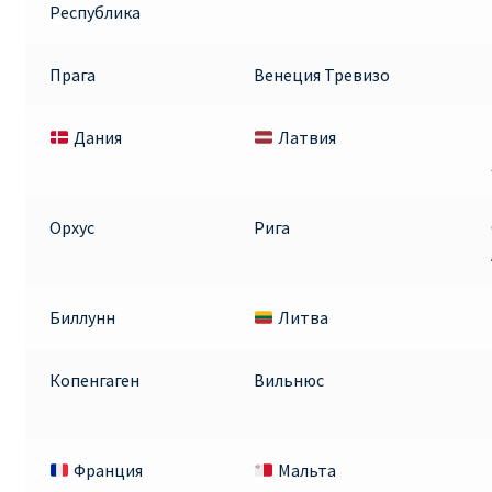
Республика
Прага
Венеция Тревизо
Дания
Латвия
Орхус
Рига
Биллунн
Литва
Копенгаген
Вильнюс
Франция
Мальта