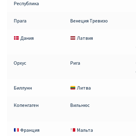
Республика
Прага
Венеция Тревизо
Дания
Латвия
Орхус
Рига
Биллунн
Литва
Копенгаген
Вильнюс
Франция
Мальта