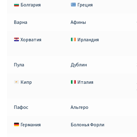
Болгария
Греция
Варна
Афины
Хорватия
Ирландия
Пула
Дублин
Кипр
Италия
Пафос
Альгеро
Германия
Болонья Форли