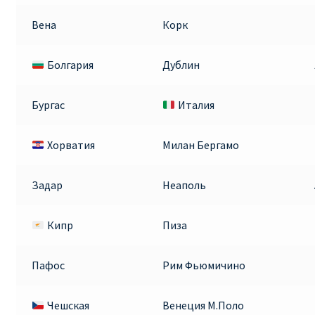
Вена
Корк
Болгария
Дублин
Бургас
Италия
Хорватия
Милан Бергамо
Задар
Неаполь
Кипр
Пиза
Пафос
Рим Фьюмичино
Чешская
Венеция М.Поло