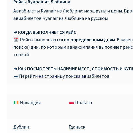
Рейсы Ryanair из Люблина
Авиабилеты Ryanair из Люблина: маршруты и цены. Бр
авиабилетов Ryanair из Люблина на русском
➜ КОГДА ВЫПОЛНЯЕТСЯ РЕЙС
Рейсы выполняются
по определенным дням
. В кале
поиске) дни, по которым авиакомпания выполняет рей
точкой
➜ КАК ПОСМОТРЕТЬ НАЛИЧИЕ МЕСТ, СТОИМОСТЬ И КУ
→ Перейти на страницу поиска авиабилетов
Ирландия
Польша
Дублин
Гданьск