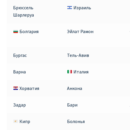
Брюссель
Израиль
Шарлеруа
Болгария
Эйлат Рамон
Бургас
Тель-Авив
Варна
Италия
Хорватия
Анкона
Задар
Бари
Кипр
Болонья