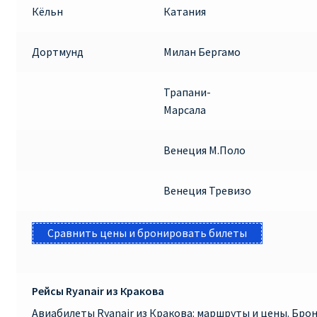
Кёльн
Катания
Дортмунд
Милан Бергамо
Трапани-
Марсала
Венеция М.Поло
Венеция Тревизо
Сравнить цены и бронировать билеты
Рейсы Ryanair из Кракова
Авиабилеты Ryanair из Кракова: маршруты и цены. Бр