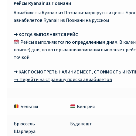
Рейсы Ryanair из Познани
Авиабилеты Ryanair из Познани: маршруты и цены. Бр
авиабилетов Ryanair из Познани на русском
➜ КОГДА ВЫПОЛНЯЕТСЯ РЕЙС
Рейсы выполняются
по определенным дням
. В кале
поиске) дни, по которым авиакомпания выполняет рей
точкой
➜ КАК ПОСМОТРЕТЬ НАЛИЧИЕ МЕСТ, СТОИМОСТЬ И КУ
→ Перейти на страницу поиска авиабилетов
Бельгия
Венгрия
Брюссель
Будапешт
Шарлеруа