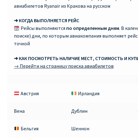
авиабилетов Ryanair из Кракова на русском
➜ КОГДА ВЫПОЛНЯЕТСЯ РЕЙС
Рейсы выполняются
по определенным дням
. В кале
поиске) дни, по которым авиакомпания выполняет рей
точкой
➜ КАК ПОСМОТРЕТЬ НАЛИЧИЕ МЕСТ, СТОИМОСТЬ И КУ
→ Перейти на страницу поиска авиабилетов
Австрия
Ирландия
Вена
Дублин
Бельгия
Шеннон