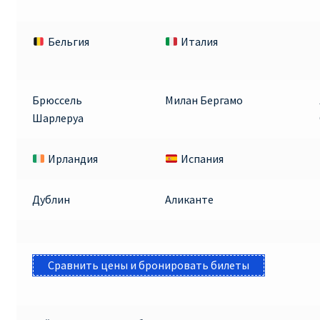
Бельгия
Италия
Брюссель
Милан Бергамо
Шарлеруа
Ирландия
Испания
Дублин
Аликанте
Сравнить цены и бронировать билеты