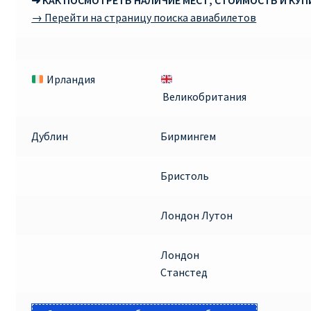
➜ КАК ПОСМОТРЕТЬ НАЛИЧИЕ МЕСТ, СТОИМОСТЬ И КУ
→ Перейти на страницу поиска авиабилетов
Ирландия
Великобритания
Дублин
Бирмингем
Бристоль
Лондон Лутон
Лондон
Станстед