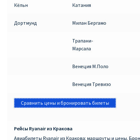
Кёльн
Катания
Дортмунд
Милан Бергамо
Трапани-
Марсала
Венеция М.Поло
Венеция Тревизо
Сравнить цены и бронировать билеты
Рейсы Ryanair из Кракова
Авиабилеты Ryanair из Кракова: маршруты и цены. Бр