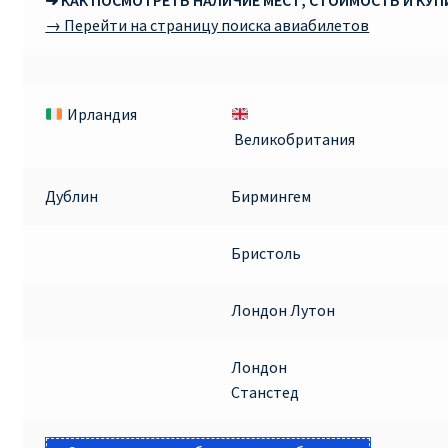
➜ КАК ПОСМОТРЕТЬ НАЛИЧИЕ МЕСТ, СТОИМОСТЬ И КУ
→ Перейти на страницу поиска авиабилетов
Ирландия
Великобритания
Дублин
Бирмингем
Бристоль
Лондон Лутон
Лондон
Станстед