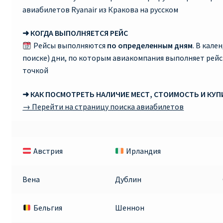
авиабилетов Ryanair из Кракова на русском
➜ КОГДА ВЫПОЛНЯЕТСЯ РЕЙС
Рейсы выполняются
по определенным дням
. В кале
поиске) дни, по которым авиакомпания выполняет рей
точкой
➜ КАК ПОСМОТРЕТЬ НАЛИЧИЕ МЕСТ, СТОИМОСТЬ И КУ
→ Перейти на страницу поиска авиабилетов
Австрия
Ирландия
Вена
Дублин
Бельгия
Шеннон