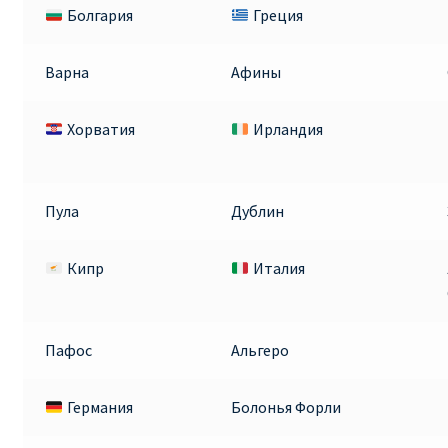
Болгария
Греция
Варна
Афины
Хорватия
Ирландия
Пула
Дублин
Кипр
Италия
Пафос
Альгеро
Германия
Болонья Форли