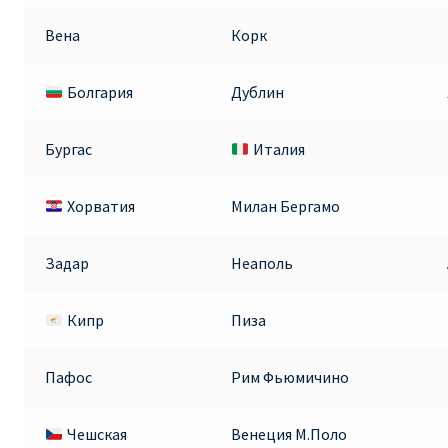
Вена
Корк
Болгария
Дублин
Бургас
Италия
Хорватия
Милан Бергамо
Задар
Неаполь
Кипр
Пиза
Пафос
Рим Фьюмичино
Чешская
Венеция М.Поло