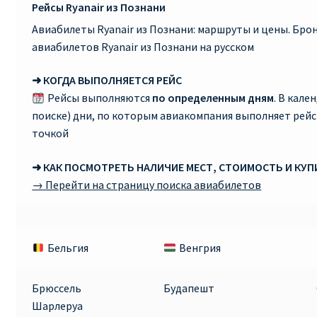
Рейсы Ryanair из Познани
Авиабилеты Ryanair из Познани: маршруты и цены. Бр
авиабилетов Ryanair из Познани на русском
➜ КОГДА ВЫПОЛНЯЕТСЯ РЕЙС
Рейсы выполняются
по определенным дням
. В кале
поиске) дни, по которым авиакомпания выполняет рей
точкой
➜ КАК ПОСМОТРЕТЬ НАЛИЧИЕ МЕСТ, СТОИМОСТЬ И КУ
→ Перейти на страницу поиска авиабилетов
Бельгия
Венгрия
Брюссель
Будапешт
Шарлеруа