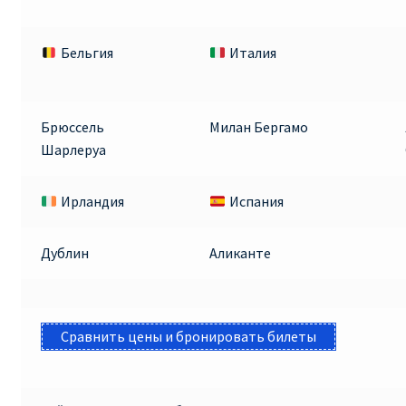
Бельгия
Италия
Брюссель
Милан Бергамо
Шарлеруа
Ирландия
Испания
Дублин
Аликанте
Сравнить цены и бронировать билеты