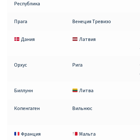
Республика
Прага
Венеция Тревизо
Дания
Латвия
Орхус
Рига
Биллунн
Литва
Копенгаген
Вильнюс
Франция
Мальта