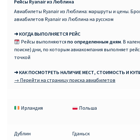
Рейсы Ryanair из Люблина
Авиабилеты Ryanair из Люблина: маршруты и цены. Бр
авиабилетов Ryanair из Люблина на русском
➜ КОГДА ВЫПОЛНЯЕТСЯ РЕЙС
Рейсы выполняются
по определенным дням
. В кале
поиске) дни, по которым авиакомпания выполняет рей
точкой
➜ КАК ПОСМОТРЕТЬ НАЛИЧИЕ МЕСТ, СТОИМОСТЬ И КУ
→ Перейти на страницу поиска авиабилетов
Ирландия
Польша
Дублин
Гданьск