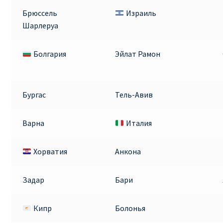
Брюссель
Израиль
Шарлеруа
Болгария
Эйлат Рамон
Бургас
Тель-Авив
Варна
Италия
Хорватия
Анкона
Задар
Бари
Кипр
Болонья