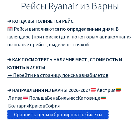
Рейсы Ryanair из Варны
➜ КОГДА ВЫПОЛНЯЕТСЯ РЕЙС
Рейсы выполняются
по определенным дням
. В
календаре (при поиске) дни, по которым авиакомпания
выполняет рейсы, выделены точкой
➜ КАК ПОСМОТРЕТЬ НАЛИЧИЕ МЕСТ, СТОИМОСТЬ И
КУПИТЬ БИЛЕТЫ
→ Перейти на страницу поиска авиабилетов
➜ НАПРАВЛЕНИЯ ИЗ ВАРНЫ 2026-2027
Австрия
Литва
ПольшаВенаВильнюсКатовице
БолгарияКраковСофия
Сравнить цены и бронировать билеты