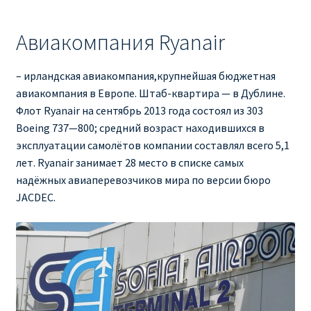
Авиакомпания Ryanair
– ирландская авиакомпания,крупнейшая бюджетная
авиакомпания в Европе. Штаб-квартира — в Дублине.
Флот Ryanair на сентябрь 2013 года состоял из 303
Boeing 737—800; средний возраст находившихся в
эксплуатации самолётов компании составлял всего 5,1
лет. Ryanair занимает 28 место в списке самых
надёжных авиаперевозчиков мира по версии бюро
JACDEC.