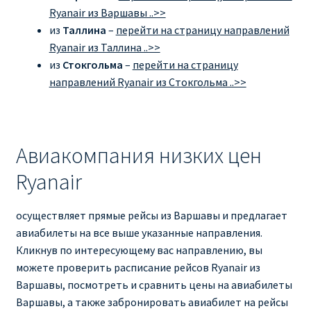
Ryanair из Варшавы ..>>
из
Таллина
–
перейти на страницу направлений
Ryanair из Таллина ..>>
из
Стокгольма
–
перейти на страницу
направлений Ryanair из Стокгольма ..>>
Авиакомпания низких цен
Ryanair
осуществляет прямые рейсы из Варшавы и предлагает
авиабилеты на все выше указанные направления.
Кликнув по интересующему вас направлению, вы
можете проверить расписание рейсов Ryanair из
Варшавы, посмотреть и сравнить цены на авиабилеты
Варшавы, а также забронировать авиабилет на рейсы