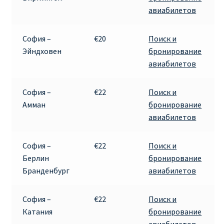
авиабилетов
София –
€20
Поиск и
Эйндховен
бронирование
авиабилетов
София –
€22
Поиск и
Амман
бронирование
авиабилетов
София –
€22
Поиск и
Берлин
бронирование
Бранденбург
авиабилетов
София –
€22
Поиск и
Катания
бронирование