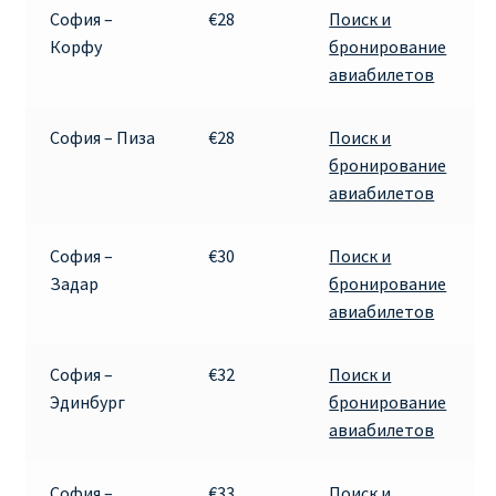
София –
€28
Поиск и
Корфу
бронирование
авиабилетов
София – Пиза
€28
Поиск и
бронирование
авиабилетов
София –
€30
Поиск и
Задар
бронирование
авиабилетов
София –
€32
Поиск и
Эдинбург
бронирование
авиабилетов
София –
€33
Поиск и