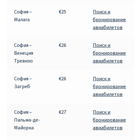
София –
€25
Поиск и
Малага
бронирование
авиабилетов
София –
€26
Поиск и
Венеция
бронирование
Тревизо
авиабилетов
София –
€26
Поиск и
Загреб
бронирование
авиабилетов
София –
€27
Поиск и
Пальма-де-
бронирование
Майорка
авиабилетов