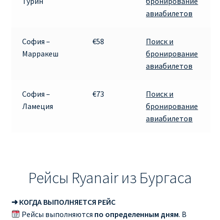
Турин
бронирование
авиабилетов
София –
€58
Поиск и
Марракеш
бронирование
авиабилетов
София –
€73
Поиск и
Ламеция
бронирование
авиабилетов
Рейсы Ryanair из Бургаса
➜ КОГДА ВЫПОЛНЯЕТСЯ РЕЙС
Рейсы выполняются
по определенным дням
. В