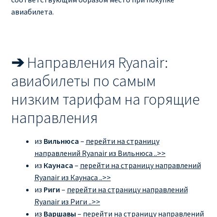
авиабилета.
➔
Направления Ryanair:
авиабилеты по самым
низким тарифам на горящие
направления
из
Вильнюса
–
перейти на страницу
направлений Ryanair из Вильнюса ..>>
из
Каунаса
–
перейти на страницу направлений
Ryanair из Каунаса ..>>
из
Риги
–
перейти на страницу направлений
Ryanair из Риги ..>>
из
Варшавы
–
перейти на страницу направлений