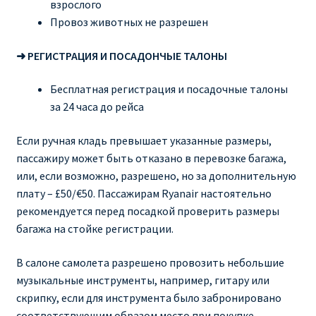
взрослого
Провоз животных не разрешен
➜ РЕГИСТРАЦИЯ И ПОСАДОНЧЫЕ ТАЛОНЫ
Бесплатная регистрация и посадочные талоны
за 24 часа до рейса
Если ручная кладь превышает указанные размеры,
пассажиру может быть отказано в перевозке багажа,
или, если возможно, разрешено, но за дополнительную
плату – £50/€50. Пассажирам Ryanair настоятельно
рекомендуется перед посадкой проверить размеры
багажа на стойке регистрации.
В салоне самолета разрешено провозить небольшие
музыкальные инструменты, например, гитару или
скрипку, если для инструмента было забронировано
соответствующим образом место при покупке