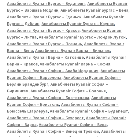
Авиабилеты Ryanair Бургас – Будапешт
,
Авиабилеты Ryanair
Бургас – Варшава Модлин
,
Авиабилеты Ryanair Бургас – Вена
,
Авиабилеты Ryanair Бургас – Гданьск
,
Авиабилеты Ryanair
Бургас – Дублин
,
Авиабилеты Ryanair Бургас – Каунас
,
Авиабилеты Ryanair Бургас – Краков
,
Авиабилеты Ryanair
Бургас – Литва
,
Авиабилеты Ryanair Бургас – Лондон Лутон
,
Авиабилеты Ryanair Бургас – Познань
,
Авиабилеты Ryanair
Варна – Вена
,
Авиабилеты Ryanair Варна – Вильнюс
,
Авиабилеты Ryanair Варна – Катовице
,
Авиабилеты Ryanair
Варна – Краков
,
Авиабилеты Ryanair Варна – София
,
Авиабилеты Ryanair София – Акаба Иордания
,
Авиабилеты
Ryanair София – Барселона
,
Авиабилеты Ryanair София –
Берлин Бранденбург
,
Авиабилеты Ryanair София –
Бирмингем
,
Авиабилеты Ryanair София – Болонья
,
Авиабилеты Ryanair София – Братислава
,
Авиабилеты
Ryanair София – Бристоль
,
Авиабилеты Ryanair София –
Брюссель Шарлеруа
,
Авиабилеты Ryanair София – Будапешт
,
Авиабилеты Ryanair София – Бухарест
,
Авиабилеты Ryanair
София – Варна
,
Авиабилеты Ryanair София – Вена
,
Авиабилеты Ryanair София – Венеция Тревизо
,
Авиабилеты