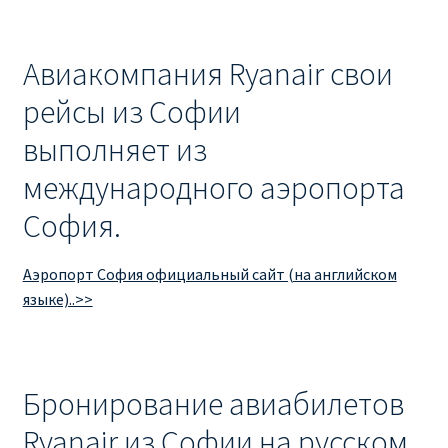
Авиакомпания Ryanair свои
рейсы из Софии
выполняет из
международного аэропорта
София.
Аэропорт София официальный сайт (на английском
языке)..>>
Бронирование авиабилетов
Ryanair из Софии на русском