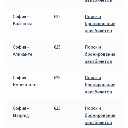
авиабилетов
София –
€22
Поиск и
Валенсия
бронирование
авиабилетов
София –
€25
Поиск и
Аликанте
бронирование
авиабилетов
София –
€25
Поиск и
Копенгаген
бронирование
авиабилетов
София –
€25
Поиск и
Мадрид
бронирование
авиабилетов