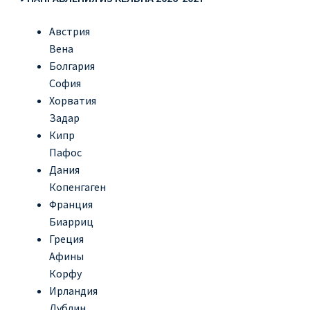
Австрия
Вена
Болгария
София
Хорватия
Задар
Кипр
Пафос
Дания
Копенгаген
Франция
Биарриц
Греция
Афины
Корфу
Ирландия
Дублин