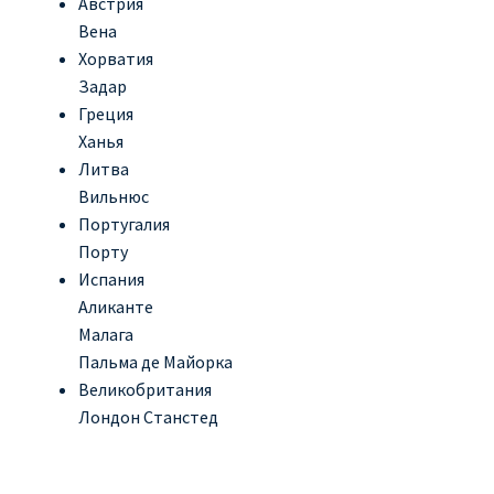
Австрия
Вена
Хорватия
Задар
Греция
Ханья
Литва
Вильнюс
Португалия
Порту
Испания
Аликанте
Малага
Пальма де Майорка
Великобритания
Лондон Станстед