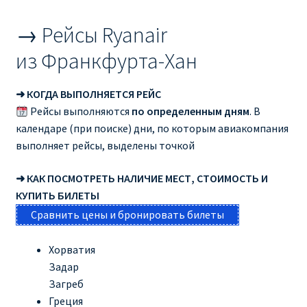
→ Рейсы Ryanair
из Франкфурта-Хан
➜ КОГДА ВЫПОЛНЯЕТСЯ РЕЙС
Рейсы выполняются
по определенным дням
. В
календаре (при поиске) дни, по которым авиакомпания
выполняет рейсы, выделены точкой
➜ КАК ПОСМОТРЕТЬ НАЛИЧИЕ МЕСТ, СТОИМОСТЬ И
КУПИТЬ БИЛЕТЫ
Сравнить цены и бронировать билеты
Хорватия
Задар
Загреб
Греция