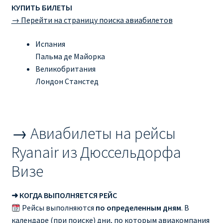
КУПИТЬ БИЛЕТЫ
→ Перейти на страницу поиска авиабилетов
Испания
Пальма де Майорка
Великобритания
Лондон Станстед
→ Авиабилеты на рейсы
Ryanair из Дюссельдорфа
Визе
➜ КОГДА ВЫПОЛНЯЕТСЯ РЕЙС
Рейсы выполняются
по определенным дням
. В
календаре (при поиске) дни, по которым авиакомпания