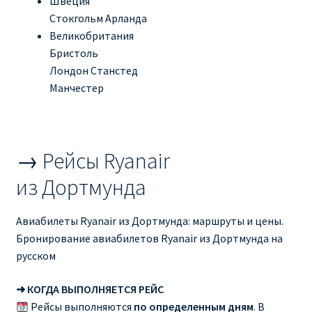
Швеция
Стокгольм Арланда
Великобритания
Бристоль
Лондон Станстед
Манчестер
→ Рейсы Ryanair
из Дортмунда
Авиабилеты Ryanair из Дортмунда: маршруты и цены.
Бронирование авиабилетов Ryanair из Дортмунда на
русском
➜ КОГДА ВЫПОЛНЯЕТСЯ РЕЙС
Рейсы выполняются
по определенным дням
. В