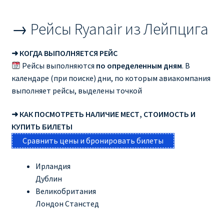
→ Рейсы Ryanair из Лейпцига
➜ КОГДА ВЫПОЛНЯЕТСЯ РЕЙС
Рейсы выполняются
по определенным дням
. В
календаре (при поиске) дни, по которым авиакомпания
выполняет рейсы, выделены точкой
➜ КАК ПОСМОТРЕТЬ НАЛИЧИЕ МЕСТ, СТОИМОСТЬ И
КУПИТЬ БИЛЕТЫ
Сравнить цены и бронировать билеты
Ирландия
Дублин
Великобритания
Лондон Станстед