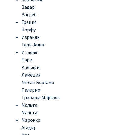
Задар
Загреб
Греция
Корфу
Израиль
Тель-Авив
Италия
Бари
Кальяри
Ламеция
Милан Бергамо
Палермо
Трапани-Марсала
Мальта
Мальта
Марокко
Агадир