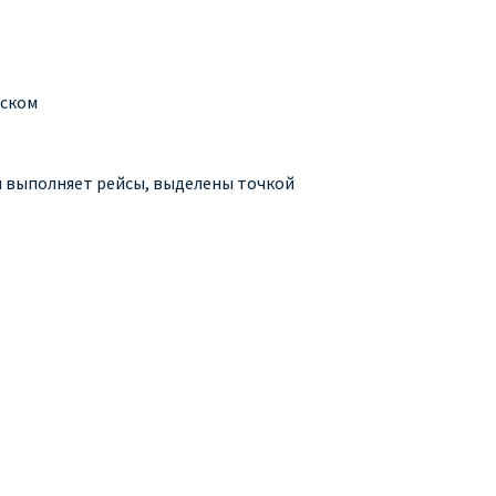
сском
ия выполняет рейсы, выделены точкой