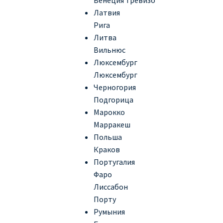
Латвия
Рига
Литва
Вильнюс
Люксембург
Люксембург
Черногория
Подгорица
Марокко
Марракеш
Польша
Краков
Португалия
Фаро
Лиссабон
Порту
Румыния