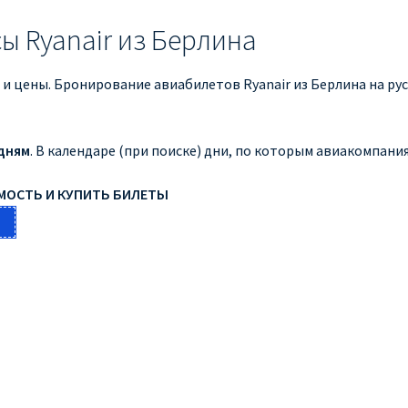
ы Ryanair из Берлина
 и цены. Бронирование авиабилетов Ryanair из Берлина на ру
дням
. В календаре (при поиске) дни, по которым авиакомпан
ИМОСТЬ И КУПИТЬ БИЛЕТЫ