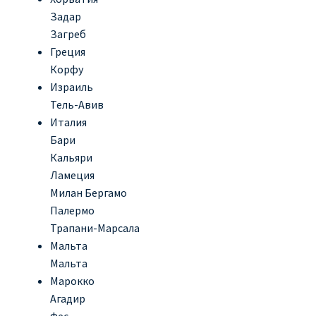
Задар
Загреб
Греция
Корфу
Израиль
Тель-Авив
Италия
Бари
Кальяри
Ламеция
Милан Бергамо
Палермо
Трапани-Марсала
Мальта
Мальта
Марокко
Агадир