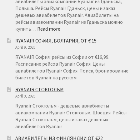
авиабилеты авиакомпании Ryanair из Гданьска,
Польша. Рейсы Ryanair Гданьск, цены и заказ
дешевых авиабилетов Ryanair. Авиабилеты на
рейсы авиакомпании Ryanair из Гданьска можно
:
купить…
Read more
RYANAIR
RYANAIR СОФИЯ, БОЛГАРИЯ, ОТ € 15
ГДАНЬСК
April 9, 2026
RYANAIR София: рейсы из Софии от €16,99.
Расписание рейсов Ryanair София. Цены
авиабилетов Ryanair София. Поиск, бронирование
билетов Ryanair на русском.
RYANAIR СТОКГОЛЬМ
April 9, 2026
Ryanair Стокгольм - дешевые авиабилеты
авиакомпании Ryanair Стокгольм, Швеция. Рейсы
Ryanair Стокгольм, цены и заказ дешевых
авиабилетов Ryanair
АВИАБИЛЕТЫ ИЗ ФИНЛЯНДИИ ОТ €22