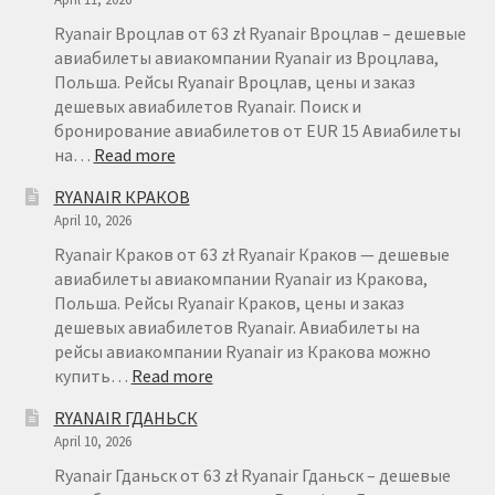
Ryanair Вроцлав от 63 zł Ryanair Вроцлав – дешевые
авиабилеты авиакомпании Ryanair из Вроцлава,
Польша. Рейсы Ryanair Вроцлав, цены и заказ
дешевых авиабилетов Ryanair. Поиск и
бронирование авиабилетов от EUR 15 Авиабилеты
:
на…
Read more
RYANAIR
RYANAIR КРАКОВ
ВРОЦЛАВ
April 10, 2026
Ryanair Краков от 63 zł Ryanair Краков — дешевые
авиабилеты авиакомпании Ryanair из Кракова,
Польша. Рейсы Ryanair Краков, цены и заказ
дешевых авиабилетов Ryanair. Авиабилеты на
рейсы авиакомпании Ryanair из Кракова можно
:
купить…
Read more
RYANAIR
RYANAIR ГДАНЬСК
КРАКОВ
April 10, 2026
Ryanair Гданьск от 63 zł Ryanair Гданьск – дешевые