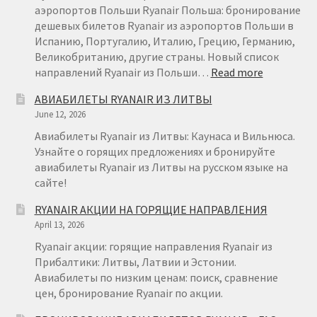
€
аэропортов Польши Ryanair Польша: бронирование
29
дешевых билетов Ryanair из аэропортов Польши в
Испанию, Португалию, Италию, Грецию, Германию,
Великобританию, другие страны. Новый список
:
направлений Ryanair из Польши…
Read more
RYANAIR
АВИАБИЛЕТЫ RYANAIR ИЗ ЛИТВЫ
ПОЛЬША
June 12, 2026
Авиабилеты Ryanair из Литвы: Каунаса и Вильнюса.
Узнайте о горящих предложениях и бронируйте
авиабилеты Ryanair из Литвы на русском языке на
сайте!
RYANAIR АКЦИИ НА ГОРЯЩИЕ НАПРАВЛЕНИЯ
April 13, 2026
Ryanair акции: горящие направления Ryanair из
Прибалтики: Литвы, Латвии и Эстонии.
Авиабилеты по низким ценам: поиск, сравнение
цен, бронирование Ryanair по акции.