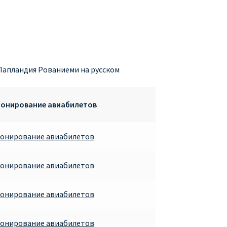
Лапландия Рованиеми на русском
ронирование авиабилетов
ронирование авиабилетов
ронирование авиабилетов
ронирование авиабилетов
ронирование авиабилетов