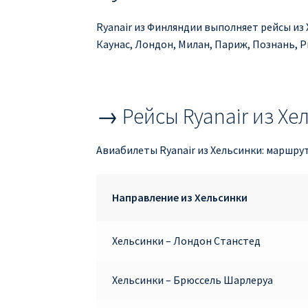
Ryanair из Финляндии выполняет рейсы из
Каунас, Лондон, Милан, Париж, Познань, Р
→ Рейсы Ryanair из Хе
Авиабилеты Ryanair из Хельсинки: маршру
Направление из Хельсинки
Хельсинки – Лондон Станстед
Хельсинки – Брюссель Шарлеруа