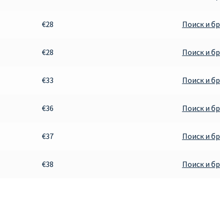
€28
Поиск и б
€28
Поиск и б
€33
Поиск и б
€36
Поиск и б
€37
Поиск и б
€38
Поиск и б