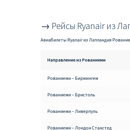
→ Рейсы Ryanair из Л
Авиабилеты Ryanair из Лапландия Рование
Направление из Рованиеми
Рованиеми – Бирмингем
Рованиеми – Бристоль
Рованиеми – Ливерпуль
Рованиеми – Лондон Станстед