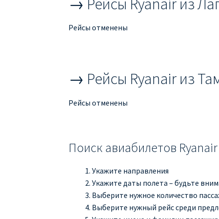
→ Рейсы Ryanair из Л
Рейсы отменены
→ Рейсы Ryanair из Та
Рейсы отменены
Поиск авиабилетов Ryanair
Укажите направления
Укажите даты полета – будьте вни
Выберите нужное количество пасс
Выберите нужный рейс среди пред