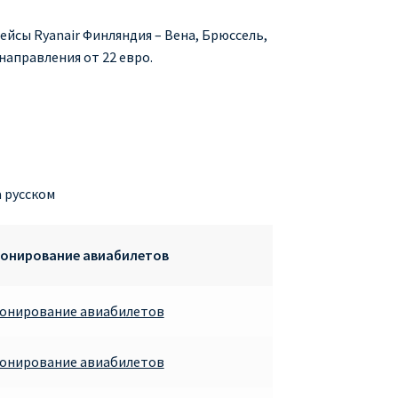
ейсы Ryanair Финляндия – Вена, Брюссель,
направления от 22 евро.
а русском
ронирование авиабилетов
ронирование авиабилетов
ронирование авиабилетов