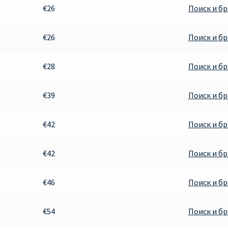
€26
Поиск и б
€26
Поиск и б
€28
Поиск и б
€39
Поиск и б
€42
Поиск и б
€42
Поиск и б
€46
Поиск и б
€54
Поиск и б