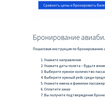
Сравнить цены и бронировать бил
Бронирование авиабил
Пошаговая инструкция по бронированию а
Укажите направления
Укажите даты полета – будьте вни
Выберите нужное количество пасс
Выберите нужный рейс среди пред
Укажите имена и фамилии пассажиро
Оплатите заказ
Вы получите подтверждение бронир