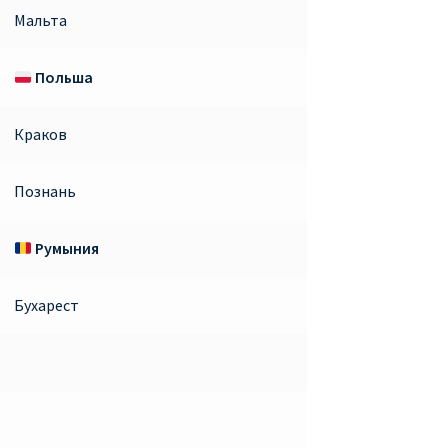
Мальта
Польша
Краков
Познань
Румыния
Бухарест