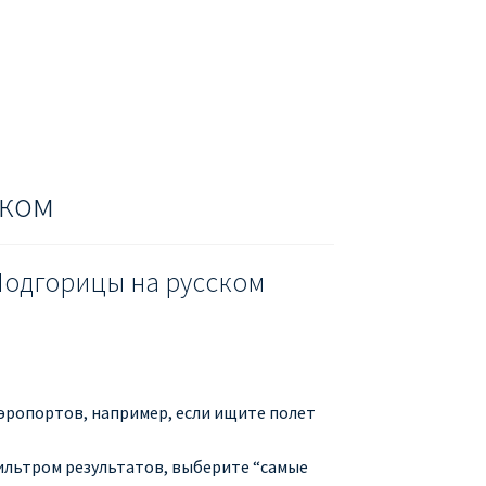
ском
Подгорицы на русском
аэропортов, например, если ищите полет
фильтром результатов, выберите “самые