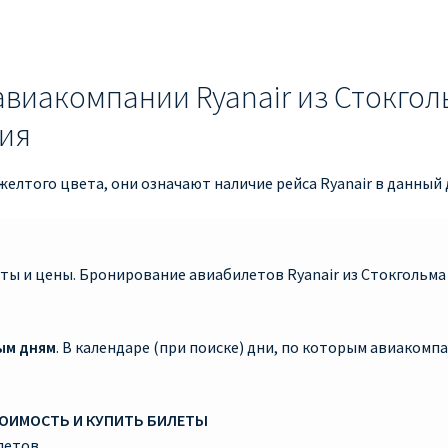
авиакомпании Ryanair из Стокгол
ия
елтого цвета, они означают наличие рейса Ryanair в данный 
ты и цены. Бронирование авиабилетов Ryanair из Стокгольма
ым дням
. В календаре (при поиске) дни, по которым авиаком
ТОИМОСТЬ И КУПИТЬ БИЛЕТЫ
летов