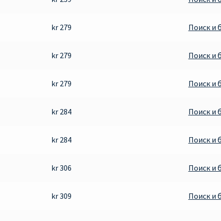
kr 279
Поиск и 
kr 279
Поиск и 
kr 279
Поиск и 
kr 284
Поиск и 
kr 284
Поиск и 
kr 306
Поиск и 
kr 309
Поиск и 