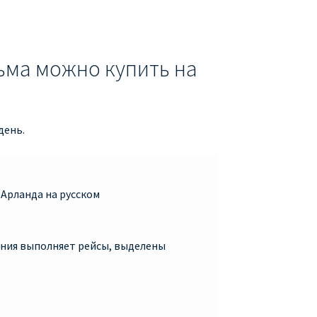
ьма можно купить на
день.
 Арланда на русском
пания выполняет рейсы, выделены