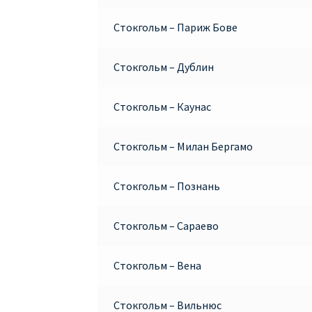
Стокгольм – Париж Бове
Стокгольм – Дублин
Стокгольм – Каунас
Стокгольм – Милан Бергамо
Стокгольм – Познань
Стокгольм – Сараево
Стокгольм – Вена
Стокгольм – Вильнюс