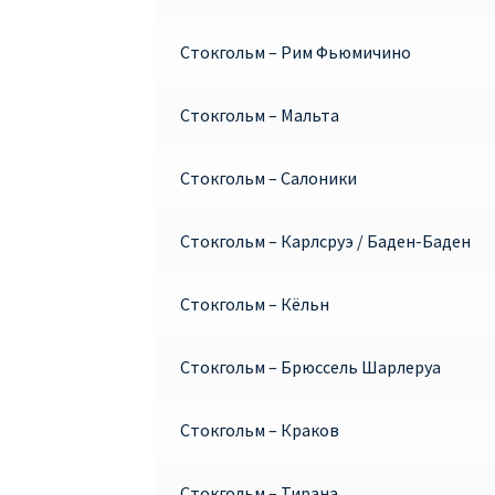
Стокгольм – Рим Фьюмичино
Стокгольм – Мальта
Стокгольм – Салоники
Стокгольм – Карлсруэ / Баден-Баден
Стокгольм – Кёльн
Стокгольм – Брюссель Шарлеруа
Стокгольм – Краков
Стокгольм – Тирана