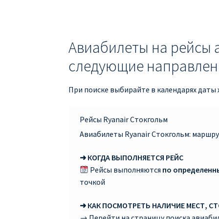
Авиабилеты на рейсы 
следующие направлен
При поиске выбирайте в календарях даты ж
Рейсы Ryanair Стокгольм
Авиабилеты Ryanair Стокгольм: маршру
➜ КОГДА ВЫПОЛНЯЕТСЯ РЕЙС
Рейсы выполняются
по определенн
точкой
➜ КАК ПОСМОТРЕТЬ НАЛИЧИЕ МЕСТ, С
→ Перейти на страницу поиска авиаби