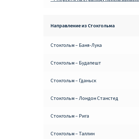
Направление из Стокгольма
Стокгольм – Баня-Лука
Стокгольм – Будапешт
Стокгольм – Гданьск
Стокгольм – Лондон Станстед
Стокгольм – Рига
Стокгольм – Таллин