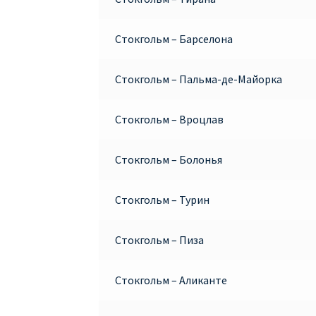
Стокгольм – Барселона
Стокгольм – Пальма-де-Майорка
Стокгольм – Вроцлав
Стокгольм – Болонья
Стокгольм – Турин
Стокгольм – Пиза
Стокгольм – Аликанте