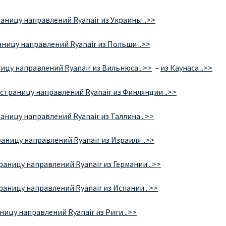
аницу направлений Ryanair из Украины ..>>
аницу направлений Ryanair из Польши ..>>
ицу направлений Ryanair из Вильнюса ..>>
–
из Каунаса ..>>
страницу направлений Ryanair из Финляндии ..>>
аницу направлений Ryanair из Таллина ..>>
аницу направлений Ryanair из Израиля ..>>
раницу направлений Ryanair из Германии ..>>
раницу направлений Ryanair из Испании ..>>
ницу направлений Ryanair из Риги ..>>