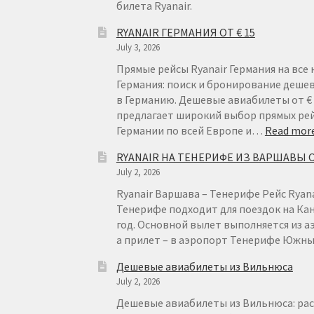
билета Ryanair.
RYANAIR ГЕРМАНИЯ ОТ € 15
July 3, 2026
Прямые рейсы Ryanair Германия на все 
Германия: поиск и бронирование дешев
в Германию. Дешевые авиабилеты от € 
предлагает широкий выбор прямых ре
Германии по всей Европе и…
Read mor
RYANAIR НА ТЕНЕРИФЕ ИЗ ВАРШАВЫ О
July 2, 2026
Ryanair Варшава – Тенерифе Рейс Ryan
Тенерифе подходит для поездок на Ка
год. Основной вылет выполняется из 
а прилет – в аэропорт Тенерифе Южн
Дешевые авиабилеты из Вильнюса
July 2, 2026
Дешевые авиабилеты из Вильнюса: ра