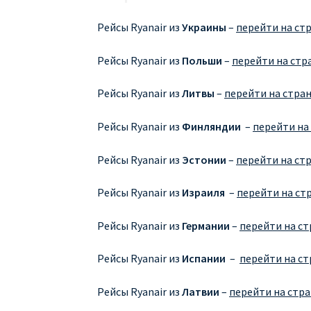
Рейсы Ryanair из
Украины
–
перейти на стр
Рейсы Ryanair из
Польши
–
перейти на стр
Рейсы Ryanair из
Литвы
–
перейти на стран
Рейсы Ryanair из
Финляндии
–
перейти на 
Рейсы Ryanair из
Эстонии
–
перейти на стр
Рейсы Ryanair из
Израиля
–
перейти на стр
Рейсы Ryanair из
Германии
–
перейти на ст
Рейсы Ryanair из
Испании
–
перейти на ст
Рейсы Ryanair из
Латвии
–
перейти на стра