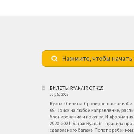
Нажмите, чтобы начать 
БИЛЕТЫ RYANAIR ОТ €15
July 5, 2026
Ryanair билеты: бронирование авиабил
€9. Поиск на любое направление, распи
бронирование и покупка. Информация о
2020-2021. Багаж Ryanair - правила про
сдааваемого багажа. Полет с ребенком