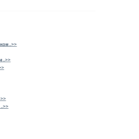
ком ..>>
 ..>>
>>
.>>
..>>