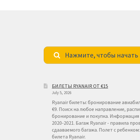
Нажмите, чтобы начать 
БИЛЕТЫ RYANAIR ОТ €15
July 5, 2026
Ryanair билеты: бронирование авиабил
€9. Поиск на любое направление, распи
бронирование и покупка. Информация о
2020-2021. Багаж Ryanair - правила про
сдааваемого багажа. Полет с ребенком
билета Ryanair.