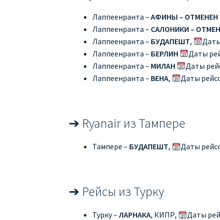
Лаппеенранта –
АФИНЫ
–
ОТМЕНЕН
Лаппеенранта –
САЛОНИКИ –
ОТМЕН
Лаппеенранта –
БУДАПЕШТ
,
Даты
Лаппеенранта –
БЕРЛИН
Даты ре
Лаппеенранта –
МИЛАН
Даты рей
Лаппеенранта –
ВЕНА
,
Даты рейс
➔ Ryanair из Тампере
Тампере –
БУДАПЕШТ
,
Даты рейс
➔ Рейсы из Турку
Турку –
ЛАРНАКА
, КИПР,
Даты рей