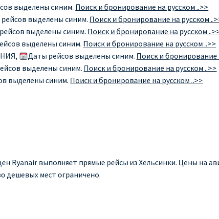
сов выделены синим.
Поиск и бронирование на русском ..>>
 рейсов выделены синим.
Поиск и бронирование на русском ..>
рейсов выделены синим.
Поиск и бронирование на русском ..>
ейсов выделены синим.
Поиск и бронирование на русском ..>>
ОНИЯ,
Даты рейсов выделены синим.
Поиск и бронирование н
ейсов выделены синим.
Поиск и бронирование на русском ..>>
ов выделены синим.
Поиск и бронирование на русском ..>>
и
цен Ryanair выполняет прямые рейсы из Хельсинки. Цены на ав
во дешевых мест ограничено.