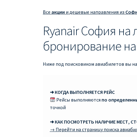
Все
акции
и дешевые направления из
Соф
Ryanair София на
бронирование на 
Ниже под поисковиком авиабилетов вы най
➜ КОГДА ВЫПОЛНЯЕТСЯ РЕЙС
Рейсы выполняются
по определенн
точкой
➜ КАК ПОСМОТРЕТЬ НАЛИЧИЕ МЕСТ, С
→ Перейти на страницу поиска авиаби