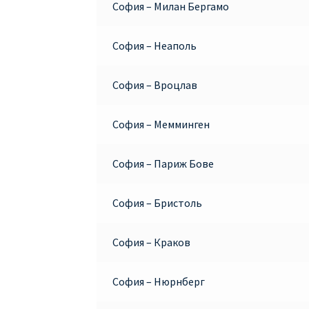
София – Милан Бергамо
София – Неаполь
София – Вроцлав
София – Мемминген
София – Париж Бове
София – Бристоль
София – Краков
София – Нюрнберг