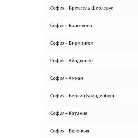
София – Брюссель Шарлеруа
София – Барселона
София – Бирмингем
София – Эйндховен
София – Амман
София – Берлин Бранденбург
София – Катания
София – Валенсия