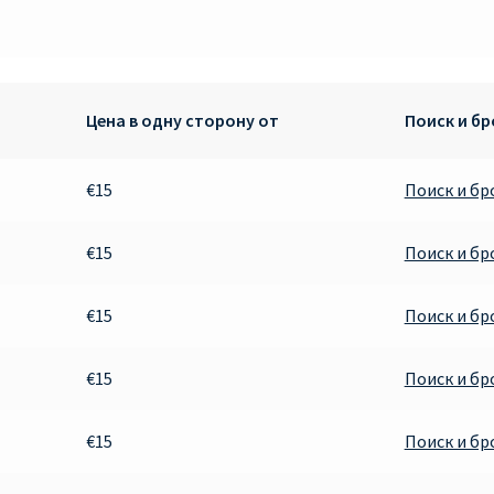
Цена в одну сторону от
Поиск и б
€15
Поиск и б
€15
Поиск и б
€15
Поиск и б
€15
Поиск и б
€15
Поиск и б