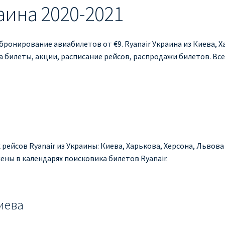
аина 2020-2021
 бронирование авиабилетов от €9. Ryanair Украина из Киева, Х
а билеты, акции, расписание рейсов, распродажи билетов. Все
 рейсов Ryanair из Украины: Киева, Харькова, Херсона, Львов
ены в календарях поисковика билетов Ryanair.
иева