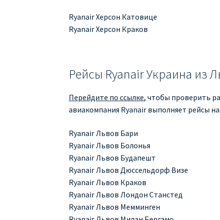
Ryanair Херсон Катовице
Ryanair Херсон Краков
Рейсы Ryanair Украина из 
Перейдите по ссылке
, чтобы проверить ра
авиакомпания Ryanair выполняет рейсы на
Ryanair Львов Бари
Ryanair Львов Болонья
Ryanair Львов Будапешт
Ryanair Львов Дюссельдорф Визе
Ryanair Львов Краков
Ryanair Львов Лондон Станстед
Ryanair Львов Мемминген
Ryanair Львов Милан Бергамо