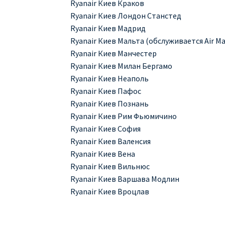
Ryanair Киев Краков
Ryanair Киев Лондон Станстед
Ryanair Киев Мадрид
Ryanair Киев Мальта (обслуживается Air Ma
Ryanair Киев Манчестер
Ryanair Киев Милан Бергамо
Ryanair Киев Неаполь
Ryanair Киев Пафос
Ryanair Киев Познань
Ryanair Киев Рим Фьюмичино
Ryanair Киев София
Ryanair Киев Валенсия
Ryanair Киев Вена
Ryanair Киев Вильнюс
Ryanair Киев Варшава Модлин
Ryanair Киев Вроцлав