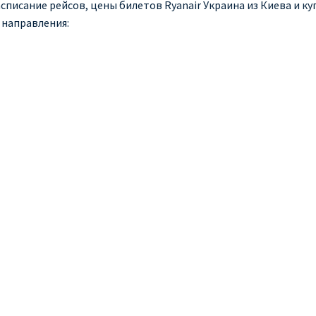
списание рейсов, цены билетов Ryanair Украина из Киева и куп
 направления: