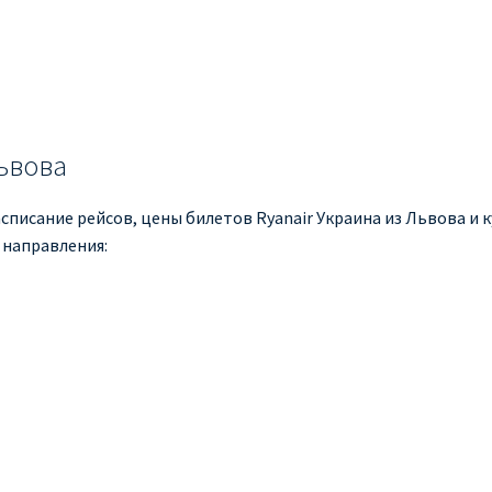
Львова
списание рейсов, цены билетов Ryanair Украина из Львова и к
 направления: