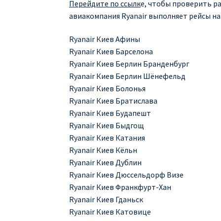
Перейдите по ссылк
е, чтобы проверить ра
авиакомпания Ryanair выполняет рейсы на
Ryanair Киев Афины
Ryanair Киев Барселона
Ryanair Киев Берлин Бранденбург
Ryanair Киев Берлин Шёнефельд
Ryanair Киев Болонья
Ryanair Киев Братислава
Ryanair Киев Будапешт
Ryanair Киев Быдгощ
Ryanair Киев Катания
Ryanair Киев Кёльн
Ryanair Киев Дублин
Ryanair Киев Дюссельдорф Визе
Ryanair Киев Франкфурт-Хан
Ryanair Киев Гданьск
Ryanair Киев Катовице