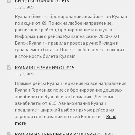
БИЛЕТЫ RYANAIR ОТ €15
July 5, 2026
Ryanair билеты: бронирование авиабилетов Ryanair
по акции от €9. Поиск на любое направление,
расписание рейсов, бронирование и покупка.
Информация о рейсах Ryanair на сезон 2020-2021.
Багаж Ryanair - правила провоза ручной клади и
сдааваемого багажа. Полет с ребенком: что входит
в стоимость билета Ryanair.
RYANAIR ГЕРМАНИЯ ОТ € 15
July 3, 2026
Прямые рейсы Ryanair Германия на все направления
Ryanair Германия: поиск и бронирование дешевых
авиабилетов Ryanair из/в Германию. Дешевые
авиабилеты от € 15. Авиакомпания Ryanair
предлагает широкий выбор прямых рейсов из
аэропортов Германии по всей Европе и…
Read
:
more
RYANAIR
RYANAIR НА ТЕНЕРИФЕ ИЗ ВАРШАВЫ ОТ € 49