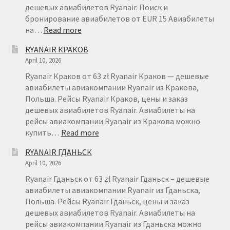
дешевых авиабилетов Ryanair. Поиск и
бронирование авиабилетов от EUR 15 Авиабилеты
:
на…
Read more
RYANAIR
RYANAIR КРАКОВ
ВРОЦЛАВ
April 10, 2026
Ryanair Краков от 63 zł Ryanair Краков — дешевые
авиабилеты авиакомпании Ryanair из Кракова,
Польша. Рейсы Ryanair Краков, цены и заказ
дешевых авиабилетов Ryanair. Авиабилеты на
рейсы авиакомпании Ryanair из Кракова можно
:
купить…
Read more
RYANAIR
RYANAIR ГДАНЬСК
КРАКОВ
April 10, 2026
Ryanair Гданьск от 63 zł Ryanair Гданьск – дешевые
авиабилеты авиакомпании Ryanair из Гданьска,
Польша. Рейсы Ryanair Гданьск, цены и заказ
дешевых авиабилетов Ryanair. Авиабилеты на
рейсы авиакомпании Ryanair из Гданьска можно