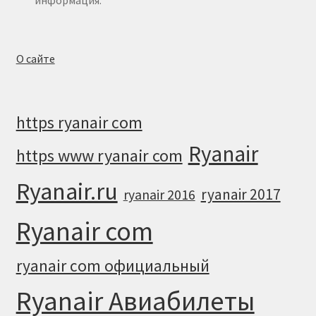
информация.
О сайте
https ryanair com
Ryanair
https www ryanair com
Ryanair.ru
ryanair 2017
ryanair 2016
Ryanair com
ryanair com официальный
Ryanair Авиабилеты