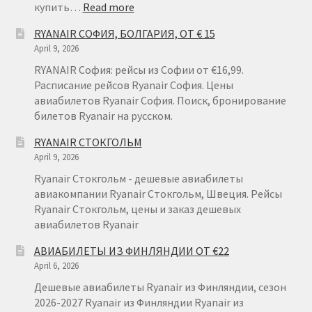
:
купить…
Read more
RYANAIR
RYANAIR СОФИЯ, БОЛГАРИЯ, ОТ € 15
ГДАНЬСК
April 9, 2026
RYANAIR София: рейсы из Софии от €16,99.
Расписание рейсов Ryanair София. Цены
авиабилетов Ryanair София. Поиск, бронирование
билетов Ryanair на русском.
RYANAIR СТОКГОЛЬМ
April 9, 2026
Ryanair Стокгольм - дешевые авиабилеты
авиакомпании Ryanair Стокгольм, Швеция. Рейсы
Ryanair Стокгольм, цены и заказ дешевых
авиабилетов Ryanair
АВИАБИЛЕТЫ ИЗ ФИНЛЯНДИИ ОТ €22
April 6, 2026
Дешевые авиабилеты Ryanair из Финляндии, сезон
2026-2027 Ryanair из Финляндии Ryanair из