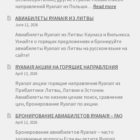
:
направлений Ryanair из Польши…
Read more
RYANAIR
АВИАБИЛЕТЫ RYANAIR ИЗ ЛИТВЫ
ПОЛЬША
June 12, 2026
Авиабилеты Ryanair из Литвы: Каунаса и Вильнюса.
Узнайте о горящих предложениях и бронируйте
авиабилеты Ryanair из Литвы на русском языке на
сайте!
RYANAIR АКЦИИ НА ГОРЯЩИЕ НАПРАВЛЕНИЯ
April 13, 2026
Ryanair акции: горящие направления Ryanair из
Прибалтики: Литвы, Латвии и Эстонии.
Авиабилеты по низким ценам: поиск, сравнение
цен, бронирование Ryanair по акции.
БРОНИРОВАНИЕ АВИАБИЛЕТОВ RYANAIR – FAQ
April 12, 2026
Бронирование авиабилетов Ryanair – часто
задаваемые вопросы Если вы летите Ryanair