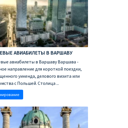
ЕВЫЕ АВИАБИЛЕТЫ В ВАРШАВУ
вые авиабилеты в Варшаву Варшава -
ное направление для короткой поездки,
щенного уикенда, делового визита или
омства с Польшей. Столица ...
нирование