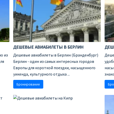
ДЕШЕВЫЕ АВИАБИЛЕТЫ В БЕРЛИН
ДЕШ
о из
Дешевые авиабилеты в Берлин (Бранденбург)
Деше
для
Берлин - один из самых интересных городов
удоб
Европы для короткой поездки, насыщенного
насы
уикенда, культурного отдыха ...
знак
Бронирование
Бро