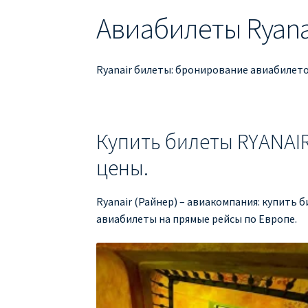
Авиабилеты Ryanai
Ryanair билеты: бронирование авиабилетов
Купить билеты RYANAIR
цены.
Ryanair (Райнер) – авиакомпания: купить 
авиабилеты на прямые рейсы по Европе.