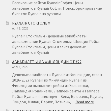
Расписание рейсов Ryanair София. Цены
авиабилетов Ryanair София. Поиск, бронирование
билетов Ryanair на русском.
RYANAIR СТОКГОЛЬМ
April 9, 2026
Ryanair Стокгольм - дешевые авиабилеты
авиакомпании Ryanair Стокгольм, Швеция. Рейсы
Ryanair Стокгольм, цены и заказ дешевых
авиабилетов Ryanair
АВИАБИЛЕТЫ ИЗ ФИНЛЯНДИИ ОТ €22
April 6, 2026
Дешевые авиабилеты Ryanair из Финляндии, сезон
2026-2027 Ryanair из Финляндии Ryanair из
Финляндии выполняет рейсы из Хельсинки,
Лапландия Рованиеми, Лаппеенранты и Тампере.
Рейсы Ryanair Финляндия – Вена, Брюссель, Каунас,
:
Лондон, Милан, Париж, Познань,…
Read more
АВИАБИ