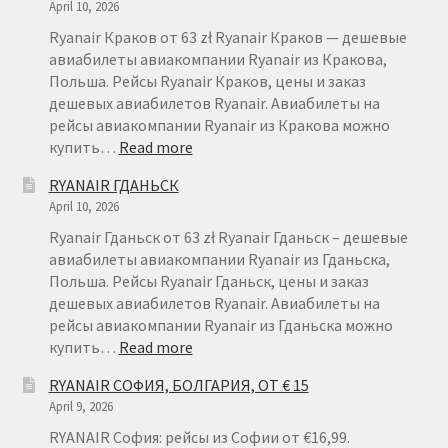
April 10, 2026
Ryanair Краков от 63 zł Ryanair Краков — дешевые
авиабилеты авиакомпании Ryanair из Кракова,
Польша. Рейсы Ryanair Краков, цены и заказ
дешевых авиабилетов Ryanair. Авиабилеты на
рейсы авиакомпании Ryanair из Кракова можно
:
купить…
Read more
RYANAIR
RYANAIR ГДАНЬСК
КРАКОВ
April 10, 2026
Ryanair Гданьск от 63 zł Ryanair Гданьск – дешевые
авиабилеты авиакомпании Ryanair из Гданьска,
Польша. Рейсы Ryanair Гданьск, цены и заказ
дешевых авиабилетов Ryanair. Авиабилеты на
рейсы авиакомпании Ryanair из Гданьска можно
:
купить…
Read more
RYANAIR
RYANAIR СОФИЯ, БОЛГАРИЯ, ОТ € 15
ГДАНЬСК
April 9, 2026
RYANAIR София: рейсы из Софии от €16,99.