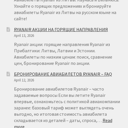
Узнайте о горящих предложениях и бронируйте
авиабилеты Ryanair из Литвы на русском языке на
сайте!
RYANAIR АКЦИИ НА ГОРЯЩИЕ НАПРАВЛЕНИЯ
April 13, 2026
Ryanair акции: горящие направления Ryanair из
Прибалтики: Литвы, Латвии и Эстонии.
Авиабилеты по низким ценам: поиск, сравнение
цен, бронирование Ryanair по акции.
БРОНИРОВАНИЕ АВИАБИЛЕТОВ RYANAIR – FAQ
April 12, 2026
Бронирование авиабилетов Ryanair – часто
задаваемые вопросы Если вы летите Ryanair
впервые, ознакомьтесь с политикой авиакомпании
заранее: базовый тариф может выглядеть очень
выгодно, но итоговая стоимость авиабилета
складывается из деталей – даты, спроса,…
Read
:
more