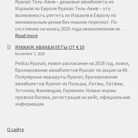
ОТ
Ryanair Тель-Авив – дешевые авиабилеты из
€
Израиля по Европе Ryanair Тель-Авив – это
15
возможность улететь из Израиля в Европу по
минимальным ценам без лишних переплат. По
состоянию на конец 2025 года авиакомпания не…
:
Read more
RYANAIR
RYANAIR: АВИАБИЛЕТЫ ОТ € 10
ТЕЛЬ-
November 7, 2025
АВИВ
Рейсы Ryanair, новое расписание на 2018 год, поиск,
бронирование авиабилетов Ryanair по акции за €9.
Популярные маршруты Ryanair, бронирование
авиабилетов Ryanair из Польши, Литвы, Латвии,
Эстонии, Финляндии, Германии. Новые нормы
провоза багажа, регистрация на рейс, официальная
информация.
О сайте