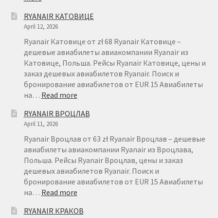
БРОНИРОВАНИЕ
RYANAIR КАТОВИЦЕ
АВИАБИЛЕТОВ
April 12, 2026
RYANAIR
–
Ryanair Катовице от zł 68 Ryanair Катовице –
FAQ
дешевые авиабилеты авиакомпании Ryanair из
Катовице, Польша. Рейсы Ryanair Катовице, цены и
заказ дешевых авиабилетов Ryanair. Поиск и
бронирование авиабилетов от EUR 15 Авиабилеты
:
на…
Read more
RYANAIR
RYANAIR ВРОЦЛАВ
КАТОВИЦЕ
April 11, 2026
Ryanair Вроцлав от 63 zł Ryanair Вроцлав – дешевые
авиабилеты авиакомпании Ryanair из Вроцлава,
Польша. Рейсы Ryanair Вроцлав, цены и заказ
дешевых авиабилетов Ryanair. Поиск и
бронирование авиабилетов от EUR 15 Авиабилеты
:
на…
Read more
RYANAIR
RYANAIR КРАКОВ
ВРОЦЛАВ