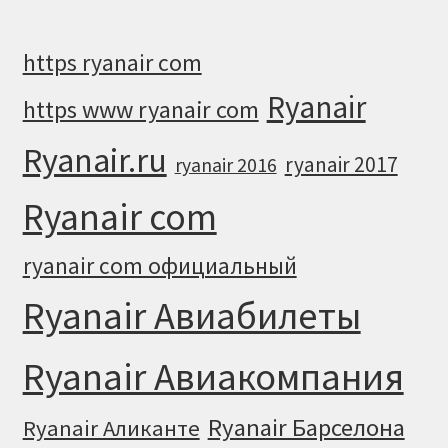
https ryanair com
Ryanair
https www ryanair com
Ryanair.ru
ryanair 2017
ryanair 2016
Ryanair com
ryanair com официальный
Ryanair Авиабилеты
Ryanair Авиакомпания
Ryanair Барселона
Ryanair Аликанте