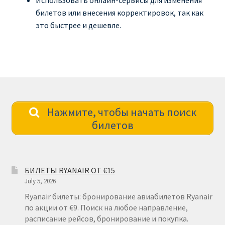
Использовать онлайн-сервисы для изменения
билетов или внесения корректировок, так как
это быстрее и дешевле.
Нажмите, чтобы начать поиск
билетов
БИЛЕТЫ RYANAIR ОТ €15
July 5, 2026
Ryanair билеты: бронирование авиабилетов Ryanair
по акции от €9. Поиск на любое направление,
расписание рейсов, бронирование и покупка.